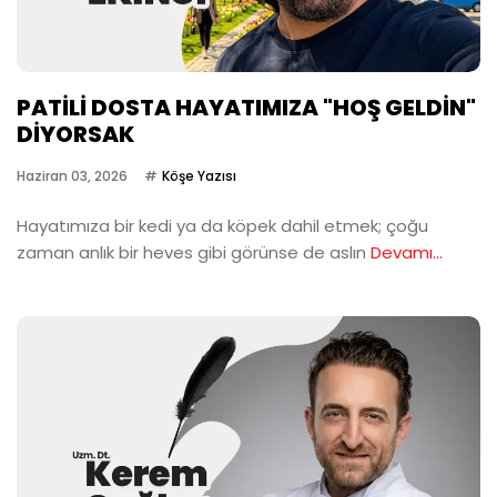
PATİLİ DOSTA HAYATIMIZA "HOŞ GELDİN"
DİYORSAK
Haziran 03, 2026
Köşe Yazısı
Hayatımıza bir kedi ya da köpek dahil etmek; çoğu
zaman anlık bir heves gibi görünse de aslın
Devamı...