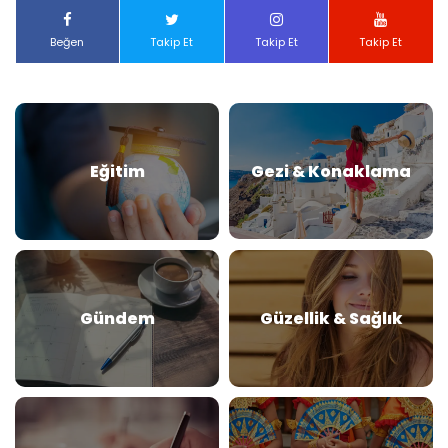
Beğen
Takip Et
Takip Et
Takip Et
Eğitim
Gezi & Konaklama
Gündem
Güzellik & Sağlık