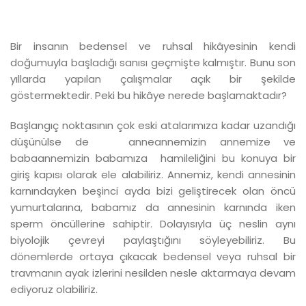
Bir insanın bedensel ve ruhsal hikâyesinin kendi
doğumuyla başladığı sanısı geçmişte kalmıştır. Bunu son
yıllarda yapılan çalışmalar açık bir şekilde
göstermektedir. Peki bu hikâye nerede başlamaktadır?
Başlangıç noktasının çok eski atalarımıza kadar uzandığı
düşünülse de anneannemizin annemize ve
babaannemizin babamıza hamileliğini bu konuya bir
giriş kapısı olarak ele alabiliriz. Annemiz, kendi annesinin
karnındayken beşinci ayda bizi geliştirecek olan öncü
yumurtalarına, babamız da annesinin karnında iken
sperm öncüllerine sahiptir. Dolayısıyla üç neslin aynı
biyolojik çevreyi paylaştığını söyleyebiliriz. Bu
dönemlerde ortaya çıkacak bedensel veya ruhsal bir
travmanın ayak izlerini nesilden nesle aktarmaya devam
ediyoruz olabiliriz.