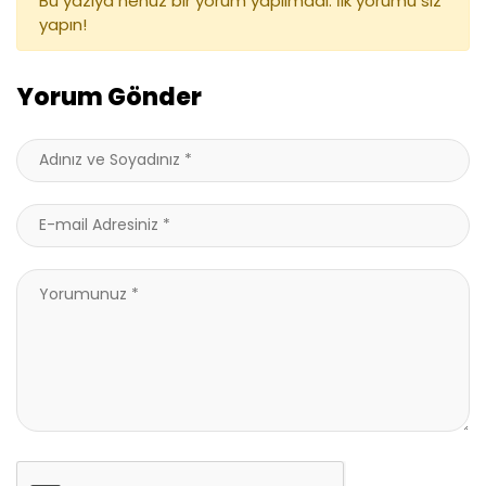
Bu yazıya henüz bir yorum yapılmadı. İlk yorumu siz
yapın!
Yorum Gönder