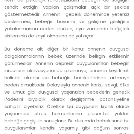
tehdit ettiğini yapılan çalışmalar açık bir şekilde
göstermektedir. Annenin gebelik döneminde yetersiz
beslenmesi, bebeğin büyüme ve gelişme geriliğine
yakalanmasına neden olurken, aynı zamanda bağışıklık
sisteminin de zayıf olmasına da yol açar.
Bu döneme ait diğer bir konu; annenin duygusal
dalgalanmalarının bebek üzerinde belirgin etkilerinin
görülmesidir. Annenin depresif duygulanımları bebeğin
inrauterin aktivasyonunda azalmaya, annenin keyifli ruh
halinde olması ise bebeğin hareketlerinde artmaya
neden olmaktadır. Dolayısıyla annenin korku, sevgi, öfke
ve umut gibi duygusal yaşantıları bebeklerin genetik
ifadesini biyolojik olarak değiştirme potansiyeline
sahiptir diyebiliriz. Özellikle bu duyguların kronik olarak
yaşanması stres hormonlarının plasental yoldan
bebeğe geçişi ile sonuçlanır. Bu durumda bebek sanki bu
duygulanımları kendisi yaşamış gibi doğum sonrası