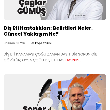
Diş Eti Hastalıkları: Belirtileri Neler,
Güncel Yaklaşım Ne?
Haziran 01, 2026
Köşe Yazısı
DİŞ ETİ KANAMASI ÇOĞU ZAMAN BASİT BİR SORUN GİBİ
GÖRÜLÜR; OYSA ÇOĞU DİŞ ETİ HAS
Devamı...