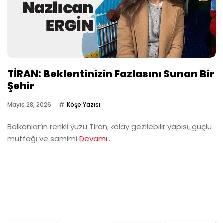
TİRAN: Beklentinizin Fazlasını Sunan Bir
Şehir
Mayıs 28, 2026
Köşe Yazısı
Balkanlar’ın renkli yüzü Tiran; kolay gezilebilir yapısı, güçlü
mutfağı ve samimi
Devamı...