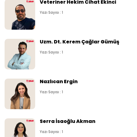
Veteriner Hekim Cihat Ekinci
Yazı Sayısı : 1
Uzm. Dt. Kerem Çağlar Gümüş
Yazı Sayısı : 1
Nazlıcan Ergin
Yazı Sayısı : 1
Serra İsaoğlu Akman
Yazı Sayısı : 1