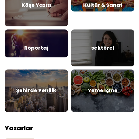
Köşe Yazısı
Kültür & Sanat
Röportaj
sektörel
Şehirde Yenilik
Yeme İçme
Yazarlar