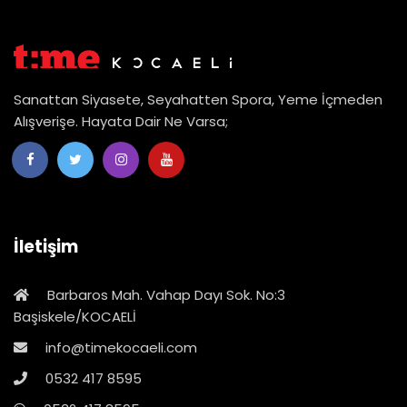
Sanattan Siyasete, Seyahatten Spora, Yeme İçmeden
Alışverişe. Hayata Dair Ne Varsa;
İletişim
Barbaros Mah. Vahap Dayı Sok. No:3
Başiskele/KOCAELİ
info@timekocaeli.com
0532 417 8595