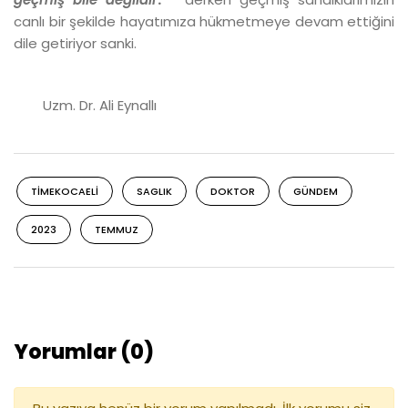
canlı bir şekilde hayatımıza hükmetmeye devam ettiğini
dile getiriyor sanki.
Uzm. Dr. Ali Eynallı
TIMEKOCAELI
SAGLIK
DOKTOR
GÜNDEM
2023
TEMMUZ
Yorumlar (0)