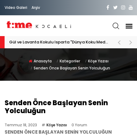
Video Galeri
Arşiv
Gül ve Lavanta Kokulu Isparta "Dünya Koku Medeniyeti"
Anasayfa
Kategoriler
Köşe Yazısı
Senden Önce Başlayan Senin Yolculuğun
Senden Önce Başlayan Senin
Yolculuğun
Temmuz 18, 2023
Köşe Yazısı
0 Yorum
SENDEN ÖNCE BAŞLAYAN SENİN YOLCULUĞUN