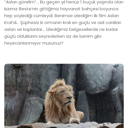
“Aslan görelim”... Bu geçen yıl henüz 1 buçuk yaşında olan
kızımız Beste’nin gittiğimiz hayvanat bahçesi boyunca
hep söylediği cümleydi. Benimse izlediğim ilk film Aslan
Kral’dı... Şüphesiz ki ormanın kralı en güçlü ve asil canlıları
aslan ve kaplanlar... İzlediğimiz belgesellerde ne kadar
güçlü olduklarını seyrederken siz de benim gibi
heyecanlanmıyor musunuz?