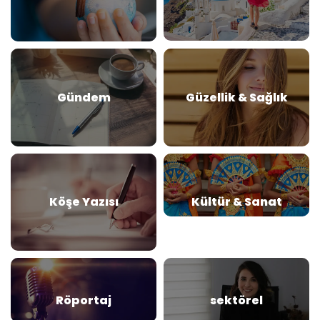
Gündem
Güzellik & Sağlık
Köşe Yazısı
Kültür & Sanat
Röportaj
sektörel