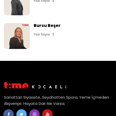
Yazı Sayısı : 8
Burcu Beşer
Yazı Sayısı : 3
Sanattan Siyasete, Seyahatten Spora, Yeme İçmeden
Alışverişe. Hayata Dair Ne Varsa;