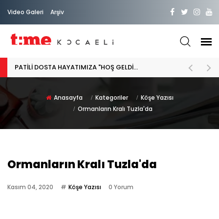
Video Galeri
Arşiv
PATİLİ DOSTA HAYATIMIZA "HOŞ GELDİN" DİYORSAK
Anasayfa
Kategoriler
Köşe Yazısı
Ormanların Kralı Tuzla'da
Ormanların Kralı Tuzla'da
Kasım 04, 2020
Köşe Yazısı
0 Yorum