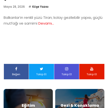
Mayıs 28, 2026
Köşe Yazısı
Balkanlar’ın renkli yüzü Tiran; kolay gezilebilir yapısı, güçlü
mutfağı ve samimi
Devamı...
Beğen
Takip Et
Takip Et
Takip Et
Eğitim
Gezi & Konaklama