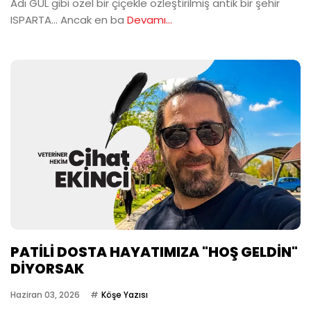
Adı GÜL gibi özel bir çiçekle özleştirilmiş antik bir şehir
ISPARTA… Ancak en ba
Devamı...
PATİLİ DOSTA HAYATIMIZA "HOŞ GELDİN"
DİYORSAK
Haziran 03, 2026
Köşe Yazısı