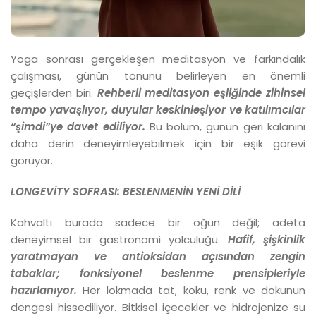
Yoga sonrası gerçekleşen meditasyon ve farkındalık
çalışması, günün tonunu belirleyen en önemli
geçişlerden biri.
Rehberli meditasyon eşliğinde zihinsel
tempo yavaşlıyor, duyular keskinleşiyor ve katılımcılar
“şimdi”ye davet ediliyor.
Bu bölüm, günün geri kalanını
daha derin deneyimleyebilmek için bir eşik görevi
görüyor.
LONGEVİTY SOFRASI: BESLENMENİN YENİ DİLİ
Kahvaltı burada sadece bir öğün değil; adeta
deneyimsel bir gastronomi yolculuğu.
Hafif, şişkinlik
yaratmayan ve antioksidan açısından zengin
tabaklar; fonksiyonel beslenme prensipleriyle
hazırlanıyor.
Her lokmada tat, koku, renk ve dokunun
dengesi hissediliyor. Bitkisel içecekler ve hidrojenize su