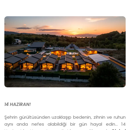
14 HAZİRAN!
Şehrin gürültüsünden uzaklaşıp bedenin, zihnin ve ruhun
aynı anda nefes alabildiği bir gün hayal edin… 14