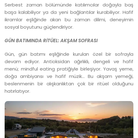
Serbest zaman bölümünde katılımcılar doğayla baş
başa kalabiliyor ya da yeni bağlantılar kurabiliyor. Hafif
ikramlar eşliğinde akan bu zaman dilimi, deneyimin
sosyal boyutunu güçlendiriyor.
GÜN BATIMINDA RİTÜEL:
AKŞAM SOFRASI
Gün, gün batımı eşliğinde kurulan özel bir sofrayla
devam ediyor. Antioksidan ağırlıklı, dengeli ve hafif
menü; mindful eating pratiğiyle birleşiyor. Yavaş yeme,
doğa ambiyansı ve hafif müzik… Bu akşam yemeği,
beslenmenin bir alışkanlıktan çok bir ritüel olduğunu
hatırlatıyor.