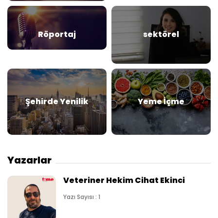
Röportaj
sektörel
Şehirde Yenilik
Yeme İçme
Yazarlar
Veteriner Hekim Cihat Ekinci
Yazı Sayısı : 1