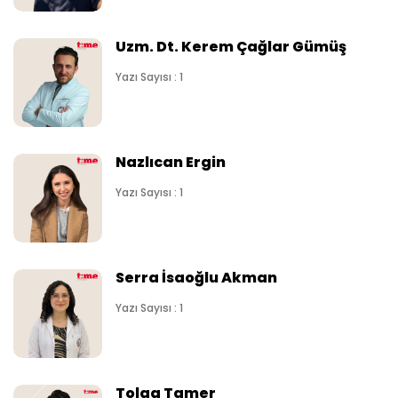
Uzm. Dt. Kerem Çağlar Gümüş
Yazı Sayısı : 1
Nazlıcan Ergin
Yazı Sayısı : 1
Serra İsaoğlu Akman
Yazı Sayısı : 1
Tolga Tamer