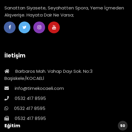
Sanattan Siyasete, Seyahatten Spora, Yeme İçmeden
Alışverişe. Hayata Dair Ne Varsa;
İletişim
Barbaros Mah. Vahap Dayı Sok. No:3
Başiskele/KOCAELİ
info@timekocaeli.com
0532 417 8595
0532 417 8595
0532 417 8595
Eğitim
50