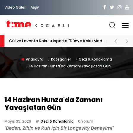
Video Galeri
Arşiv
PATİLİ DOSTA HAYATIMIZA "HOŞ GELDİN" DİYORSAK
Anasayfa
Kategoriler
Gezi & Konaklama
14 Haziran Hunza'da Zamanı Yavaşlatan Gün
14 Haziran Hunza'da Zamanı
Yavaşlatan Gün
Mayıs 09, 2026
Gezi & Konaklama
0 Yorum
"Beden, Zihin ve Ruh İçin Bir Longevity Deneyimi"