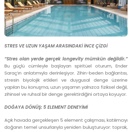
STRES VE UZUN YAŞAM ARASINDAKİ İNCE ÇİZGİ
“Stres olan yerde gerçek longevity mümkün değildir.”
Bu güçlü cümleyle başlayan spiritüel oturum, Ender
Saraç’ın anlatımıyla derinleşiyor. Zihin-beden bağlantısı,
stresin biyolojik etkileri ve duygusal denge üzerine
yapılan bu konuşma, uzun yaşamın yalnızca fiziksel değil,
zihinsel ve ruhsal bir denge gerektirdiğini ortaya koyuyor.
DOĞAYA DÖNÜŞ:
5 ELEMENT DENEYİMİ
Açık havada gerçekleşen 5 element çalışması, katılımcıyı
doğanın temel unsurlarıyla yeniden buluşturuyor: toprak,