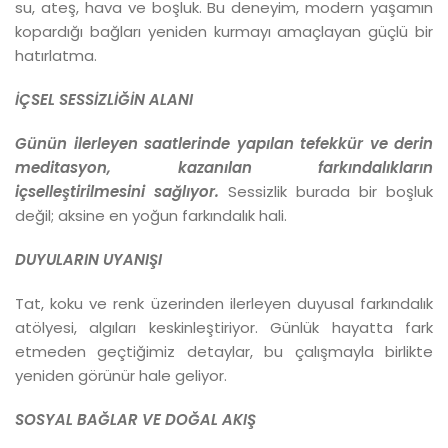
su, ateş, hava ve boşluk. Bu deneyim, modern yaşamın
kopardığı bağları yeniden kurmayı amaçlayan güçlü bir
hatırlatma.
İÇSEL SESSİZLİĞİN ALANI
Günün ilerleyen saatlerinde yapılan tefekkür ve derin
meditasyon, kazanılan farkındalıkların
içselleştirilmesini sağlıyor.
Sessizlik burada bir boşluk
değil; aksine en yoğun farkındalık hali.
DUYULARIN UYANIŞI
Tat, koku ve renk üzerinden ilerleyen duyusal farkındalık
atölyesi, algıları keskinleştiriyor. Günlük hayatta fark
etmeden geçtiğimiz detaylar, bu çalışmayla birlikte
yeniden görünür hale geliyor.
SOSYAL BAĞLAR VE DOĞAL AKIŞ