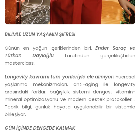
BİLİMLE UZUN YAŞAMIN ŞİFRESİ
Günün en yoğun içeriklerinden biri,
Ender Saraç ve
Türkan Dayıoğlu
tarafından gerçekleştirilen
masterclass.
Longevity kavramı tüm yönleriyle ele alınıyor:
hücresel
yaşlanma mekanizmaları, anti-aging ile longevity
arasındaki farklar, bağışıklık sistemi dengesi, vitamin-
mineral optimizasyonu ve modern destek protokolleri…
Teorik bilgi, günlük hayata uygulanabilir bir sistemle
birleşiyor.
GÜN İÇİNDE DENGEDE KALMAK