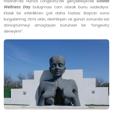
Haziran’da Hunza Longevity’de gerçekleşecek
Global
Wellness Day
buluşması tam olarak bunu vadediyor.
Klasik bir etkinlikten çok daha fazlası: Baştan sona
kurgulanmış, ritmi olan, derinleşen ve günün sonunda sizi
dönüştürmeyi amaçlayan bütünsel bir “longevity
deneyimi”.