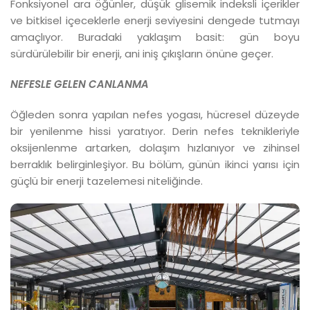
Fonksiyonel ara öğünler, düşük glisemik indeksli içerikler
ve bitkisel içeceklerle enerji seviyesini dengede tutmayı
amaçlıyor. Buradaki yaklaşım basit: gün boyu
sürdürülebilir bir enerji, ani iniş çıkışların önüne geçer.
NEFESLE GELEN CANLANMA
Öğleden sonra yapılan nefes yogası, hücresel düzeyde
bir yenilenme hissi yaratıyor. Derin nefes teknikleriyle
oksijenlenme artarken, dolaşım hızlanıyor ve zihinsel
berraklık belirginleşiyor. Bu bölüm, günün ikinci yarısı için
güçlü bir enerji tazelemesi niteliğinde.