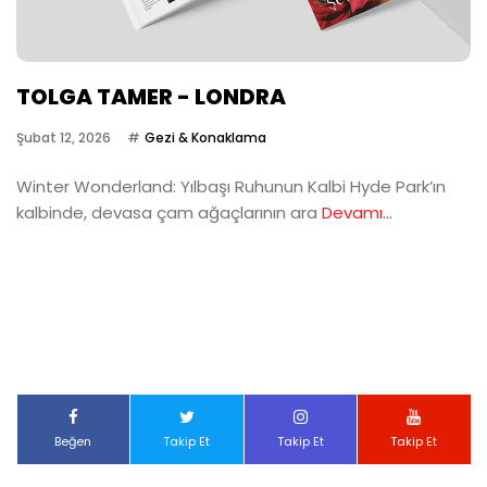
TOLGA TAMER - LONDRA
Şubat 12, 2026
Gezi & Konaklama
Winter Wonderland: Yılbaşı Ruhunun Kalbi Hyde Park’ın
kalbinde, devasa çam ağaçlarının ara
Devamı...
Beğen
Takip Et
Takip Et
Takip Et