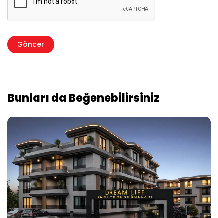
Bunları da Beğenebilirsiniz