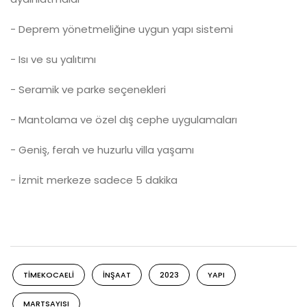
- Deprem yönetmeliğine uygun yapı sistemi
- Isı ve su yalıtımı
- Seramik ve parke seçenekleri
- Mantolama ve özel dış cephe uygulamaları
- Geniş, ferah ve huzurlu villa yaşamı
- İzmit merkeze sadece 5 dakika
TIMEKOCAELI
INŞAAT
2023
YAPI
MARTSAYISI