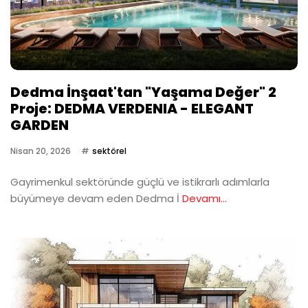
Dedma İnşaat'tan "Yaşama Değer" 2
Proje: DEDMA VERDENIA - ELEGANT
GARDEN
Nisan 20, 2026
sektörel
Gayrimenkul sektöründe güçlü ve istikrarlı adımlarla
büyümeye devam eden Dedma İ
Devamı...