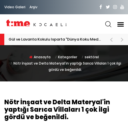
Video Galeri
Arşiv
PATİLİ DOSTA HAYATIMIZA "HOŞ GELDİN" DİYORSAK
Anasayfa
Kategoriler
sektörel
Nötr İnşaat ve Delta Materyal'in yaptığı Sarıca Villaları 1 çok ilgi
gördü ve beğenildi.
Nötr İnşaat ve Delta Materyal'in
yaptığı Sarıca Villaları 1 çok ilgi
gördü ve beğenildi.