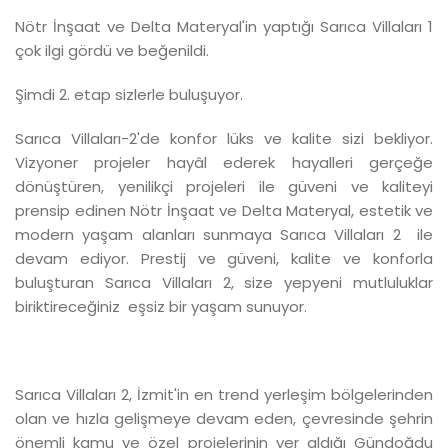
Nötr İnşaat ve Delta Materyal'in yaptığı Sarıca Villaları 1
çok ilgi gördü ve beğenildi.
Şimdi 2. etap sizlerle buluşuyor.
Sarıca Villaları-2'de konfor lüks ve kalite sizi bekliyor.
Vizyoner projeler hayâl ederek hayalleri gerçeğe
dönüştüren, yenilikçi projeleri ile güveni ve kaliteyi
prensip edinen Nötr İnşaat ve Delta Materyal, estetik ve
modern yaşam alanları sunmaya Sarıca Villaları 2 ile
devam ediyor. Prestij ve güveni, kalite ve konforla
buluşturan Sarıca Villaları 2, size yepyeni mutluluklar
biriktireceğiniz eşsiz bir yaşam sunuyor.
Sarıca Villaları 2, İzmit'in en trend yerleşim bölgelerinden
olan ve hızla gelişmeye devam eden, çevresinde şehrin
önemli kamu ve özel projelerinin yer aldığı Gündoğdu