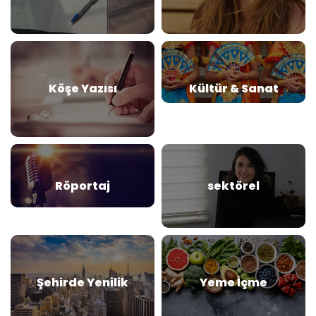
Köşe Yazısı
Kültür & Sanat
Röportaj
sektörel
Şehirde Yenilik
Yeme İçme