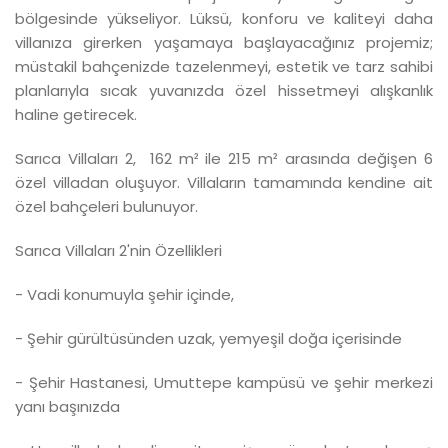
bölgesinde yükseliyor. Lüksü, konforu ve kaliteyi daha
villanıza girerken yaşamaya başlayacağınız projemiz;
müstakil bahçenizde tazelenmeyi, estetik ve tarz sahibi
planlarıyla sıcak yuvanızda özel hissetmeyi alışkanlık
haline getirecek.
Sarıca Villaları 2, 162 m² ile 215 m² arasında değişen 6
özel villadan oluşuyor. Villaların tamamında kendine ait
özel bahçeleri bulunuyor.
Sarıca Villaları 2'nin Özellikleri
- Vadi konumuyla şehir içinde,
- Şehir gürültüsünden uzak, yemyeşil doğa içerisinde
- Şehir Hastanesi, Umuttepe kampüsü ve şehir merkezi
yanı başınızda