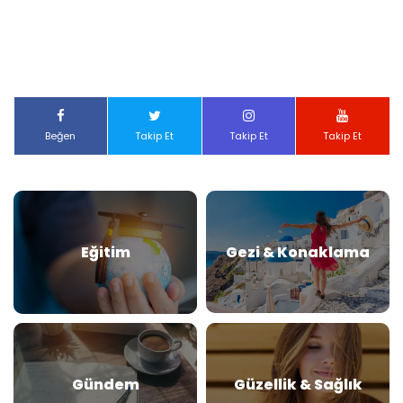
Beğen
Takip Et
Takip Et
Takip Et
Eğitim
Gezi & Konaklama
Gündem
Güzellik & Sağlık