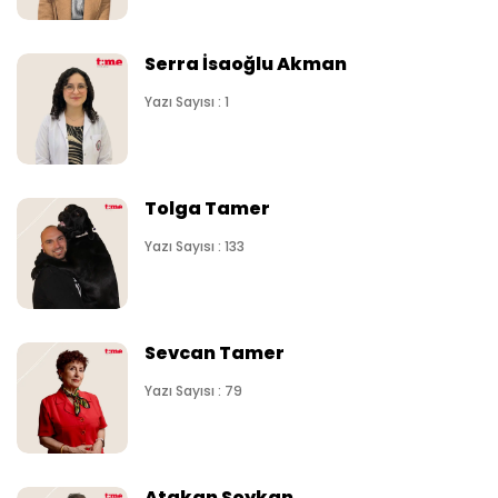
Serra İsaoğlu Akman
Yazı Sayısı : 1
Tolga Tamer
Yazı Sayısı : 133
Sevcan Tamer
Yazı Sayısı : 79
Atakan Soykan