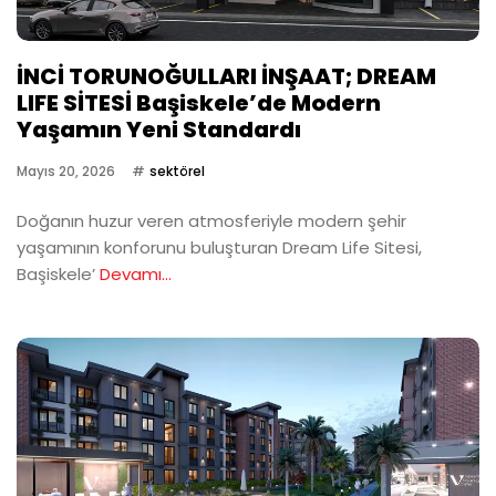
İNCİ TORUNOĞULLARI İNŞAAT; DREAM
LIFE SİTESİ Başiskele’de Modern
Yaşamın Yeni Standardı
Mayıs 20, 2026
sektörel
Doğanın huzur veren atmosferiyle modern şehir
yaşamının konforunu buluşturan Dream Life Sitesi,
Başiskele’
Devamı...