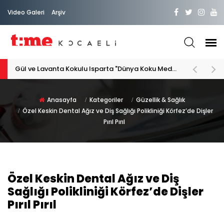
Video Galeri
Arşiv
PATİLİ DOSTA HAYATIMIZA "HOŞ GELDİN" DİYORSAK
Anasayfa
Kategoriler
Güzellik & Sağlık
Özel Keskin Dental Ağız ve Diş Sağlığı Polikliniği Körfez’de Dişler
Pırıl Pırıl
Özel Keskin Dental Ağız ve Diş
Sağlığı Polikliniği Körfez’de Dişler
Pırıl Pırıl