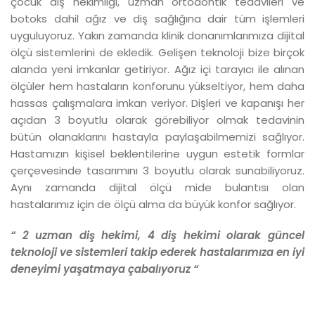
çocuk diş hekimliği, uzman ortodontik tedavileri ve
botoks dahil ağız ve diş sağlığına dair tüm işlemleri
uyguluyoruz. Yakın zamanda klinik donanımlarımıza dijital
ölçü sistemlerini de ekledik. Gelişen teknoloji bize birçok
alanda yeni imkanlar getiriyor. Ağız içi tarayıcı ile alınan
ölçüler hem hastaların konforunu yükseltiyor, hem daha
hassas çalışmalara imkan veriyor. Dişleri ve kapanışı her
açıdan 3 boyutlu olarak görebiliyor olmak tedavinin
bütün olanaklarını hastayla paylaşabilmemizi sağlıyor.
Hastamızın kişisel beklentilerine uygun estetik formlar
çerçevesinde tasarımını 3 boyutlu olarak sunabiliyoruz.
Aynı zamanda dijital ölçü mide bulantısı olan
hastalarımız için de ölçü alma da büyük konfor sağlıyor.
“ 2 uzman diş hekimi, 4 diş hekimi olarak güncel
teknoloji ve sistemleri takip ederek hastalarımıza en iyi
deneyimi yaşatmaya çabalıyoruz “