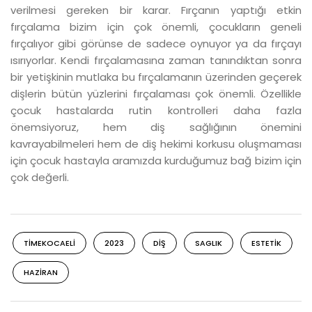
verilmesi gereken bir karar. Fırçanın yaptığı etkin
fırçalama bizim için çok önemli, çocukların geneli
fırçalıyor gibi görünse de sadece oynuyor ya da fırçayı
ısırıyorlar. Kendi fırçalamasına zaman tanındıktan sonra
bir yetişkinin mutlaka bu fırçalamanın üzerinden geçerek
dişlerin bütün yüzlerini fırçalaması çok önemli. Özellikle
çocuk hastalarda rutin kontrolleri daha fazla
önemsiyoruz, hem diş sağlığının önemini
kavrayabilmeleri hem de diş hekimi korkusu oluşmaması
için çocuk hastayla aramızda kurduğumuz bağ bizim için
çok değerli.
TIMEKOCAELI
2023
DIŞ
SAGLIK
ESTETIK
HAZIRAN