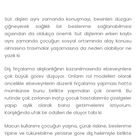
Süt dişleri aynı zamanda konuşmayı, besinleri düzgün
çiğneyerek sağlıklı bir beslenme sağlanabilmesi
açısından da oldukça önemli. Süt dişlerinin erken kaybı
aynı zamanda çocuğun sosyal ortamında alay konusu
olmasına travmalar yaşamasına da neden olabiliyor ne
yazık ki.
Diş fırçalama alışkanlığının kazanılmasında ebeveynlere
çok büyük görev düşüyor. Onların rol modelleri olarak
öncelikle ebeveynlerin düzenli fırçalama yapması hatta
mümkünse bunu birlikte yapmaları çok önemli. Bu
rutinde çok zorlanan inatçı çocuk hastalarımla çizelgeler
yapıp aylık olarak bana getirmelerini istiyorum.
Karşılığında ufak bir ödülleri de oluyor tabi ki.
Macun kullanımı çocuğun yaşına, çürük riskine, beslenme
tipine ve tükürebilme yetisine göre diş hekimiyle birlikte