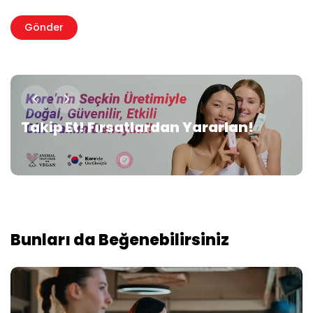
Takip Et! Fırsatlardan Yararlan!
Bunları da Beğenebilirsiniz