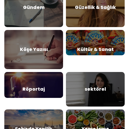
Gündem
Güzellik & Sağlık
Köşe Yazısı
Kültür & Sanat
Röportaj
sektörel
Şehirde Yenilik
Yeme İçme