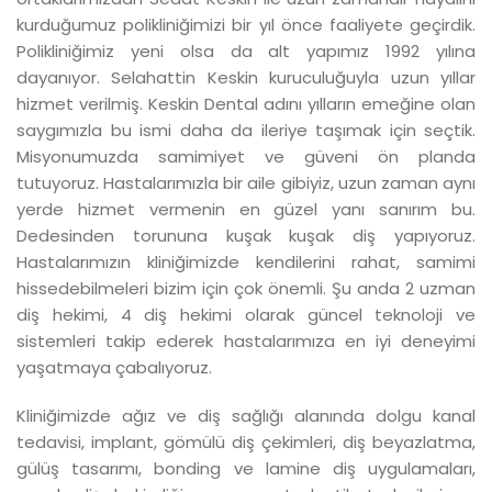
kurduğumuz polikliniğimizi bir yıl önce faaliyete geçirdik.
Polikliniğimiz yeni olsa da alt yapımız 1992 yılına
dayanıyor. Selahattin Keskin kuruculuğuyla uzun yıllar
hizmet verilmiş. Keskin Dental adını yılların emeğine olan
saygımızla bu ismi daha da ileriye taşımak için seçtik.
Misyonumuzda samimiyet ve güveni ön planda
tutuyoruz. Hastalarımızla bir aile gibiyiz, uzun zaman aynı
yerde hizmet vermenin en güzel yanı sanırım bu.
Dedesinden torununa kuşak kuşak diş yapıyoruz.
Hastalarımızın kliniğimizde kendilerini rahat, samimi
hissedebilmeleri bizim için çok önemli. Şu anda 2 uzman
diş hekimi, 4 diş hekimi olarak güncel teknoloji ve
sistemleri takip ederek hastalarımıza en iyi deneyimi
yaşatmaya çabalıyoruz.
Kliniğimizde ağız ve diş sağlığı alanında dolgu kanal
tedavisi, implant, gömülü diş çekimleri, diş beyazlatma,
gülüş tasarımı, bonding ve lamine diş uygulamaları,