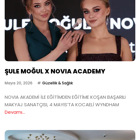
ŞULE MOĞUL X NOVIA ACADEMY
Mayıs 20, 2026
Güzellik & Sağlık
NOVIA AKADEMİ İLE EĞİTİMDEN EĞİTİME KOŞAN BAŞARILI
MAKYAJ SANATÇISI, 4 MAYIS’TA KOCAELİ WYNDHAM
Devamı...