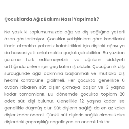
Çocuklarda Ağız Bakımı Nasıl Yapılmalı?
Ne yazık ki toplumumuzda ağız ve diş sağlığına yeterli
özen gösterilmiyor. Çocuklar yetişkinlere göre kendilerini
ifade etmekte yetersiz kalabildikleri için dişteki ağrıyı ya
da hassasiyeti anlatmakta güçlük çekebilirler. Bu yüzden
çürüme fark edilemeyebilir ve ağrıların ciddiyeti
arttığında önlem için geç kalınmış olabilir. Çocuğun ilk dişi
sürdüğünde ağız bakımına başlanmalı ve mutlaka diş
hekimi kontrolüne gidilmeli. Her çocukta genellikte 6
aydan itibaren süt dişler çıkmaya başlar ve 3 yaşına
kadar tamamlanır. Bu dönemde çocukta toplam 20
adet süt dişi bulunur. Genellikle 12 yaşına kadar ise
genellikle düşmüş olur. Süt dişlerin sağlığı da en az kalıcı
dişler kadar önemli. Çünkü süt dişlerin sağlıklı olması kalıcı
dişlerdeki çapraşıklığı engelleyen en önemli faktör.