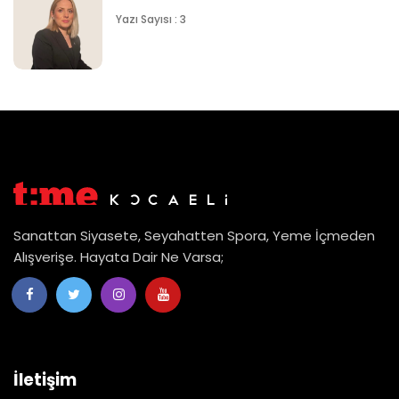
Yazı Sayısı : 3
Sanattan Siyasete, Seyahatten Spora, Yeme İçmeden
Alışverişe. Hayata Dair Ne Varsa;
İletişim