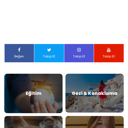
Beğen
Takip Et
Takip Et
Takip Et
Eğitim
Gezi & Konaklama