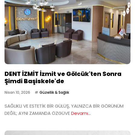
DENT İZMİT İzmit ve Gölcük'ten Sonra
Şimdi Başiskele'de
Nisan 10, 2026
Güzellik & Sağlık
SAĞLIKLI VE ESTETİK BİR GÜLÜŞ, YALNIZCA BİR GÖRÜNÜM
DEĞİL; AYNI ZAMANDA ÖZGÜVE
Devamı...