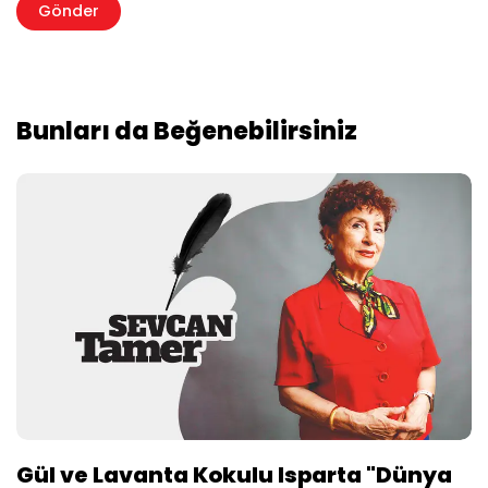
Bunları da Beğenebilirsiniz
Gül ve Lavanta Kokulu Isparta "Dünya