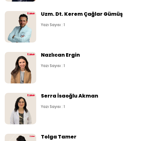
Uzm. Dt. Kerem Çağlar Gümüş
Yazı Sayısı : 1
Nazlıcan Ergin
Yazı Sayısı : 1
Serra İsaoğlu Akman
Yazı Sayısı : 1
Tolga Tamer