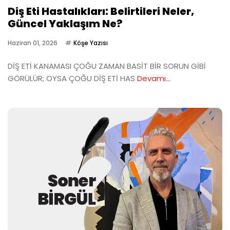
Diş Eti Hastalıkları: Belirtileri Neler,
Güncel Yaklaşım Ne?
Haziran 01, 2026
Köşe Yazısı
DİŞ ETİ KANAMASI ÇOĞU ZAMAN BASİT BİR SORUN GİBİ
GÖRÜLÜR; OYSA ÇOĞU DİŞ ETİ HAS
Devamı...