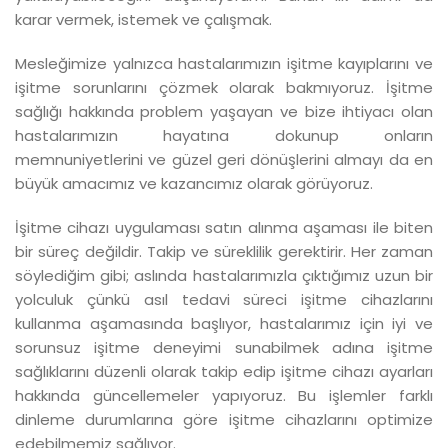
karar vermek, istemek ve çalışmak.
Mesleğimize yalnızca hastalarımızın işitme kayıplarını ve
işitme sorunlarını çözmek olarak bakmıyoruz. İşitme
sağlığı hakkında problem yaşayan ve bize ihtiyacı olan
hastalarımızın hayatına dokunup onların
memnuniyetlerini ve güzel geri dönüşlerini almayı da en
büyük amacımız ve kazancımız olarak görüyoruz.
İşitme cihazı uygulaması satın alınma aşaması ile biten
bir süreç değildir. Takip ve süreklilik gerektirir. Her zaman
söylediğim gibi; aslında hastalarımızla çıktığımız uzun bir
yolculuk çünkü asıl tedavi süreci işitme cihazlarını
kullanma aşamasında başlıyor, hastalarımız için iyi ve
sorunsuz işitme deneyimi sunabilmek adına işitme
sağlıklarını düzenli olarak takip edip işitme cihazı ayarları
hakkında güncellemeler yapıyoruz. Bu işlemler farklı
dinleme durumlarına göre işitme cihazlarını optimize
edebilmemiz sağlıyor.