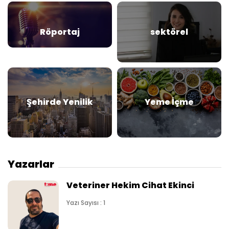
Röportaj
sektörel
Şehirde Yenilik
Yeme İçme
Yazarlar
Veteriner Hekim Cihat Ekinci
Yazı Sayısı : 1