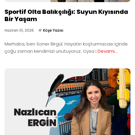
Sportif Olta Balıkçılığı: Suyun Kıyısında
Bir Yaşam
Haziran 01, 2026
Köşe Yazısı
Merhaba, ben Soner Birgül. Hayatın koşturmacası içinde
çoğu zaman kendimizi unutuyoruz. Oysa i
Devamı...