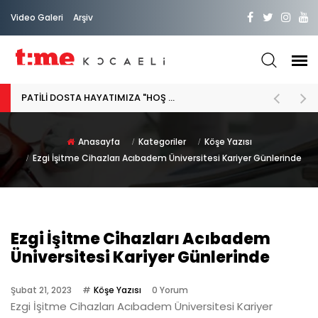
Video Galeri
Arşiv
PATİLİ DOSTA HAYATIMIZA "HOŞ GELDİN" DİYORSAK
Anasayfa
Kategoriler
Köşe Yazısı
Ezgi İşitme Cihazları Acıbadem Üniversitesi Kariyer Günlerinde
Ezgi İşitme Cihazları Acıbadem
Üniversitesi Kariyer Günlerinde
Şubat 21, 2023
Köşe Yazısı
0 Yorum
Ezgi İşitme Cihazları Acıbadem Üniversitesi Kariyer