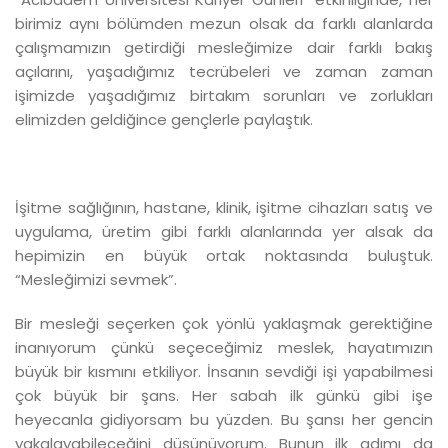
birimiz aynı bölümden mezun olsak da farklı alanlarda
çalışmamızın getirdiği mesleğimize dair farklı bakış
açılarını, yaşadığımız tecrübeleri ve zaman zaman
işimizde yaşadığımız birtakım sorunları ve zorlukları
elimizden geldiğince gençlerle paylaştık.
İşitme sağlığının, hastane, klinik, işitme cihazları satış ve
uygulama, üretim gibi farklı alanlarında yer alsak da
hepimizin en büyük ortak noktasında buluştuk.
“Mesleğimizi sevmek”.
Bir mesleği seçerken çok yönlü yaklaşmak gerektiğine
inanıyorum çünkü seçeceğimiz meslek, hayatımızın
büyük bir kısmını etkiliyor. İnsanın sevdiği işi yapabilmesi
çok büyük bir şans. Her sabah ilk günkü gibi işe
heyecanla gidiyorsam bu yüzden. Bu şansı her gencin
yakalayabileceğini düşünüyorum. Bunun ilk adımı da