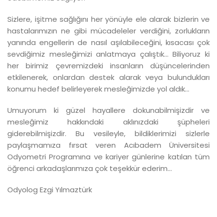
Sizlere, işitme sağlığını her yönüyle ele alarak bizlerin ve
hastalarımızın ne gibi mücadeleler verdiğini, zorlukların
yanında engellerin de nasıl aşılabileceğini, kısacası çok
sevdiğimiz mesleğimizi anlatmaya çalıştık... Biliyoruz ki
her birimiz çevremizdeki insanların düşüncelerinden
etkilenerek, onlardan destek alarak veya bulundukları
konumu hedef belirleyerek mesleğimizde yol aldık…
Umuyorum ki güzel hayallere dokunabilmişizdir ve
mesleğimiz hakkındaki aklınızdaki şüpheleri
giderebilmişizdir. Bu vesileyle, bildiklerimizi sizlerle
paylaşmamıza fırsat veren Acıbadem Üniversitesi
Odyometri Programına ve kariyer günlerine katılan tüm
öğrenci arkadaşlarımıza çok teşekkür ederim...
Odyolog Ezgi Yılmaztürk