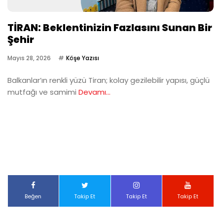
TİRAN: Beklentinizin Fazlasını Sunan Bir
Şehir
Mayıs 28, 2026
Köşe Yazısı
Balkanlar’ın renkli yüzü Tiran; kolay gezilebilir yapısı, güçlü
mutfağı ve samimi
Devamı...
Beğen
Takip Et
Takip Et
Takip Et