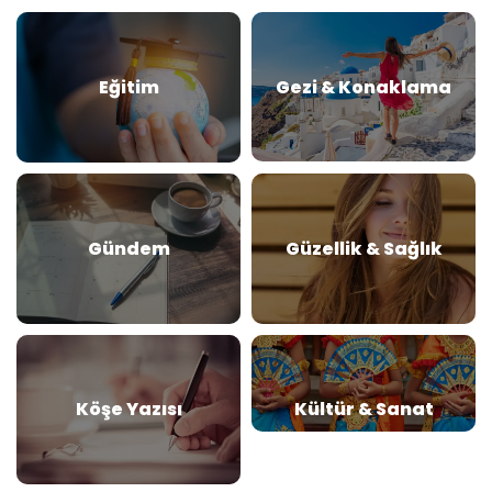
Eğitim
Gezi & Konaklama
Gündem
Güzellik & Sağlık
Köşe Yazısı
Kültür & Sanat