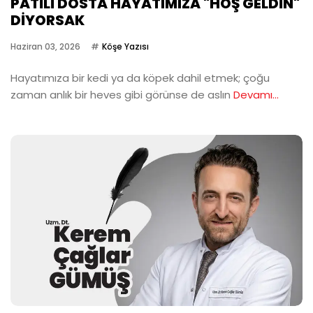
PATİLİ DOSTA HAYATIMIZA "HOŞ GELDİN"
DİYORSAK
Haziran 03, 2026
Köşe Yazısı
Hayatımıza bir kedi ya da köpek dahil etmek; çoğu
zaman anlık bir heves gibi görünse de aslın
Devamı...