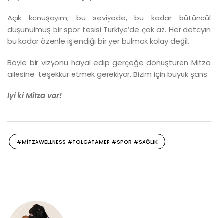
Açık konuşayım; bu seviyede, bu kadar bütüncül
düşünülmüş bir spor tesisi Türkiye’de çok az. Her detayın
bu kadar özenle işlendiği bir yer bulmak kolay değil.
Böyle bir vizyonu hayal edip gerçeğe dönüştüren Mitza
ailesine teşekkür etmek gerekiyor. Bizim için büyük şans.
İyi ki Mitza var!
#MITZAWELLNESS #TOLGATAMER #SPOR #SAĞLIK