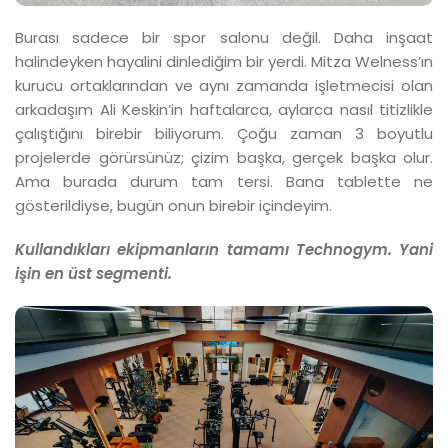
Burası sadece bir spor salonu değil. Daha inşaat
halindeyken hayalini dinlediğim bir yerdi. Mitza Welness’ın
kurucu ortaklarından ve aynı zamanda işletmecisi olan
arkadaşım Ali Keskin’in haftalarca, aylarca nasıl titizlikle
çalıştığını birebir biliyorum. Çoğu zaman 3 boyutlu
projelerde görürsünüz; çizim başka, gerçek başka olur.
Ama burada durum tam tersi. Bana tablette ne
gösterildiyse, bugün onun birebir içindeyim.
Kullandıkları ekipmanların tamamı Technogym. Yani
işin
en üst segmenti.