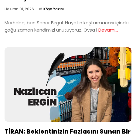
Haziran 01, 2026
Köşe Yazısı
Merhaba, ben Soner Birgül. Hayatın koşturmacası içinde
çoğu zaman kendimizi unutuyoruz. Oysa i
Devamı...
TİRAN: Beklentinizin Fazlasını Sunan Bir