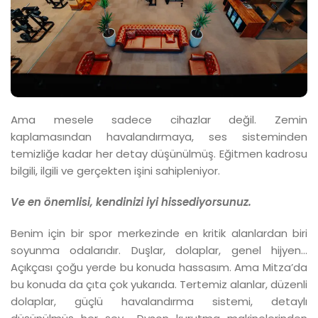
Ama mesele sadece cihazlar değil. Zemin
kaplamasından havalandırmaya, ses sisteminden
temizliğe kadar her detay düşünülmüş. Eğitmen kadrosu
bilgili, ilgili ve gerçekten işini sahipleniyor.
Ve en önemlisi, kendinizi iyi hissediyorsunuz.
Benim için bir spor merkezinde en kritik alanlardan biri
soyunma odalarıdır. Duşlar, dolaplar, genel hijyen…
Açıkçası çoğu yerde bu konuda hassasım. Ama Mitza’da
bu konuda da çıta çok yukarıda. Tertemiz alanlar, düzenli
dolaplar, güçlü havalandırma sistemi, detaylı