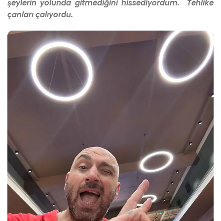
şeylerin yolunda gitmediğini hissediyordum.
Tehlike
çanları çalıyordu.