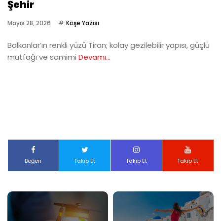
Şehir
Mayıs 28, 2026
Köşe Yazısı
Balkanlar’ın renkli yüzü Tiran; kolay gezilebilir yapısı, güçlü
mutfağı ve samimi
Devamı...
Beğen
Takip Et
Takip Et
Takip Et