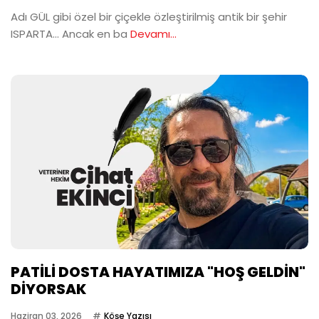
Adı GÜL gibi özel bir çiçekle özleştirilmiş antik bir şehir
ISPARTA… Ancak en ba
Devamı...
PATİLİ DOSTA HAYATIMIZA "HOŞ GELDİN"
DİYORSAK
Haziran 03, 2026
Köşe Yazısı