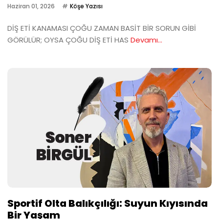
Haziran 01, 2026
Köşe Yazısı
DİŞ ETİ KANAMASI ÇOĞU ZAMAN BASİT BİR SORUN GİBİ
GÖRÜLÜR; OYSA ÇOĞU DİŞ ETİ HAS
Devamı...
Sportif Olta Balıkçılığı: Suyun Kıyısında
Bir Yaşam