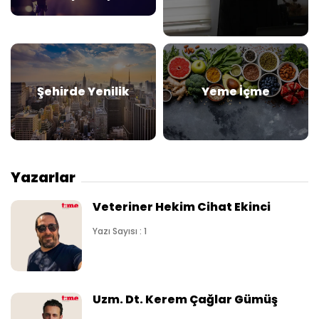
Şehirde Yenilik
Yeme İçme
Yazarlar
Veteriner Hekim Cihat Ekinci
Yazı Sayısı : 1
Uzm. Dt. Kerem Çağlar Gümüş