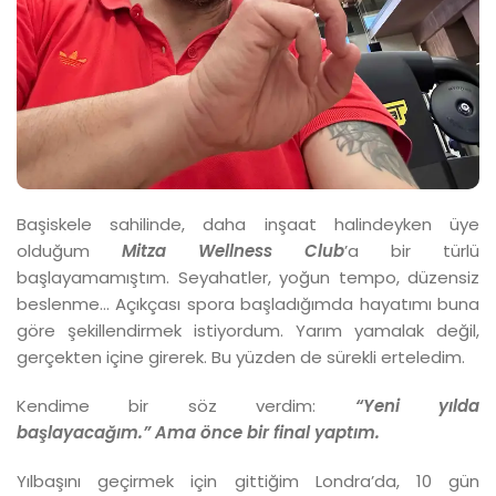
Başiskele sahilinde, daha inşaat halindeyken üye
olduğum
Mitza Wellness Club
’a bir türlü
başlayamamıştım. Seyahatler, yoğun tempo, düzensiz
beslenme… Açıkçası spora başladığımda hayatımı buna
göre şekillendirmek istiyordum. Yarım yamalak değil,
gerçekten içine girerek. Bu yüzden de sürekli erteledim.
Kendime bir söz verdim:
“Yeni yılda
başlayacağım.”
Ama önce bir final yaptım.
Yılbaşını geçirmek için gittiğim Londra’da, 10 gün