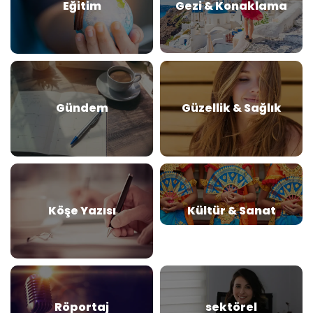
Eğitim
Gezi & Konaklama
Gündem
Güzellik & Sağlık
Köşe Yazısı
Kültür & Sanat
Röportaj
sektörel