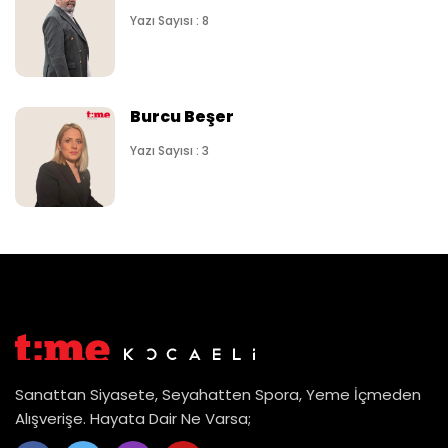
Yazı Sayısı : 8
Burcu Beşer
Yazı Sayısı : 3
Sanattan Siyasete, Seyahatten Spora, Yeme İçmeden
Alışverişe. Hayata Dair Ne Varsa;