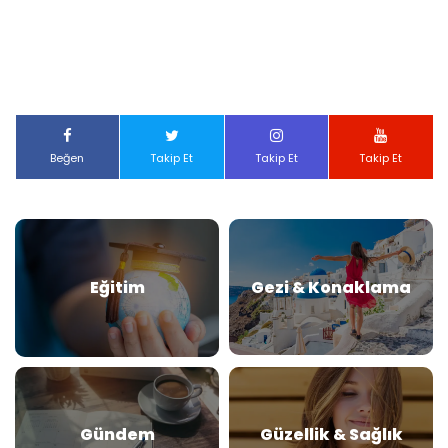
Beğen
Takip Et
Takip Et
Takip Et
Eğitim
Gezi & Konaklama
Gündem
Güzellik & Sağlık