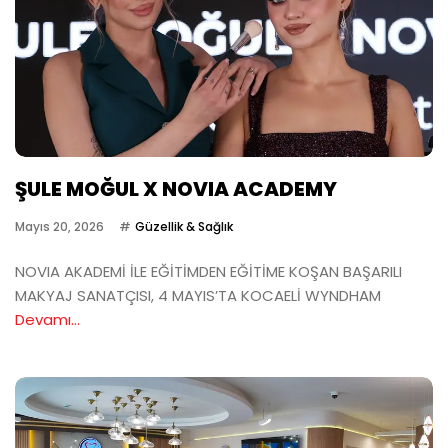
ŞULE MOĞUL X NOVIA ACADEMY
Mayıs 20, 2026
Güzellik & Sağlık
NOVIA AKADEMİ İLE EĞİTİMDEN EĞİTİME KOŞAN BAŞARILI
MAKYAJ SANATÇISI, 4 MAYIS’TA KOCAELİ WYNDHAM
Devamı...