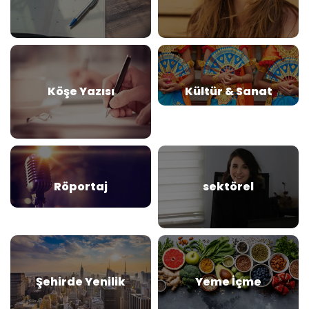
Köşe Yazısı
Kültür & Sanat
Röportaj
sektörel
Şehirde Yenilik
Yeme İçme