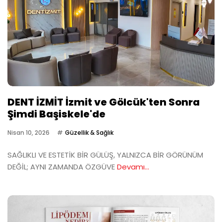
DENT İZMİT İzmit ve Gölcük'ten Sonra
Şimdi Başiskele'de
Nisan 10, 2026
Güzellik & Sağlık
SAĞLIKLI VE ESTETİK BİR GÜLÜŞ, YALNIZCA BİR GÖRÜNÜM
DEĞİL; AYNI ZAMANDA ÖZGÜVE
Devamı...