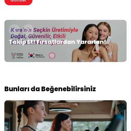
Takip Et! Fırsatlardan Yararlan!
Bunları da Beğenebilirsiniz