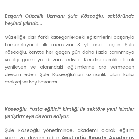
Başarılı Güzellik Uzmanı Şule Köseoğlu, sektöründe
beşinci yılında...
Güzelliğe dair farklı kategorilerdeki eğitimlerini başarıyla
tamamlayarak ilk merkezini 3 yıl önce açan Şule
Köseoğlu, kentte her geçen gün daha fazla tanınmaya
ve ilgi görmeye devam ediyor. Kendini sürekli olarak
yenileyen ve alanındaki eğitimlerine ara vermeden
devam eden Şule Köseoğlu’nun uzmanlık alanı kalıcı
makyaj ve kaş tasarımı.
Köseoğlu, “usta eğitici” kimliği ile sektöre yeni isimler
yetiştirmeye devam ediyor.
Şule Köseoğlu yönetiminde, akademi olarak eğitim
vermeye devam eden
Aesthetic Beauty Academy,