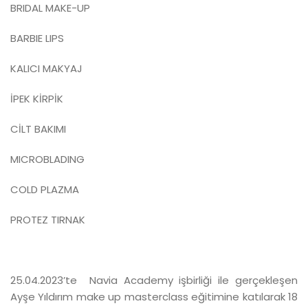
BRIDAL MAKE-UP
BARBIE LIPS
KALICI MAKYAJ
İPEK KİRPİK
CİLT BAKIMI
MICROBLADING
COLD PLAZMA
PROTEZ TIRNAK
25.04.2023’te Navia Academy işbirliği ile gerçekleşen
Ayşe Yıldırım make up masterclass eğitimine katılarak 18