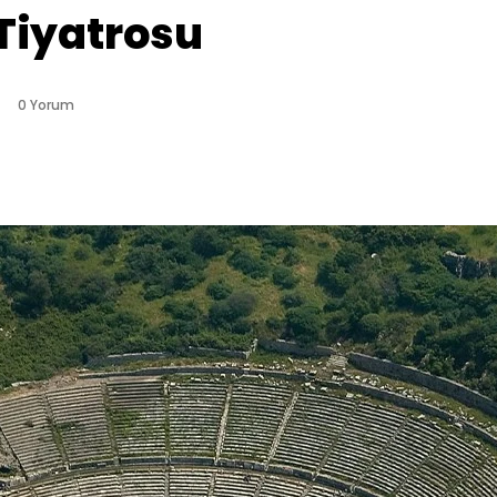
Tiyatrosu
0 Yorum