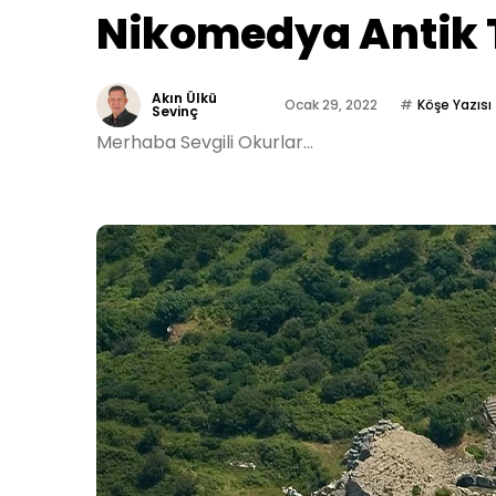
Nikomedya Antik 
Akın Ülkü
Ocak 29, 2022
Köşe Yazısı
Sevinç
Merhaba Sevgili Okurlar...