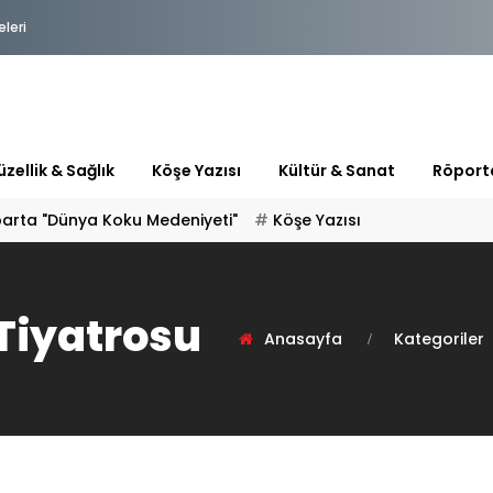
eleri
zellik & Sağlık
Köşe Yazısı
Kültür & Sanat
Röport
parta "Dünya Koku Medeniyeti"
Köşe Yazısı
Tiyatrosu
Anasayfa
Kategoriler