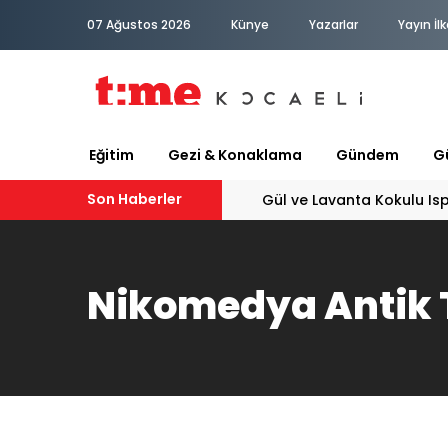
07 Ağustos 2026
Künye
Yazarlar
Yayın İlk
Eğitim
Gezi & Konaklama
Gündem
Gü
Son Haberler
Gül ve Lavanta Kokulu Is
Nikomedya Antik 