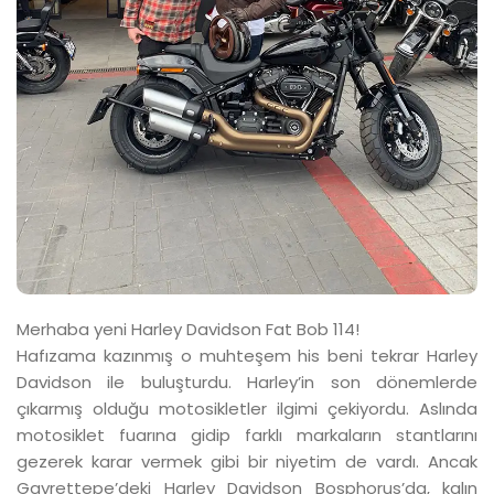
Merhaba yeni Harley Davidson Fat Bob 114!
Hafızama kazınmış o muhteşem his beni tekrar Harley
Davidson ile buluşturdu. Harley’in son dönemlerde
çıkarmış olduğu motosikletler ilgimi çekiyordu. Aslında
motosiklet fuarına gidip farklı markaların stantlarını
gezerek karar vermek gibi bir niyetim de vardı. Ancak
Gayrettepe’deki Harley Davidson Bosphorus’da, kalın