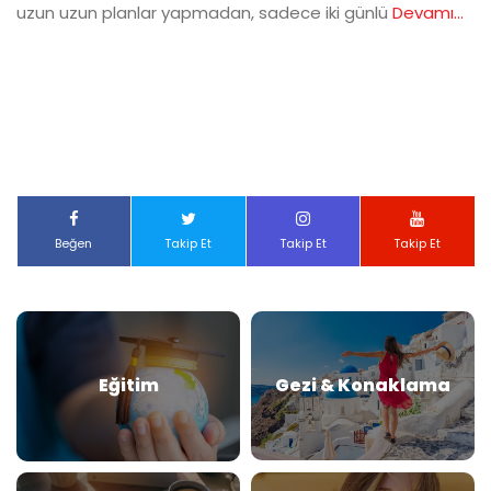
uzun uzun planlar yapmadan, sadece iki günlü
Devamı...
Beğen
Takip Et
Takip Et
Takip Et
Eğitim
Gezi & Konaklama