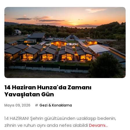
14 Haziran Hunza'da Zamanı
Yavaşlatan Gün
Mayıs 09, 2026
Gezi & Konaklama
14 HAZİRAN! Şehrin gürültüsünden uzaklaşıp bedenin,
zihnin ve ruhun aynı anda nefes alabildi
Devamı...