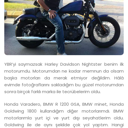
YBR’yi saymazsak Harley Davidson Nightster benim ilk
motorumdu. Motorumdan ne kadar memnun da olsam
başka motorları da merak etmiyor değildim. Hâlâ
evimde fotoğraflarını sakladığım bu güzel motorumdan
sonra birçok farklı marka ile tecrübelerim oldu.
Honda Varadero, BMW R 1200 GSA, BMW rninet, Honda
Goldwing 1800 kullandığım diğer motorlarımdı. BMW
motorlarımla yurt içi ve yurt dışı seyahatlerim oldu.
Goldwing ile de aynı şekilde çok yol yaptım. Hangi