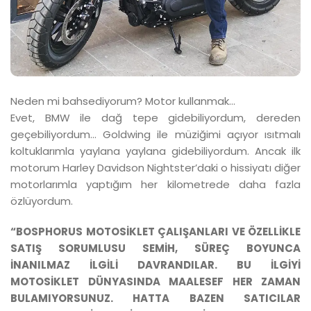
Neden mi bahsediyorum? Motor kullanmak...
Evet, BMW ile dağ tepe gidebiliyordum, dereden
geçebiliyordum... Goldwing ile müziğimi açıyor ısıtmalı
koltuklarımla yaylana yaylana gidebiliyordum. Ancak ilk
motorum Harley Davidson Nightster’daki o hissiyatı diğer
motorlarımla yaptığım her kilometrede daha fazla
özlüyordum.
“BOSPHORUS MOTOSİKLET ÇALIŞANLARI VE ÖZELLİKLE
SATIŞ SORUMLUSU SEMİH, SÜREÇ BOYUNCA
İNANILMAZ İLGİLİ DAVRANDILAR. BU İLGİYİ
MOTOSİKLET DÜNYASINDA MAALESEF HER ZAMAN
BULAMIYORSUNUZ. HATTA BAZEN SATICILAR