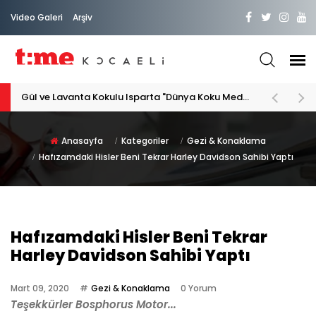
Video Galeri
Arşiv
PATİLİ DOSTA HAYATIMIZA "HOŞ GELDİN" DİYORSAK
Anasayfa
Kategoriler
Gezi & Konaklama
Hafızamdaki Hisler Beni Tekrar Harley Davidson Sahibi Yaptı
Hafızamdaki Hisler Beni Tekrar
Harley Davidson Sahibi Yaptı
Mart 09, 2020
Gezi & Konaklama
0 Yorum
Teşekkürler Bosphorus Motor...