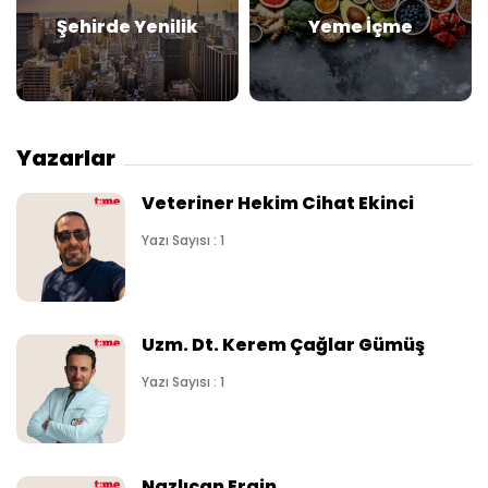
Şehirde Yenilik
Yeme İçme
Yazarlar
Veteriner Hekim Cihat Ekinci
Yazı Sayısı : 1
Uzm. Dt. Kerem Çağlar Gümüş
Yazı Sayısı : 1
Nazlıcan Ergin