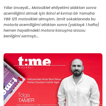
Yıllar önceydi... Motosiklet ehliyetimi aldıktan sonra
acemiliğimi atmak için ikinci el kırmızı bir Yamaha
YBR 125 motosiklet almıştım. İzmit sokaklarında bu
motorla acemiliğimi attıktan sonra (yaklaşık 1 hafta)
hemen hayalimdeki motora kavuşma arzusu
benliğimi sarmıştı...