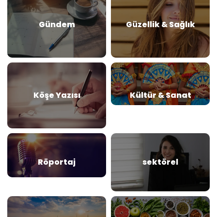
Gündem
Güzellik & Sağlık
Köşe Yazısı
Kültür & Sanat
Röportaj
sektörel