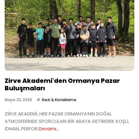
Zirve Akademi'den Ormanya Pazar
Buluşmaları
Mayıs 23, 2026
Gezi & Konaklama
ZİRVE AKADEMİ, HER PAZAR ORMANYA’NIN DOĞAL
ATMOSFERİNDE SPORCULARI BİR ARAYA GETİREREK KOŞU,
İDMAN, PERFOR
Devamı...