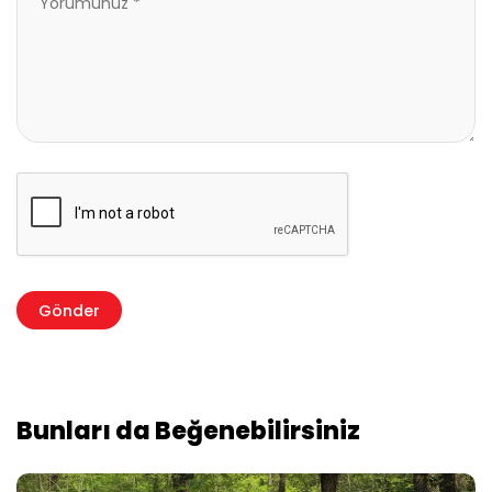
Bunları da Beğenebilirsiniz