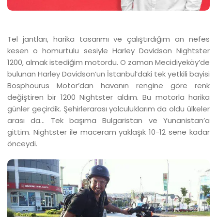
Tel jantları, harika tasarımı ve çalıştırdığım an nefes
kesen o homurtulu sesiyle Harley Davidson Nightster
1200, almak istediğim motordu. O zaman Mecidiyeköy’de
bulunan Harley Davidson’un İstanbul’daki tek yetkili bayisi
Bosphourus Motor’dan havanın rengine göre renk
değiştiren bir 1200 Nightster aldım. Bu motorla harika
günler geçirdik. Şehirlerarası yolculuklarım da oldu ülkeler
arası da… Tek başıma Bulgaristan ve Yunanistan’a
gittim. Nightster ile maceram yaklaşık 10-12 sene kadar
önceydi.