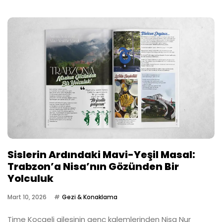
Sislerin Ardındaki Mavi-Yeşil Masal:
Trabzon’a Nisa’nın Gözünden Bir
Yolculuk
Mart 10, 2026
Gezi & Konaklama
Time Kocaeli ailesinin genç kalemlerinden Nisa Nur