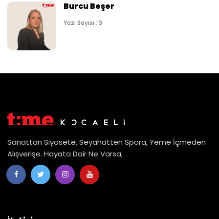
Burcu Beşer
Yazı Sayısı : 3
Sanattan Siyasete, Seyahatten Spora, Yeme İçmeden
Alışverişe. Hayata Dair Ne Varsa;