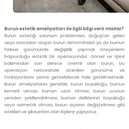
Burun estetik ameliyatları ile ilgili bilgi verir misiniz?
Burun estetiği solunum problemleri, doğuştan gelen
veya sonradan oluşan burun deformiteleri ya da burnun
fiziksel görümünde değişiklik yapmak isteyenlerin
başvurduğu estetik bir operasyondur. Görsel ve işlevi
bakımından son derece önemli olan burun, bu
operasyon neticesinde istenilen görünüme ve
fonksiyonlarını yerine getirebilecek hale getirilmektedir.
Burun ameliyatlarını genelde; burun büyüklüğü, burnun
kemerli olması, burnun uzun olması, burun ucunun
yeniden şekillendirilmesi, burnun deliklerinin büyüklüğü
veya asimetrik olması, burun açısının değiştirilmesi gibi
istekleri ve şikayetleri olan kişilere yapıyoruz.