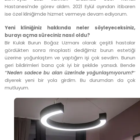
Hastanesi’nde görev aldım. 2021 Eylül ayından itibaren
ise özel kliniğimde hizmet vermeye devam ediyorum.
Yeni kliniğiniz hakkında neler söyleyeceksiniz,
burayı açma süreciniz nasıl oldu?
Bir Kulak Burun Boğaz Uzmanı olarak çeşitli hastalar
gördükten sonra rinoplasti dediğimiz burun estetiği
üzerine yoğunlaştım ve yaptığım işi çok sevdim. Bunun
geri bildirimleri bana çok iyi bir şekilde yansıdı. Bende
‘’Neden sadece bu alan üzerinde yoğunlaşmıyorum?
’’
diyerek yeni bir yola girdim. Bu durumdan da çok
mutluyum.