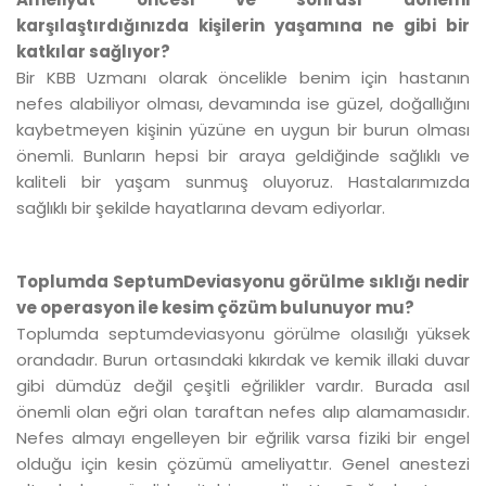
karşılaştırdığınızda kişilerin yaşamına ne gibi bir
katkılar sağlıyor?
Bir KBB Uzmanı olarak öncelikle benim için hastanın
nefes alabiliyor olması, devamında ise güzel, doğallığını
kaybetmeyen kişinin yüzüne en uygun bir burun olması
önemli. Bunların hepsi bir araya geldiğinde sağlıklı ve
kaliteli bir yaşam sunmuş oluyoruz. Hastalarımızda
sağlıklı bir şekilde hayatlarına devam ediyorlar.
Toplumda SeptumDeviasyonu görülme sıklığı nedir
ve operasyon ile kesim çözüm bulunuyor mu?
Toplumda septumdeviasyonu görülme olasılığı yüksek
orandadır. Burun ortasındaki kıkırdak ve kemik illaki duvar
gibi dümdüz değil çeşitli eğrilikler vardır. Burada asıl
önemli olan eğri olan taraftan nefes alıp alamamasıdır.
Nefes almayı engelleyen bir eğrilik varsa fiziki bir engel
olduğu için kesin çözümü ameliyattır. Genel anestezi