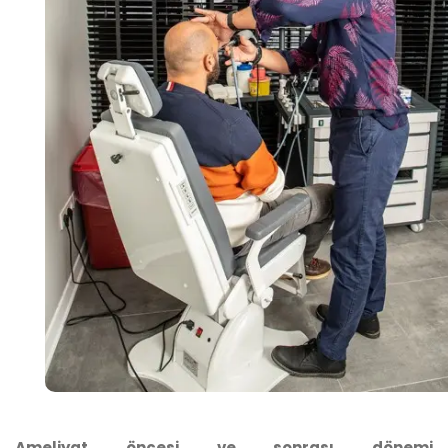
Ameliyat öncesi ve sonrası dönemi