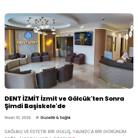
DENT İZMİT İzmit ve Gölcük'ten Sonra
Şimdi Başiskele'de
Nisan 10, 2026
Güzellik & Sağlık
SAĞLIKLI VE ESTETİK BİR GÜLÜŞ, YALNIZCA BİR GÖRÜNÜM