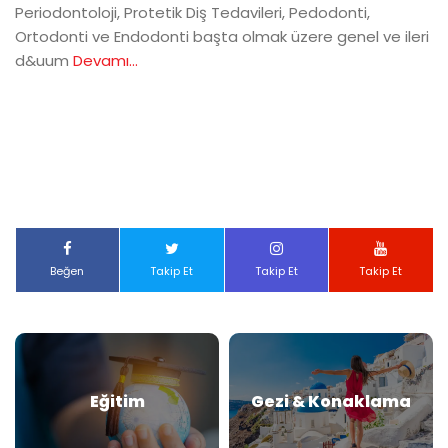
Periodontoloji, Protetik Diş Tedavileri, Pedodonti,
Ortodonti ve Endodonti başta olmak üzere genel ve ileri
d&uum
Devamı...
Beğen
Takip Et
Takip Et
Takip Et
Eğitim
Gezi & Konaklama