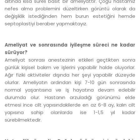
altında kısa süreli basit bir ameliyattır. Çoğu hastamız
nefes alma problemini düzeltirken görüntü olarak da
değişiklik istediğinden hem burun estetiğini hemde
septoplastiyi beraber yapmaktayız.
Ameliyat ve sonrasında iyileşme süreci ne kadar
sürüyor?
Ameliyat sonrası anestezinin etkileri geçtikten sonra
günlük kişisel bakım ve işlerini yapabilir halde oluyorlar.
Ağır fiziki aktiviteler dışında her şeyi yapabilir düzeyde
olurlar. Ameliyatın ardından kişi 7-10 gün sonrasında
normal yaşantısına ve iş hayatına devam edebilir
durumda olur. Hastanın arzuladığı görünümü elde
etmesi ince cilt yapısındakilerde en az 6-8 ay, kalın cilt
yapısına sahip olanlarda ise 1-1,5 yıl kadar
sürebilmektedir.