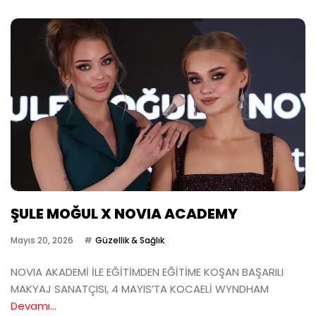
ŞULE MOĞUL X NOVIA ACADEMY
Mayıs 20, 2026
Güzellik & Sağlık
NOVIA AKADEMİ İLE EĞİTİMDEN EĞİTİME KOŞAN BAŞARILI
MAKYAJ SANATÇISI, 4 MAYIS’TA KOCAELİ WYNDHAM
Devamı...