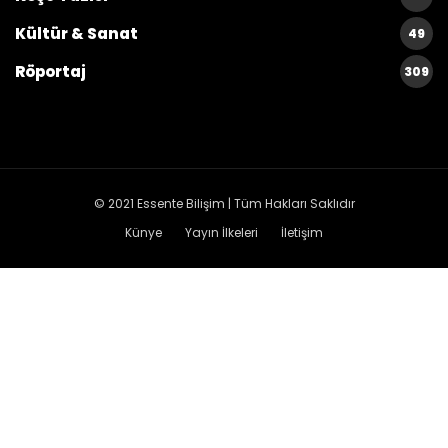
Kültür & Sanat
49
Röportaj
309
© 2021
Essente Bilişim
| Tüm Hakları Saklıdır
Künye
Yayın İlkeleri
İletişim