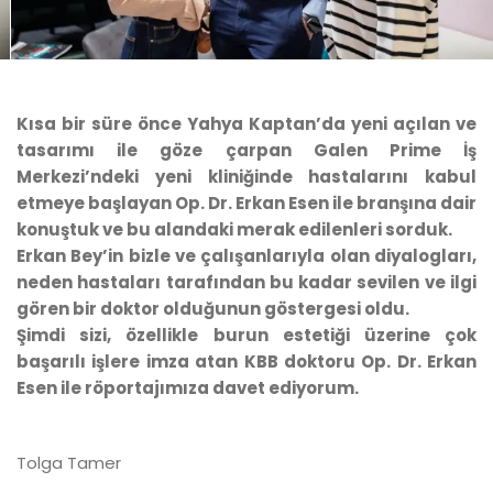
Kısa bir süre önce Yahya Kaptan’da yeni açılan ve
tasarımı ile göze çarpan Galen Prime İş
Merkezi’ndeki yeni kliniğinde hastalarını kabul
etmeye başlayan Op. Dr. Erkan Esen ile branşına dair
konuştuk ve bu alandaki merak edilenleri sorduk.
Erkan Bey’in bizle ve çalışanlarıyla olan diyalogları,
neden hastaları tarafından bu kadar sevilen ve ilgi
gören bir doktor olduğunun göstergesi oldu.
Şimdi sizi, özellikle burun estetiği üzerine çok
başarılı işlere imza atan KBB doktoru Op. Dr. Erkan
Esen ile röportajımıza davet ediyorum.
Tolga Tamer