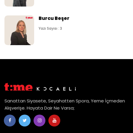
Burcu Beşer
Yazı Sayısı : 3
Sanattan Siyasete, Seyahatten Spora, Yeme İçmeden
Alışverişe. Hayata Dair Ne Varsa;