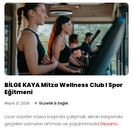
BİLGE KAYA Mitza Wellness Club I Spor
Eğitmeni
Mayıs 21, 2026
Güzellik & Sağlık
Uzun saatler masa başında çalışmak, ekran karşısında
geçirilen zamanın artması ve yaşantımızda
Devamı...