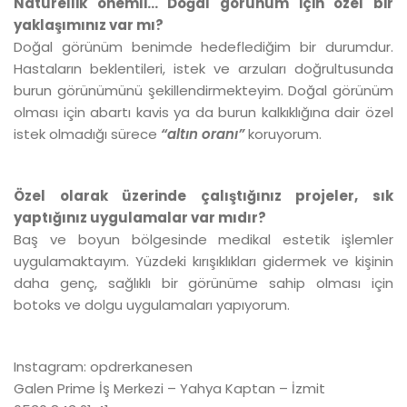
Naturellik önemli… Doğal görünüm için özel bir
yaklaşımınız var mı?
Doğal görünüm benimde hedeflediğim bir durumdur.
Hastaların beklentileri, istek ve arzuları doğrultusunda
burun görünümünü şekillendirmekteyim. Doğal görünüm
olması için abartı kavis ya da burun kalkıklığına dair özel
istek olmadığı sürece
“altın oranı”
koruyorum.
Özel olarak üzerinde çalıştığınız projeler, sık
yaptığınız uygulamalar var mıdır?
Baş ve boyun bölgesinde medikal estetik işlemler
uygulamaktayım. Yüzdeki kırışıklıkları gidermek ve kişinin
daha genç, sağlıklı bir görünüme sahip olması için
botoks ve dolgu uygulamaları yapıyorum.
Instagram: opdrerkanesen
Galen Prime İş Merkezi – Yahya Kaptan – İzmit