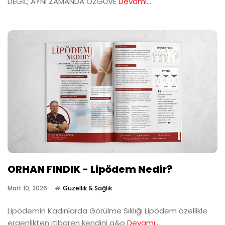
DEĞİL; AYNI ZAMANDA ÖZGÜVE
Devamı...
ORHAN FINDIK - Lipödem Nedir?
Mart 10, 2026
Güzellik & Sağlık
Lipödemin Kadınlarda Görülme Sıklığı Lipödem özellikle
ergenlikten itibaren kendini g&o
Devamı...