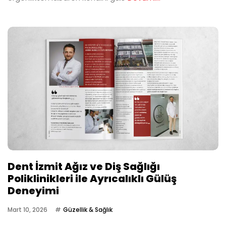
Dent İzmit Ağız ve Diş Sağlığı
Poliklinikleri ile Ayrıcalıklı Gülüş
Deneyimi
Mart 10, 2026
Güzellik & Sağlık