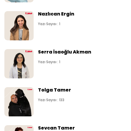
Nazlıcan Ergin
Yazı Sayısı : 1
Serra İsaoğlu Akman
Yazı Sayısı : 1
Tolga Tamer
Yazı Sayısı : 133
Sevcan Tamer