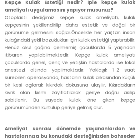
Kepçe Kulak Estetiği nedir? İple kepçe kulak
ameliyatı uygulamasını yapıyor musunuz?
Otoplasti dediğimiz kepçe kulak ameliyatı, kulak
kepçesinin şekillendirilip daha estetik ve doğal bir
görünüme gelmesini sağlar.Öncelikle her yaştan insan
kulağındaki şekil bozuklukları için kulak estetiği yaptırabilir.
Henüz okul çağına gelmemiş çocuklarda 5 yaşından
itibaren yapılabilmektedir. Kepçe kulak ameliyatı
çocuklarda genel, genç ve yetişkin hastalarda ise lokal
anestezi altında yapılmaktadır. Yaklaşık 1-2 saat
sürebilen operasyonda, hastanın kulak arkasından küçük
bir kesi açılarak kıkırdak dokusuna ulaşılır. Kıkırdakların
kıvrık olan kısmı zayıflatılarak geriye doğru asılıp
sabitlenir. Bu sayede kulak öne çıkan kepçe
görünümünden kurtulup geriye gelmiş olur.
Ameliyat sonrası dönemde yaşananlardan ve
hastalarınıza bu konudaki desteğinizden bahseder