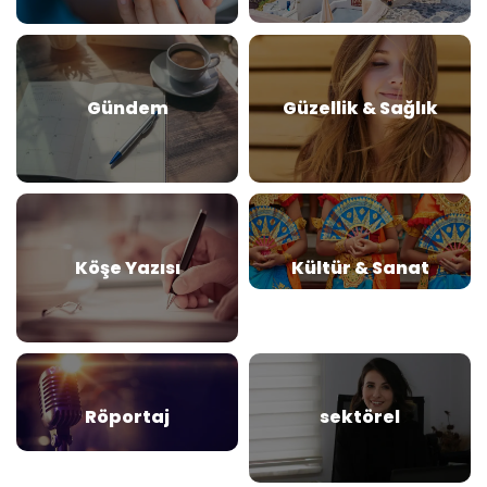
Gündem
Güzellik & Sağlık
Köşe Yazısı
Kültür & Sanat
Röportaj
sektörel