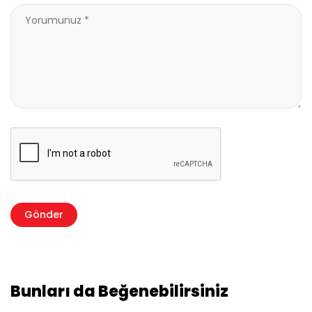
Bunları da Beğenebilirsiniz