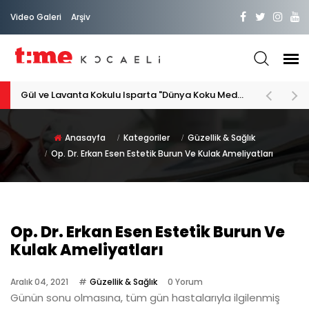
Video Galeri
Arşiv
PATİLİ DOSTA HAYATIMIZA "HOŞ GELDİN" DİYORSAK
Anasayfa
Kategoriler
Güzellik & Sağlık
Op. Dr. Erkan Esen Estetik Burun Ve Kulak Ameliyatları
Op. Dr. Erkan Esen Estetik Burun Ve
Kulak Ameliyatları
Aralık 04, 2021
Güzellik & Sağlık
0 Yorum
Günün sonu olmasına, tüm gün hastalarıyla ilgilenmiş