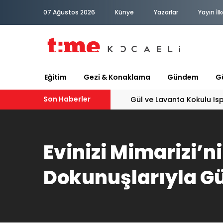
07 Ağustos 2026
Künye
Yazarlar
Yayın İlk
Eğitim
Gezi & Konaklama
Gündem
Gü
Son Haberler
Gül ve Lavanta Kokulu Is
Evinizi Mimarizi’ni
Dokunuşlarıyla Gü