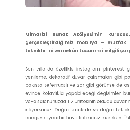
Mimarizi Sanat Atölyesi’nin kurucu
gerçekleştirdiğimiz mobilya – mutfak 
tekniklerini ve mekân tasarımı ile ilgili ça
Son yıllarda özellikle instagram, pinterest
yenileme, dekoratif duvar çalışmaları gibi po
bakışta teferruatlı ve zor gibi görünse de asl
evinde kolaylıkla yapabileceği değişimler bunl
veya salonunuzda TV ünitesinin olduğu duvar 
istiyorsunuz. Doğru ürünlerle ve doğru tekni
enerji, yepyeni bir hava katmanız mümkün. Üst