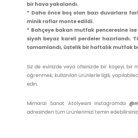
bir hava yakalandı.
* Daha önce boş olan bazı duvarlara far
minik raflar monte edildi.
* Bahçeye bakan mutfak penceresine ise 
siyah beyaz kareli perdeler hazırlandı. 
tamamlandı, üstelik bir haftalık mutfak b
Siz de evinizde veya ofisinizde bir köşeyi, bir 
öğrenmek, kullanılan ürünlerle ilgili, yapılabile
edin.
Mimarizi Sanat Atölyesini instagramda
@mi
adresinden tüm ürünlerimizi temin edebilirsiniz