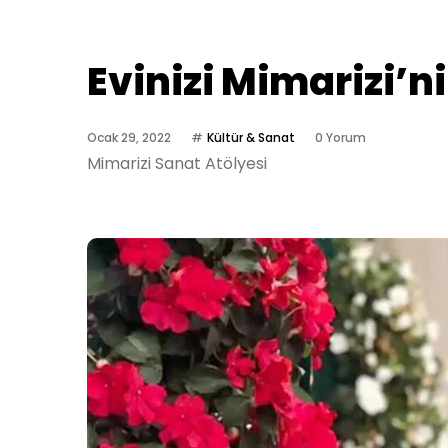
Evinizi Mimarizi’ni
Ocak 29, 2022
Kültür & Sanat
0 Yorum
Mimarizi Sanat Atölyesi