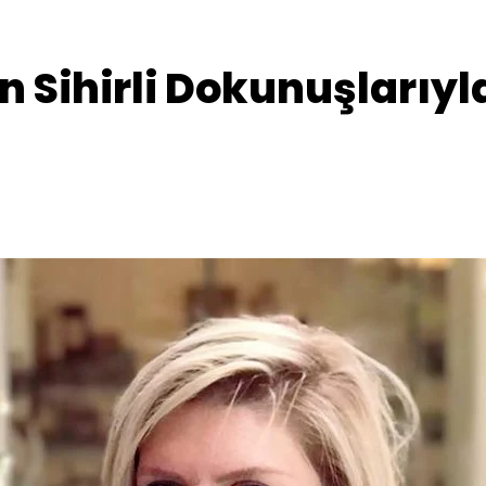
n Sihirli Dokunuşlarıyl