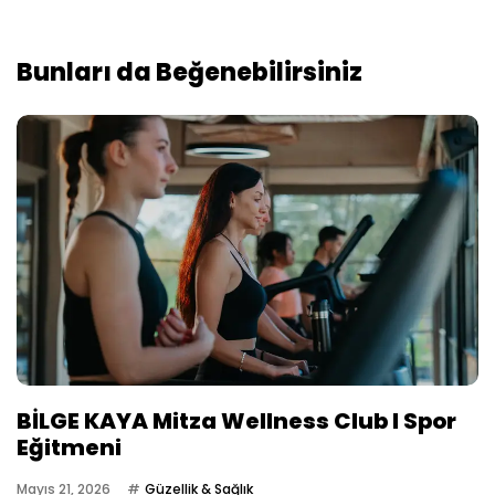
Bunları da Beğenebilirsiniz
BİLGE KAYA Mitza Wellness Club I Spor
Eğitmeni
Mayıs 21, 2026
Güzellik & Sağlık