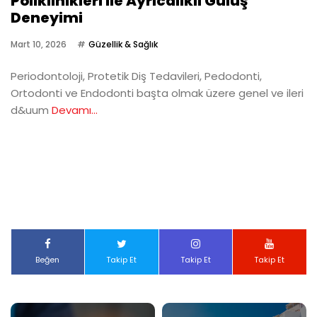
Poliklinikleri ile Ayrıcalıklı Gülüş
Deneyimi
Mart 10, 2026
Güzellik & Sağlık
Periodontoloji, Protetik Diş Tedavileri, Pedodonti,
Ortodonti ve Endodonti başta olmak üzere genel ve ileri
d&uum
Devamı...
Beğen
Takip Et
Takip Et
Takip Et