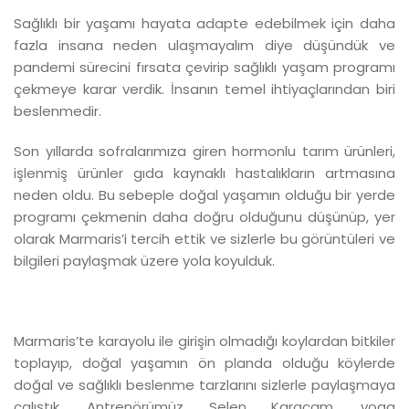
Sağlıklı bir yaşamı hayata adapte edebilmek için daha
fazla insana neden ulaşmayalım diye düşündük ve
pandemi sürecini fırsata çevirip sağlıklı yaşam programı
çekmeye karar verdik. İnsanın temel ihtiyaçlarından biri
beslenmedir.
Son yıllarda sofralarımıza giren hormonlu tarım ürünleri,
işlenmiş ürünler gıda kaynaklı hastalıkların artmasına
neden oldu. Bu sebeple doğal yaşamın olduğu bir yerde
programı çekmenin daha doğru olduğunu düşünüp, yer
olarak Marmaris’i tercih ettik ve sizlerle bu görüntüleri ve
bilgileri paylaşmak üzere yola koyulduk.
Marmaris’te karayolu ile girişin olmadığı koylardan bitkiler
toplayıp, doğal yaşamın ön planda olduğu köylerde
doğal ve sağlıklı beslenme tarzlarını sizlerle paylaşmaya
çalıştık. Antrenörümüz Selen Karaçam, yoga