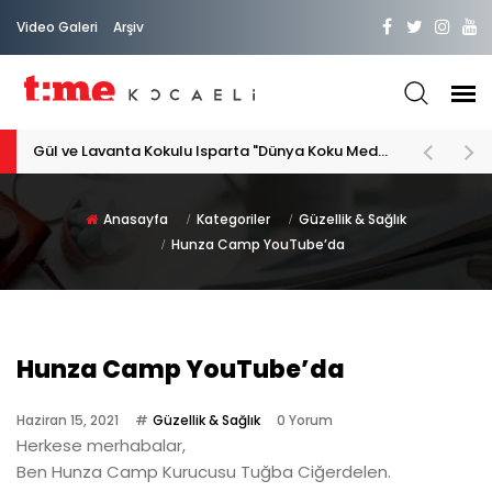
Video Galeri
Arşiv
PATİLİ DOSTA HAYATIMIZA "HOŞ GELDİN" DİYORSAK
Anasayfa
Kategoriler
Güzellik & Sağlık
Hunza Camp YouTube’da
Hunza Camp YouTube’da
Haziran 15, 2021
Güzellik & Sağlık
0 Yorum
Herkese merhabalar,
Ben Hunza Camp Kurucusu Tuğba Ciğerdelen.