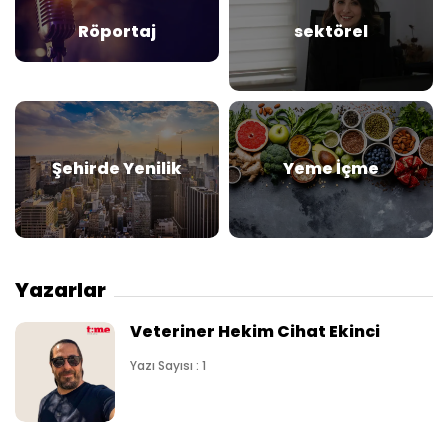
Röportaj
sektörel
Şehirde Yenilik
Yeme İçme
Yazarlar
Veteriner Hekim Cihat Ekinci
Yazı Sayısı : 1