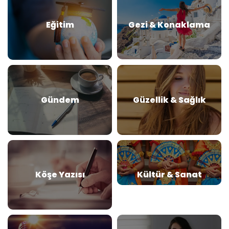
Eğitim
Gezi & Konaklama
Gündem
Güzellik & Sağlık
Köşe Yazısı
Kültür & Sanat