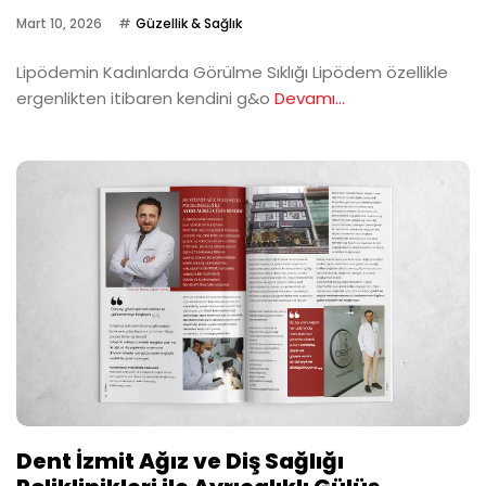
Mart 10, 2026
Güzellik & Sağlık
Lipödemin Kadınlarda Görülme Sıklığı Lipödem özellikle
ergenlikten itibaren kendini g&o
Devamı...
Dent İzmit Ağız ve Diş Sağlığı