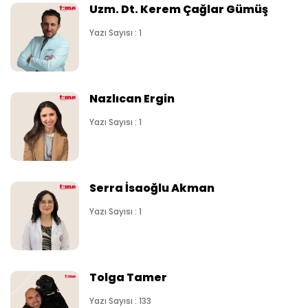
Uzm. Dt. Kerem Çağlar Gümüş
Yazı Sayısı : 1
Nazlıcan Ergin
Yazı Sayısı : 1
Serra İsaoğlu Akman
Yazı Sayısı : 1
Tolga Tamer
Yazı Sayısı : 133