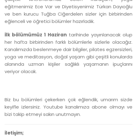
eğitmenimiz Ece Var ve Diyetisyenimiz Türkan Dayıoğlu
ve ben kurucu Tuğba Ciğerdelen sizler için birbirinden
eğlenceli ve öğretici bölümler hazırladık.
İlk bölümümüz 1 Haziran
tarihinde yayınlanacak olup
her hafta birbirinden farklı bölümlerle sizlerle olacağız.
Kanalımızda beslenmeye dair bilgiler, pilates egzersizleri,
yoga ve meditasyon, doğal yaşam gibi çeşitli konularda
alanında uzman kişiler sağlıklı yaşamanın ipuçlarını
veriyor olacak.
Biz bu bölümleri çekerken çok eğlendik, umarım sizde
keyifle izlersiniz. Youtube kanalımıza abone olmayı ve
bizi takip etmeyi sakın unutmayın.
İletişim;