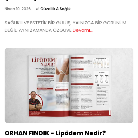
Nisan 10, 2026
Güzellik & Sağlık
SAĞLIKLI VE ESTETİK BİR GÜLÜŞ, YALNIZCA BİR GÖRÜNÜM
DEĞİL; AYNI ZAMANDA ÖZGÜVE
Devamı...
ORHAN FINDIK - Lipödem Nedir?