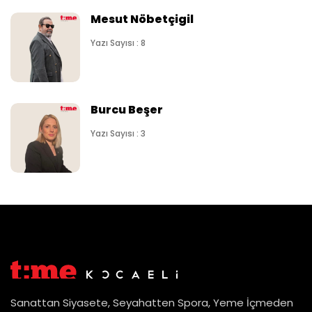
Mesut Nöbetçigil
Yazı Sayısı : 8
Burcu Beşer
Yazı Sayısı : 3
Sanattan Siyasete, Seyahatten Spora, Yeme İçmeden