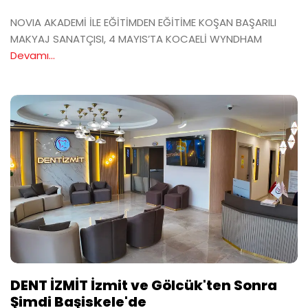
NOVIA AKADEMİ İLE EĞİTİMDEN EĞİTİME KOŞAN BAŞARILI
MAKYAJ SANATÇISI, 4 MAYIS’TA KOCAELİ WYNDHAM
Devamı...
DENT İZMİT İzmit ve Gölcük'ten Sonra
Şimdi Başiskele'de