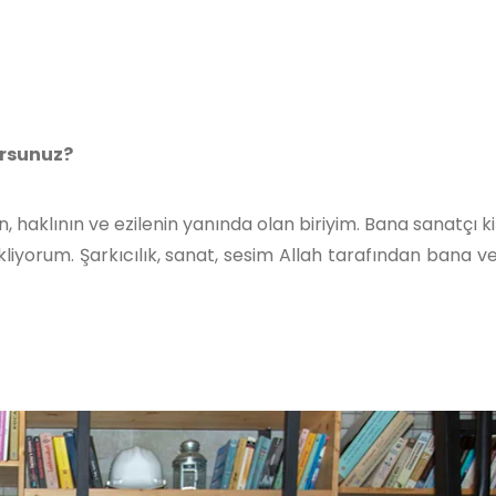
orsunuz?
haklının ve ezilenin yanında olan biriyim. Bana sanatçı kiş
kliyorum. Şarkıcılık, sanat, sesim Allah tarafından bana ve