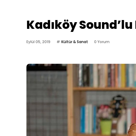
Kadıköy Sound’lu
Eylül 05, 2019
Kültür & Sanat
0 Yorum