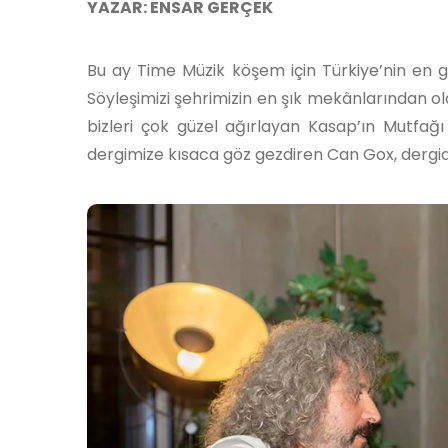
YAZAR: ENSAR GERÇEK
Bu ay Time Müzik köşem için Türkiye’nin en güç
Söyleşimizi şehrimizin en şık mekânlarından 
bizleri çok güzel ağırlayan Kasap’ın Mutfağ
dergimize kısaca göz gezdiren Can Gox, dergi