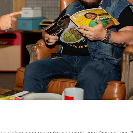
da birtakım gece mekânlarında müzik yaptığını söylüyor. 