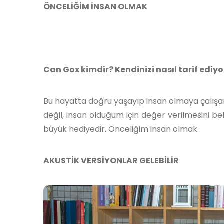
ÖNCELİĞİM İNSAN OLMAK
Can Gox kimdir? Kendinizi nasıl tarif ediy
Bu hayatta doğru yaşayıp insan olmaya çalışan, 
değil, insan olduğum için değer verilmesini be
büyük hediyedir. Önceliğim insan olmak.
AKUSTİK VERSİYONLAR GELEBİLİR