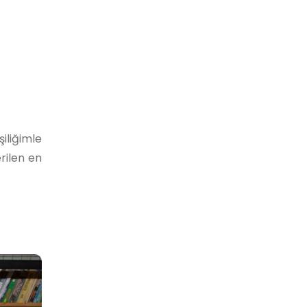
iliğimle
rilen en