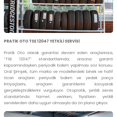
PRATİK OTO TSE 12047 YETKİLİ SERVİSİ
Pratik Oto olarak garantisi devam eden araçlarınıza,
“TSE 12047” standartlarında; aracınız garanti
kapsamındayken periyodik bakım yapılması söz konusu.
Oral Şimşek, tüm marka ve modellerdeki binek ve hafif
ticari araçların periyodik bakım ve yedek parça
ihtiyaçlarını, araçların garantilerini koruyarak
gerçekleştirdiklerini vurguluyor. Otopratik, yetkili servis
standartında hizmet verirken, fiyatların yetkili
servislerden daha uygun olmasıyla da ön plana çıkıyor.