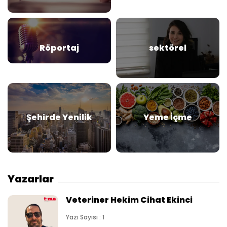
Röportaj
sektörel
Şehirde Yenilik
Yeme İçme
Yazarlar
Veteriner Hekim Cihat Ekinci
Yazı Sayısı : 1