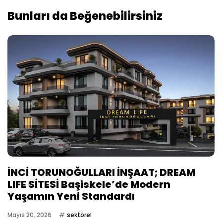
Bunları da Beğenebilirsiniz
İNCİ TORUNOĞULLARI İNŞAAT; DREAM
LIFE SİTESİ Başiskele’de Modern
Yaşamın Yeni Standardı
Mayıs 20, 2026
sektörel