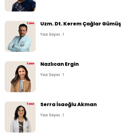
Uzm. Dt. Kerem Çağlar Gümüş
Yazı Sayısı : 1
Nazlıcan Ergin
Yazı Sayısı : 1
Serra İsaoğlu Akman
Yazı Sayısı : 1