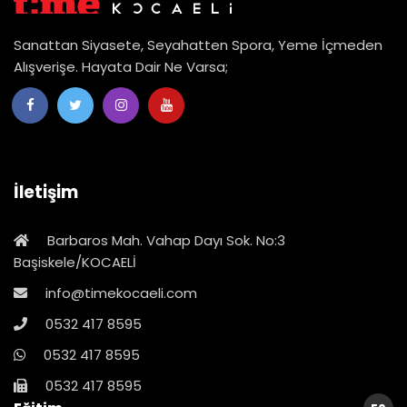
Sanattan Siyasete, Seyahatten Spora, Yeme İçmeden
Alışverişe. Hayata Dair Ne Varsa;
İletişim
Barbaros Mah. Vahap Dayı Sok. No:3
Başiskele/KOCAELİ
info@timekocaeli.com
0532 417 8595
0532 417 8595
0532 417 8595