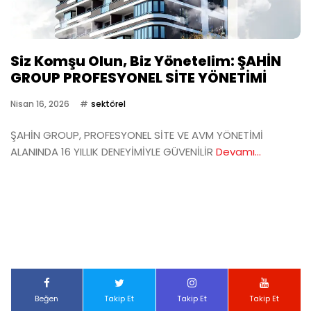
Siz Komşu Olun, Biz Yönetelim: ŞAHİN
GROUP PROFESYONEL SİTE YÖNETİMİ
Nisan 16, 2026
sektörel
ŞAHİN GROUP, PROFESYONEL SİTE VE AVM YÖNETİMİ
ALANINDA 16 YILLIK DENEYİMİYLE GÜVENİLİR
Devamı...
Beğen
Takip Et
Takip Et
Takip Et