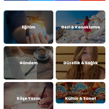
Eğitim
Gezi & Konaklama
Gündem
Güzellik & Sağlık
Köşe Yazısı
Kültür & Sanat