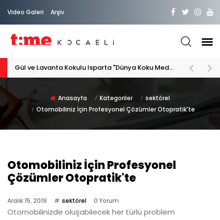
Video Galeri
Arşiv
PATİLİ DOSTA HAYATIMIZA "HOŞ GELDİN" DİYORSAK
Anasayfa
Kategoriler
sektörel
Otomobiliniz İçin Profesyonel Çözümler Otopratik'te
Otomobiliniz İçin Profesyonel
Çözümler Otopratik'te
Aralık 15, 2019
sektörel
0 Yorum
Otomobilinizde oluşabilecek her türlü problem