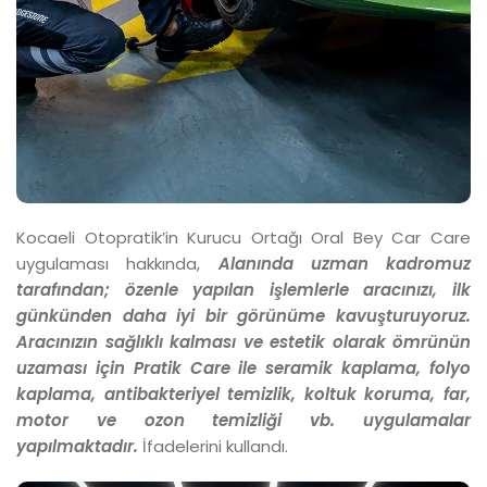
Kocaeli Otopratik’in Kurucu Ortağı Oral Bey Car Care
uygulaması hakkında,
Alanında uzman kadromuz
tarafından; özenle yapılan işlemlerle aracınızı, ilk
günkünden daha iyi bir görünüme kavuşturuyoruz.
Aracınızın sağlıklı kalması ve estetik olarak ömrünün
uzaması için Pratik Care ile seramik kaplama, folyo
kaplama, antibakteriyel temizlik, koltuk koruma, far,
motor ve ozon temizliği vb. uygulamalar
yapılmaktadır.
İfadelerini kullandı.