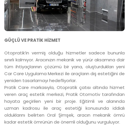
GÜÇLÜ VE PRATİK HİZMET
Otopratik’in vermiş olduğu hizmetler sadece bununla
sınırlı kalmıyor. Aracınızın mekanik ve yürür aksamına dair
tüm ihtiyaçlarının çözümü bir yana, oluşturdukları yeni
Car Care Uygulama Merkezi ile araçların dış estetiğini de
yeniden tasarlamayı hedefliyorlar.
Pratik Care markasıyla, Otopratik çatısı altında hizmet
veren araç estetik merkezi, Pratik Otomotiv tarafından
hayata geçirilen yeni bir proje. Eğitimli ve alanında
uzman kadrosu ile araç estetiği konusunda iddialı
olduklarını belirten Oral Şimşek, aracın mekanik ömrü
kadar estetik ömrünün de önemli olduğunu vurguluyor.