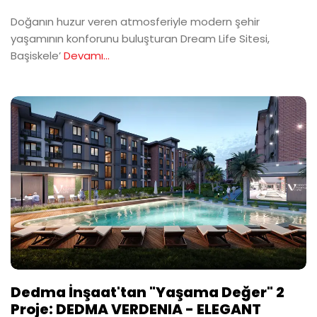
Doğanın huzur veren atmosferiyle modern şehir
yaşamının konforunu buluşturan Dream Life Sitesi,
Başiskele’
Devamı...
Dedma İnşaat'tan "Yaşama Değer" 2
Proje: DEDMA VERDENIA - ELEGANT