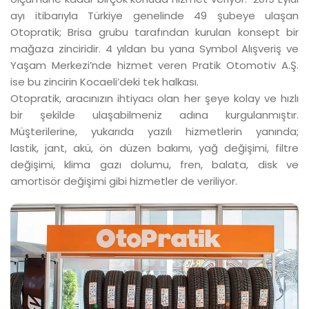
ayı itibarıyla Türkiye genelinde 49 şubeye ulaşan
Otopratik; Brisa grubu tarafından kurulan konsept bir
mağaza zinciridir. 4 yıldan bu yana Symbol Alışveriş ve
Yaşam Merkezi’nde hizmet veren Pratik Otomotiv A.Ş.
ise bu zincirin Kocaeli’deki tek halkası.
Otopratik, aracınızın ihtiyacı olan her şeye kolay ve hızlı
bir şekilde ulaşabilmeniz adına kurgulanmıştır.
Müşterilerine, yukarıda yazılı hizmetlerin yanında;
lastik, jant, akü, ön düzen bakımı, yağ değişimi, filtre
değişimi, klima gazı dolumu, fren, balata, disk ve
amortisör değişimi gibi hizmetler de veriliyor.