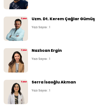
Uzm. Dt. Kerem Çağlar Gümüş
Yazı Sayısı : 1
Nazlıcan Ergin
Yazı Sayısı : 1
Serra İsaoğlu Akman
Yazı Sayısı : 1