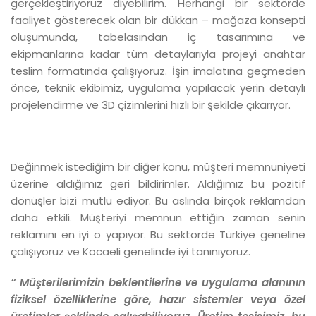
gerçekleştiriyoruz diyebilirim. Herhangi bir sektörde
faaliyet gösterecek olan bir dükkan – mağaza konsepti
oluşumunda, tabelasından iç tasarımına ve
ekipmanlarına kadar tüm detaylarıyla projeyi anahtar
teslim formatında çalışıyoruz. İşin imalatına geçmeden
önce, teknik ekibimiz, uygulama yapılacak yerin detaylı
projelendirme ve 3D çizimlerini hızlı bir şekilde çıkarıyor.
Değinmek istediğim bir diğer konu, müşteri memnuniyeti
üzerine aldığımız geri bildirimler. Aldığımız bu pozitif
dönüşler bizi mutlu ediyor. Bu aslında birçok reklamdan
daha etkili. Müşteriyi memnun ettiğin zaman senin
reklamını en iyi o yapıyor. Bu sektörde Türkiye geneline
çalışıyoruz ve Kocaeli genelinde iyi tanınıyoruz.
“ Müşterilerimizin beklentilerine ve uygulama alanının
fiziksel özelliklerine göre, hazır sistemler veya özel