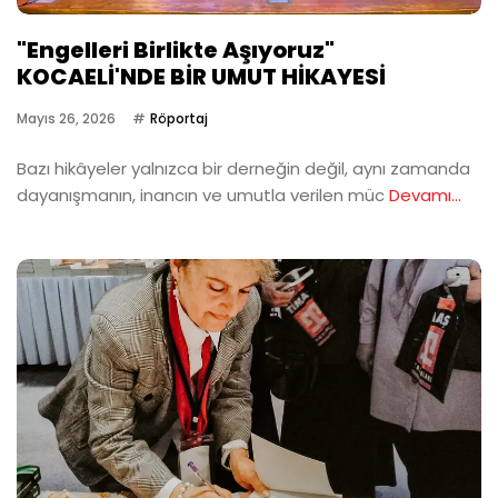
"Engelleri Birlikte Aşıyoruz"
KOCAELİ'NDE BİR UMUT HİKAYESİ
Mayıs 26, 2026
Röportaj
Bazı hikâyeler yalnızca bir derneğin değil, aynı zamanda
dayanışmanın, inancın ve umutla verilen müc
Devamı...