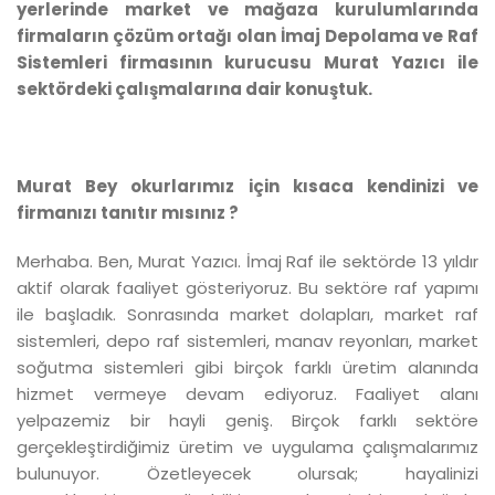
yerlerinde market ve mağaza kurulumlarında
firmaların çözüm ortağı olan İmaj Depolama ve Raf
Sistemleri firmasının kurucusu Murat Yazıcı ile
sektördeki çalışmalarına dair konuştuk.
Murat Bey okurlarımız için kısaca kendinizi ve
firmanızı tanıtır mısınız ?
Merhaba. Ben, Murat Yazıcı. İmaj Raf ile sektörde 13 yıldır
aktif olarak faaliyet gösteriyoruz. Bu sektöre raf yapımı
ile başladık. Sonrasında market dolapları, market raf
sistemleri, depo raf sistemleri, manav reyonları, market
soğutma sistemleri gibi birçok farklı üretim alanında
hizmet vermeye devam ediyoruz. Faaliyet alanı
yelpazemiz bir hayli geniş. Birçok farklı sektöre
gerçekleştirdiğimiz üretim ve uygulama çalışmalarımız
bulunuyor. Özetleyecek olursak; hayalinizi