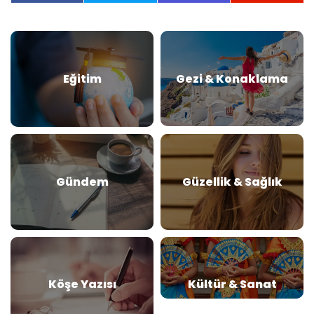
Eğitim
Gezi & Konaklama
Gündem
Güzellik & Sağlık
Köşe Yazısı
Kültür & Sanat