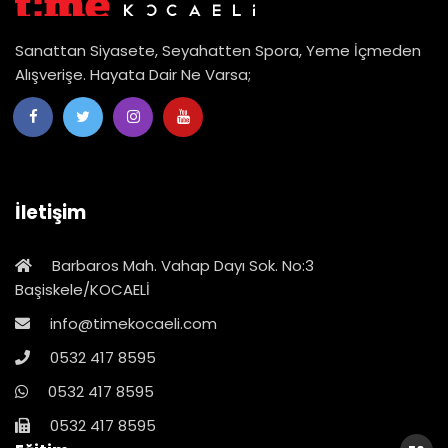
Sanattan Siyasete, Seyahatten Spora, Yeme İçmeden
Alışverişe. Hayata Dair Ne Varsa;
İletişim
Barbaros Mah. Vahap Dayı Sok. No:3
Başiskele/KOCAELİ
info@timekocaeli.com
0532 417 8595
0532 417 8595
0532 417 8595