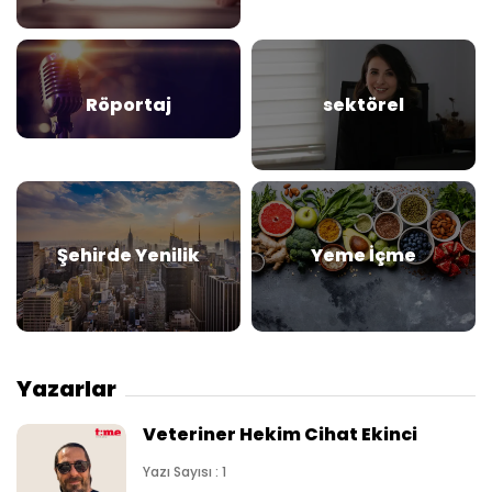
Röportaj
sektörel
Şehirde Yenilik
Yeme İçme
Yazarlar
Veteriner Hekim Cihat Ekinci
Yazı Sayısı : 1