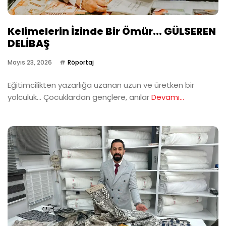
Kelimelerin İzinde Bir Ömür... GÜLSEREN
DELİBAŞ
Mayıs 23, 2026
Röportaj
Eğitimcilikten yazarlığa uzanan uzun ve üretken bir
yolculuk… Çocuklardan gençlere, anılar
Devamı...