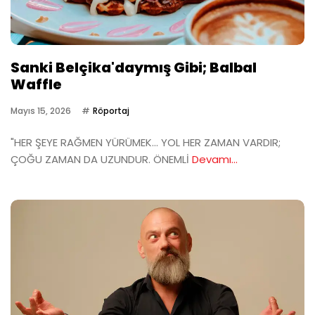
Sanki Belçika'daymış Gibi; Balbal
Waffle
Mayıs 15, 2026
Röportaj
"HER ŞEYE RAĞMEN YÜRÜMEK… YOL HER ZAMAN VARDIR;
ÇOĞU ZAMAN DA UZUNDUR. ÖNEMLİ
Devamı...