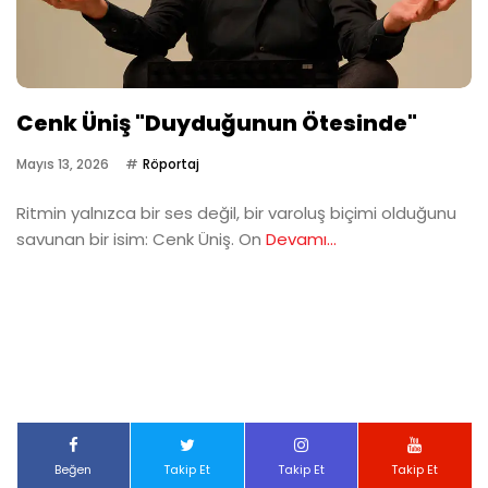
Cenk Üniş "Duyduğunun Ötesinde"
Mayıs 13, 2026
Röportaj
Ritmin yalnızca bir ses değil, bir varoluş biçimi olduğunu
savunan bir isim: Cenk Üniş. On
Devamı...
Beğen
Takip Et
Takip Et
Takip Et