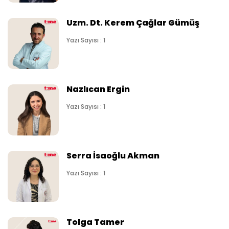
Uzm. Dt. Kerem Çağlar Gümüş
Yazı Sayısı : 1
Nazlıcan Ergin
Yazı Sayısı : 1
Serra İsaoğlu Akman
Yazı Sayısı : 1
Tolga Tamer