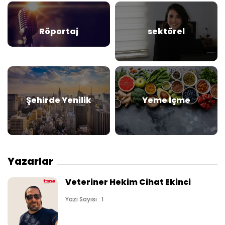
Röportaj
sektörel
Şehirde Yenilik
Yeme İçme
Yazarlar
Veteriner Hekim Cihat Ekinci
Yazı Sayısı : 1