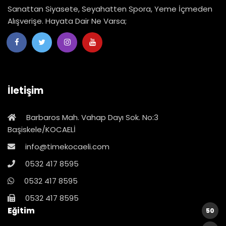
Sanattan Siyasete, Seyahatten Spora, Yeme İçmeden
Alışverişe. Hayata Dair Ne Varsa;
İletişim
Barbaros Mah. Vahap Dayı Sok. No:3
Başiskele/KOCAELİ
info@timekocaeli.com
0532 417 8595
0532 417 8595
0532 417 8595
Eğitim
50