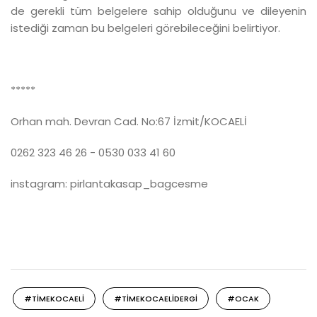
de gerekli tüm belgelere sahip olduğunu ve dileyenin
istediği zaman bu belgeleri görebileceğini belirtiyor.
*****
Orhan mah. Devran Cad. No:67 İzmit/KOCAELİ
0262 323 46 26 - 0530 033 41 60
instagram: pirlantakasap_bagcesme
#TIMEKOCAELI
#TIMEKOCAELIDERGI
#OCAK