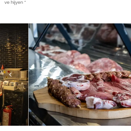
ve hijyen “