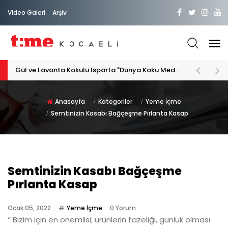
Video Galeri
Arşiv
Gül ve Lavanta Kokulu Isparta "Dünya Koku Medeniyeti"
Anasayfa
Kategoriler
Yeme İçme
Semtinizin Kasabı Bağçeşme Pırlanta Kasap
Semtinizin Kasabı Bağçeşme
Pırlanta Kasap
Ocak 05, 2022
Yeme İçme
0 Yorum
‘’ Bizim için en önemlisi; ürünlerin tazeliği, günlük olması