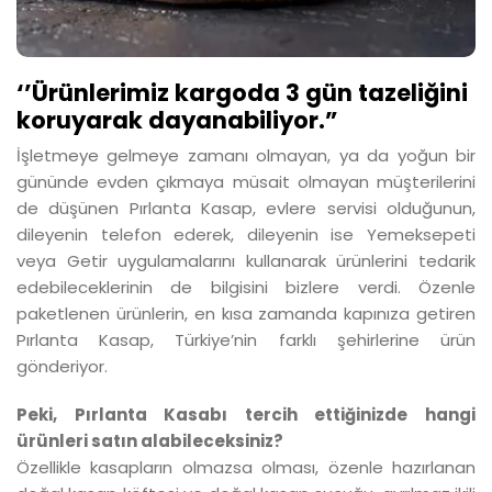
‘’Ürünlerimiz kargoda 3 gün tazeliğini
koruyarak dayanabiliyor.”
İşletmeye gelmeye zamanı olmayan, ya da yoğun bir
gününde evden çıkmaya müsait olmayan müşterilerini
de düşünen Pırlanta Kasap, evlere servisi olduğunun,
dileyenin telefon ederek, dileyenin ise Yemeksepeti
veya Getir uygulamalarını kullanarak ürünlerini tedarik
edebileceklerinin de bilgisini bizlere verdi. Özenle
paketlenen ürünlerin, en kısa zamanda kapınıza getiren
Pırlanta Kasap, Türkiye’nin farklı şehirlerine ürün
gönderiyor.
Peki, Pırlanta Kasabı tercih ettiğinizde hangi
ürünleri satın alabileceksiniz?
Özellikle kasapların olmazsa olması, özenle hazırlanan