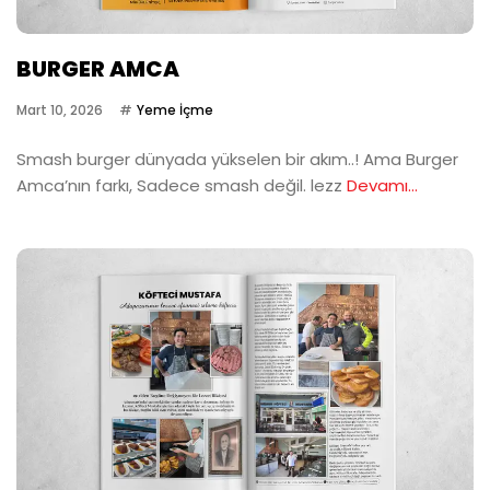
BURGER AMCA
Mart 10, 2026
Yeme İçme
Smash burger dünyada yükselen bir akım..! Ama Burger
Amca’nın farkı, Sadece smash değil. lezz
Devamı...