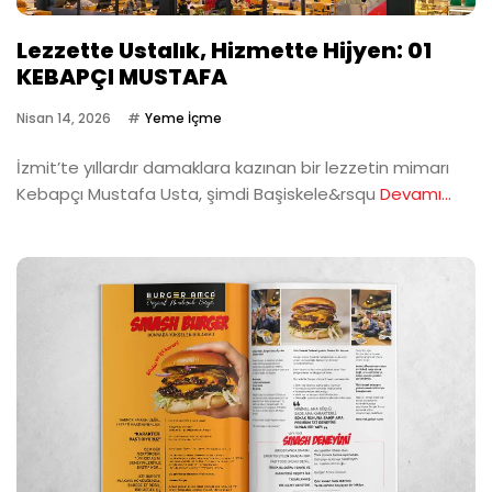
Lezzette Ustalık, Hizmette Hijyen: 01
KEBAPÇI MUSTAFA
Nisan 14, 2026
Yeme İçme
İzmit’te yıllardır damaklara kazınan bir lezzetin mimarı
Kebapçı Mustafa Usta, şimdi Başiskele&rsqu
Devamı...