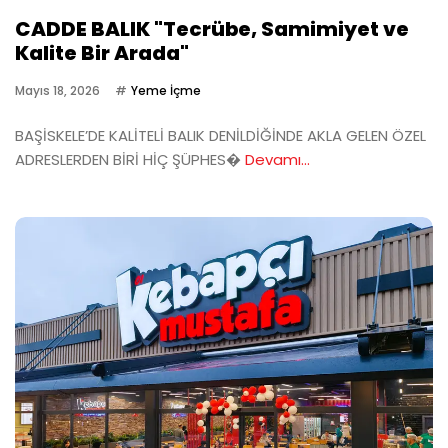
CADDE BALIK "Tecrübe, Samimiyet ve
Kalite Bir Arada"
Mayıs 18, 2026
Yeme İçme
BAŞİSKELE’DE KALİTELİ BALIK DENİLDİĞİNDE AKLA GELEN ÖZEL
ADRESLERDEN BİRİ HİÇ ŞÜPHES�
Devamı...