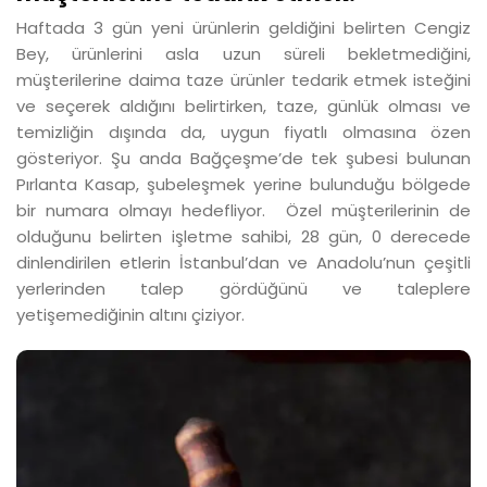
Haftada 3 gün yeni ürünlerin geldiğini belirten Cengiz
Bey, ürünlerini asla uzun süreli bekletmediğini,
müşterilerine daima taze ürünler tedarik etmek isteğini
ve seçerek aldığını belirtirken, taze, günlük olması ve
temizliğin dışında da, uygun fiyatlı olmasına özen
gösteriyor. Şu anda Bağçeşme’de tek şubesi bulunan
Pırlanta Kasap, şubeleşmek yerine bulunduğu bölgede
bir numara olmayı hedefliyor. Özel müşterilerinin de
olduğunu belirten işletme sahibi, 28 gün, 0 derecede
dinlendirilen etlerin İstanbul’dan ve Anadolu’nun çeşitli
yerlerinden talep gördüğünü ve taleplere
yetişemediğinin altını çiziyor.