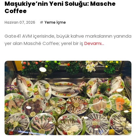
Maşukiye’nin Yeni Soluğu: Masche
Coffee
Haziran 07, 2026
Yeme İçme
Gate41 AVM içerisinde, büyük kahve markalarının yanında
yer alan Masché Coffee; yerel bir iş
Devamı...