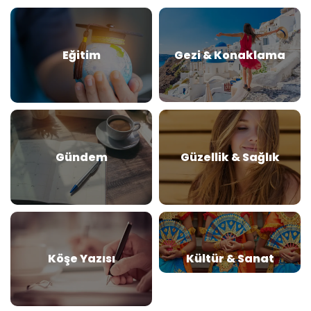
Eğitim
Gezi & Konaklama
Gündem
Güzellik & Sağlık
Köşe Yazısı
Kültür & Sanat