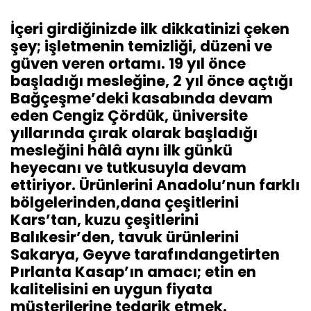
İçeri girdiğinizde ilk dikkatinizi çeken
şey; işletmenin temizliği, düzeni ve
güven veren ortamı. 19 yıl önce
başladığı mesleğine, 2 yıl önce açtığı
Bağçeşme’deki kasabında devam
eden Cengiz Çördük, üniversite
yıllarında çırak olarak başladığı
mesleğini hâlâ aynı ilk günkü
heyecanı ve tutkusuyla devam
ettiriyor. Ürünlerini Anadolu’nun farklı
bölgelerinden,dana çeşitlerini
Kars’tan, kuzu çeşitlerini
Balıkesir’den, tavuk ürünlerini
Sakarya, Geyve tarafındangetirten
Pırlanta Kasap’ın amacı; etin en
kalitelisini en uygun fiyata
müşterilerine tedarik etmek.