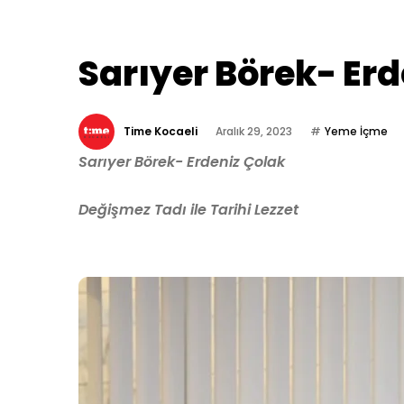
Sarıyer Börek- Erd
Time Kocaeli
Aralık 29, 2023
Yeme İçme
Sarıyer Börek- Erdeniz Çolak
Değişmez Tadı ile Tarihi Lezzet