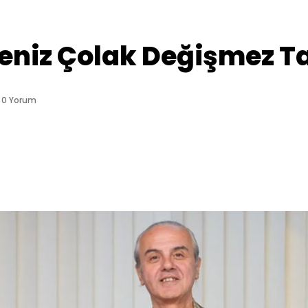
eniz Çolak Değişmez Tad
0 Yorum