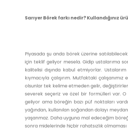
Sarıyer Börek farkı nedir? Kullandığınız ü
Piyasada şu anda börek üzerine satılabilecek 
için teklif geliyor mesela. Gidip ustalarıma so
kalitelisi dışında kabul etmiyorlar. Ustalar
kıymacıyla çalışırım. Mutfaktaki çalışanımız
olsunlar tek kelime etmeden gelir, değiştirirle
severek seçeriz ve özel bir formülleri var. O 
geliyor ama böreğin bazı püf noktaları vardı
yağından, kullanılan soğandan dolayı meydana 
yaşanmaz. Daha uyguna mal edeceğim böreği 
sonra midelerinde hiçbir rahatsızlık olmaması 