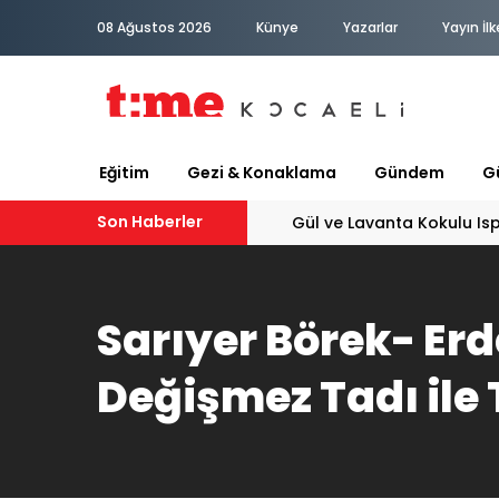
08 Ağustos 2026
Künye
Yazarlar
Yayın İlk
Eğitim
Gezi & Konaklama
Gündem
Gü
Son Haberler
Gül ve Lavanta Kokulu Is
Sarıyer Börek- Erd
Değişmez Tadı ile 