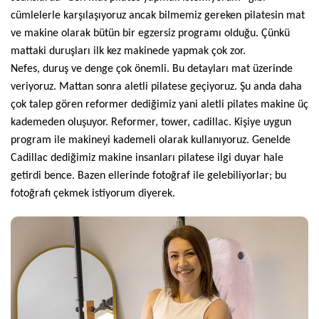
cümlelerle karşılaşıyoruz ancak bilmemiz gereken pilatesin mat
ve makine olarak bütün bir egzersiz programı olduğu. Çünkü
mattaki duruşları ilk kez makinede yapmak çok zor.
Nefes, duruş ve denge çok önemli. Bu detayları mat üzerinde
veriyoruz. Mattan sonra aletli pilatese geçiyoruz. Şu anda daha
çok talep gören reformer dediğimiz yani aletli pilates makine üç
kademeden oluşuyor. Reformer, tower, cadillac. Kişiye uygun
program ile makineyi kademeli olarak kullanıyoruz. Genelde
Cadillac dediğimiz makine insanları pilatese ilgi duyar hale
getirdi bence. Bazen ellerinde fotoğraf ile gelebiliyorlar; bu
fotoğrafı çekmek istiyorum diyerek.