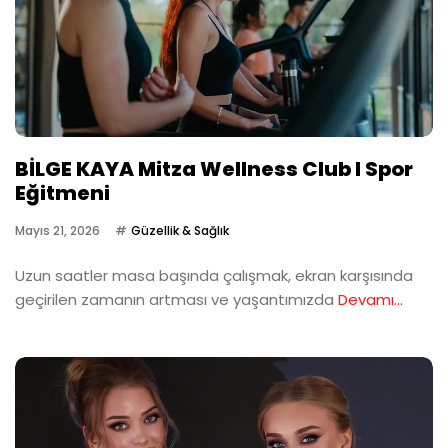
BİLGE KAYA Mitza Wellness Club I Spor
Eğitmeni
Mayıs 21, 2026
Güzellik & Sağlık
Uzun saatler masa başında çalışmak, ekran karşısında
geçirilen zamanın artması ve yaşantımızda
Devamı...