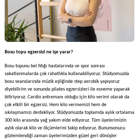
Bosu topu egzersizi ne işe yarar?
Bosu topunu bel fıtığı hastalarında ve spor sonrası
sakatlanmalarda çok rahatlıkla kullanabiliyoruz. Stüdyomuzda
bosu seanslarında müzik eşliğinde step aerobik yapıyoruz
diyebilirim ve sonunda pilates egzersizleri ile esneme yaparak
bitiriyoruz. Cardio antremanı olduğu için kilo verimi olarak da
çok etkili bir egzersiz. Hem kilo vermemizi hem de
sıkılaşmamızı destekliyor. Stüdyomuzda toplamda aylık ortalama
300 kilo arasında yağ yakım elde ediyoruz. Tüm üyelerimizin
aylık olarak kilo ve ölçümlerini takip ediyoruz. Bununsonucu
gözlemlendiği zaman üyelerimizden güzel geri dönüşler