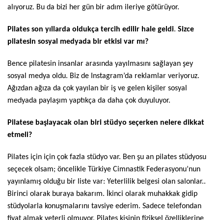
alıyoruz. Bu da bizi her gün bir adım ileriye götürüyor.
Pilates son yıllarda oldukça tercih edilir hale geldi
.
Sizce
pilatesin sosyal medyada bir etkisi var mı?
Bence pilatesin insanlar arasında yayılmasını sağlayan şey
sosyal medya oldu. Biz de Instagram’da reklamlar veriyoruz.
Ağızdan ağıza da çok yayılan bir iş ve gelen kişiler sosyal
medyada paylaşım yaptıkça da daha çok duyuluyor.
Pilatese başlayacak olan biri stüdyo seçerken nelere dikkat
etmeli?
Pilates için için çok fazla stüdyo var. Ben şu an pilates stüdyosu
seçecek olsam; öncelikle Türkiye Cimnastik Federasyonu’nun
yayınlamış olduğu bir liste var: Yeterlilik belgesi olan salonlar..
Birinci olarak buraya bakarım. İkinci olarak muhakkak gidip
stüdyolarla konuşmalarını tavsiye ederim. Sadece telefondan
fiyat almak yeterli olmuyor. Pilates kişinin fiziksel özelliklerine