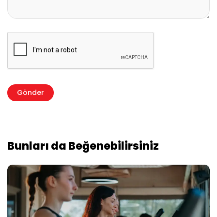
Bunları da Beğenebilirsiniz