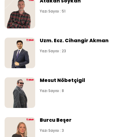
Atakan Soykan
Yazı Sayısı : 51
Uzm. Ecz. Cihangir Akman
Yazı Sayısı : 23
Mesut Nöbetçigil
Yazı Sayısı : 8
Burcu Beşer
Yazı Sayısı : 3