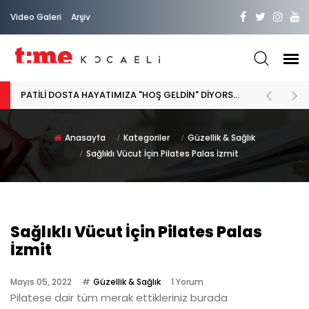
Video Galeri
Arşiv
PATİLİ DOSTA HAYATIMIZA "HOŞ GELDİN" DİYORSAK
Anasayfa
Kategoriler
Güzellik & Sağlık
Sağlıklı Vücut İçin Pilates Palas İzmit
Sağlıklı Vücut İçin Pilates Palas
İzmit
Mayıs 05, 2022
Güzellik & Sağlık
1 Yorum
Pilatese dair tüm merak ettikleriniz burada