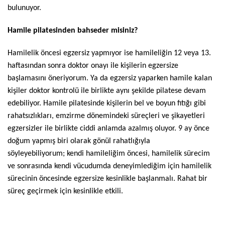
bulunuyor.
Hamile pilatesinden bahseder misiniz?
Hamilelik öncesi egzersiz yapmıyor ise hamileliğin 12 veya 13.
haftasından sonra doktor onayı ile kişilerin egzersize
başlamasını öneriyorum. Ya da egzersiz yaparken hamile kalan
kişiler doktor kontrolü ile birlikte aynı şekilde pilatese devam
edebiliyor. Hamile pilatesinde kişilerin bel ve boyun fıtığı gibi
rahatsızlıkları, emzirme dönemindeki süreçleri ve şikayetleri
egzersizler ile birlikte ciddi anlamda azalmış oluyor. 9 ay önce
doğum yapmış biri olarak gönül rahatlığıyla
söyleyebiliyorum; kendi hamileliğim öncesi, hamilelik sürecim
ve sonrasında kendi vücudumda deneyimlediğim için hamilelik
sürecinin öncesinde egzersize kesinlikle başlanmalı. Rahat bir
süreç geçirmek için kesinlikle etkili.