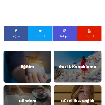
Beğen
Takip Et
Takip Et
Takip Et
Eğitim
Gezi & Konaklama
Gündem
Güzellik & Sağlık