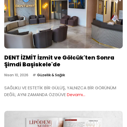
DENT İZMİT İzmit ve Gölcük'ten Sonra
Şimdi Başiskele'de
Nisan 10, 2026
Güzellik & Sağlık
SAĞLIKLI VE ESTETİK BİR GÜLÜŞ, YALNIZCA BİR GÖRÜNÜM
DEĞİL; AYNI ZAMANDA ÖZGÜVE
Devamı...