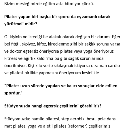
Bizim mesleğimizde eğitim asla bitmiyor çünkü.
Pilates yapan biri başka bir sporu da eş zamanlı olarak
yürütmeli midir?
O, kişinin ne istediği ile alakalı olarak değişen bir durum. Eğer
bel fıtığı, skolyoz, kifoz, kireclenme gibi bir sağlık sorunu varsa
ve doktor egzersiz öneriyorsa pilates veya yoga öneriyoruz.
Fitness ve ağırlık kaldırma bu gibi sağlık sorunlarında
önerilmiyor. Kişi kilo verip sıkılaşmak istiyorsa o zaman cardio
ve pilatesi birlikte yapmasını öneriyorum kesinlikle.
“Pilates uzun sürede yapılan ve kalıcı sonuçlar elde edilen
spordur.”
Stüdyonuzda hangi
egzersiz çeşitlerini görebiliriz?
Stüdyomuzda; hamile pilatesi, step aerobik, bosu, pole dans,
mat pilates, yoga ve aletli pilates (reformer) çeşitlerimiz