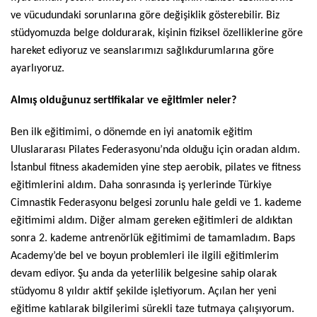
ve vücudundaki sorunlarına göre değişiklik gösterebilir. Biz
stüdyomuzda belge doldurarak, kişinin fiziksel özelliklerine göre
hareket ediyoruz ve seanslarımızı sağlıkdurumlarına göre
ayarlıyoruz.
Almış olduğunuz sertifikalar ve eğitimler neler?
Ben ilk eğitimimi, o dönemde en iyi anatomik eğitim
Uluslararası Pilates Federasyonu’nda olduğu için oradan aldım.
İstanbul fitness akademiden yine step aerobik, pilates ve fitness
eğitimlerini aldım. Daha sonrasında iş yerlerinde Türkiye
Cimnastik Federasyonu belgesi zorunlu hale geldi ve 1. kademe
eğitimimi aldım. Diğer almam gereken eğitimleri de aldıktan
sonra 2. kademe antrenörlük eğitimimi de tamamladım. Baps
Academy’de bel ve boyun problemleri ile ilgili eğitimlerim
devam ediyor. Şu anda da yeterlilik belgesine sahip olarak
stüdyomu 8 yıldır aktif şekilde işletiyorum. Açılan her yeni
eğitime katılarak bilgilerimi sürekli taze tutmaya çalışıyorum.