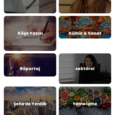
Köşe Yazısı
Kültür & Sanat
Röportaj
sektörel
Şehirde Yenilik
Yeme İçme