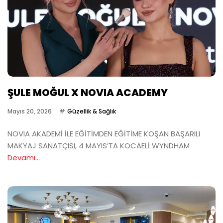
ŞULE MOĞUL X NOVIA ACADEMY
Mayıs 20, 2026
Güzellik & Sağlık
NOVIA AKADEMİ İLE EĞİTİMDEN EĞİTİME KOŞAN BAŞARILI
MAKYAJ SANATÇISI, 4 MAYIS’TA KOCAELİ WYNDHAM
Devamı...