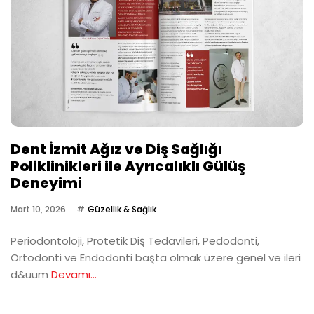
Dent İzmit Ağız ve Diş Sağlığı
Poliklinikleri ile Ayrıcalıklı Gülüş
Deneyimi
Mart 10, 2026
Güzellik & Sağlık
Periodontoloji, Protetik Diş Tedavileri, Pedodonti,
Ortodonti ve Endodonti başta olmak üzere genel ve ileri
d&uum
Devamı...