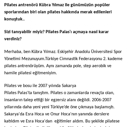
Pilates antrenörü Kübra Yılmaz ile günümüzün popüler
sporlarından biri olan pilates hakkında merak edilenleri
konuştuk..
Sizi tanıyabilir miyiz? Pilates Palas’ı açmaya nasıl karar
verdiniz?
Merhaba, ben Kübra Yılmaz. Eskişehir Anadolu Üniversitesi Spor
Yönetimi Mezunuyum.Türkiye Cimnastik Federasyonu 2. kademe
pilates antrenörüyüm. Aynı zamanda pole, step aerobik ve
hamile pilatesi eğitmeniyim.
Pilates ve bosu ile 2007 yılında Sakarya
Pilates Palas’ta tanıştım. Pilates o zamanlarda revaçta olan,
insanların talep ettiği bir egzersiz alanı değildi. 2006-2007
yıllarında daha yeni yeni Türkiye’de öne çıkmaya başlamıştı.
Sakarya'da Esra Hoca ve Onur Hoca'nın yanında derslere
katıldım ve Esra Hoca'dan eğitimler aldım. Bu şekilde pilatese