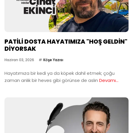
PATİLİ DOSTA HAYATIMIZA "HOŞ GELDİN"
DİYORSAK
Haziran 03, 2026
Köşe Yazısı
Hayatımıza bir kedi ya da köpek dahil etmek; çoğu
zaman anlık bir heves gibi görünse de aslın
Devamı...