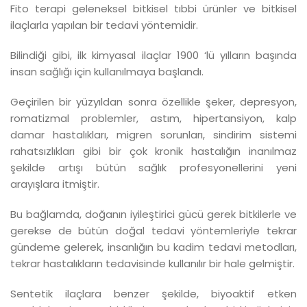
Fito terapi geleneksel bitkisel tıbbi ürünler ve bitkisel
ilaçlarla yapılan bir tedavi yöntemidir.
Bilindiği gibi, ilk kimyasal ilaçlar 1900 ‘lü yılların başında
insan sağlığı için kullanılmaya başlandı.
Geçirilen bir yüzyıldan sonra özellikle şeker, depresyon,
romatizmal problemler, astım, hipertansiyon, kalp
damar hastalıkları, migren sorunları, sindirim sistemi
rahatsızlıkları gibi bir çok kronik hastalığın inanılmaz
şekilde artışı bütün sağlık profesyonellerini yeni
arayışlara itmiştir.
Bu bağlamda, doğanın iyileştirici gücü gerek bitkilerle ve
gerekse de bütün doğal tedavi yöntemleriyle tekrar
gündeme gelerek, insanlığın bu kadim tedavi metodları,
tekrar hastalıkların tedavisinde kullanılır bir hale gelmiştir.
Sentetik ilaçlara benzer şekilde, biyoaktif etken