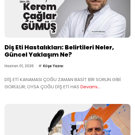
Diş Eti Hastalıkları: Belirtileri Neler,
Güncel Yaklaşım Ne?
Haziran 01, 2026
Köşe Yazısı
DİŞ ETİ KANAMASI ÇOĞU ZAMAN BASİT BİR SORUN GİBİ
GÖRÜLÜR; OYSA ÇOĞU DİŞ ETİ HAS
Devamı...