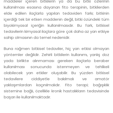
maddeler içeren bitkilerin ya da bu bitki özlerinin
kullanılması esasına dayanan fito terapinin, bitkilerden
elde edilen ilaçlarla yapılan tedaviden farkı; bitkinin
içerdiği tek bir etken maddenin değil, bitki özündeki tüm
biyokimyasal içeriğin kullanılmasıdır. Bu fark, bitkisel
tedavilerin kimyasal ilaçlara göre çok daha az yan etkiye
sahip olmasının da temel nedenidir.
Buna rağmen bitkisel tedaviler, hiç yan etkisi olmayan
yöntemler değildir. Zehirli bitkilerin kullanımı, yanlış doz
yada birlikte alınmaması gereken ilaçlarla beraber
kullanılması sonucunda istenmeyen ve tehlikeli
olabilecek yan etkiler oluşabilir. Bu yüzden bitkisel
tedavilere ciddiyetle bakılmalı ve amatör
yaklaşımlardan kaçınılmalıdır. Fito terapi; bağışıklık
sistemine bağlı, özellikle kronik hastalıkların tedavisinde
başarı ile kullanılmaktadır.