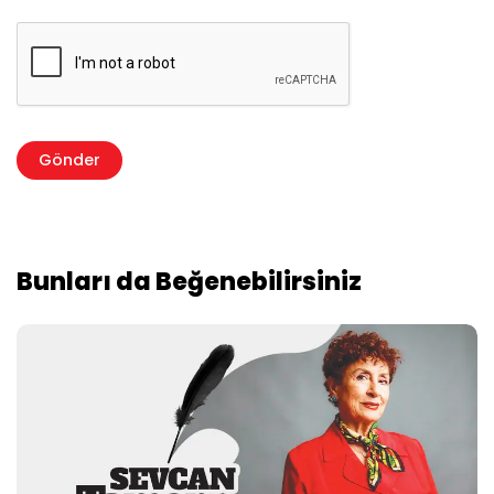
Bunları da Beğenebilirsiniz