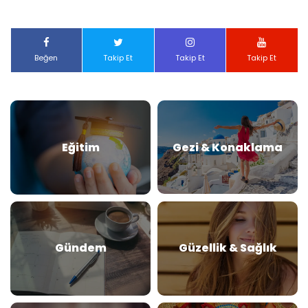
Beğen
Takip Et
Takip Et
Takip Et
Eğitim
Gezi & Konaklama
Gündem
Güzellik & Sağlık