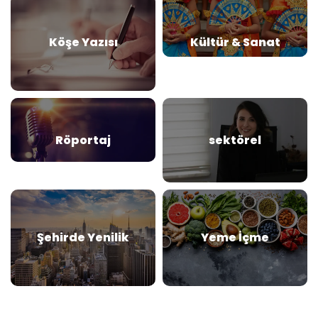
Köşe Yazısı
Kültür & Sanat
Röportaj
sektörel
Şehirde Yenilik
Yeme İçme