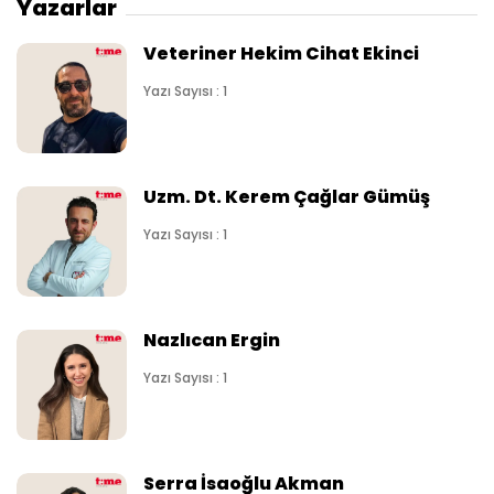
Yazarlar
Veteriner Hekim Cihat Ekinci
Yazı Sayısı : 1
Uzm. Dt. Kerem Çağlar Gümüş
Yazı Sayısı : 1
Nazlıcan Ergin
Yazı Sayısı : 1
Serra İsaoğlu Akman