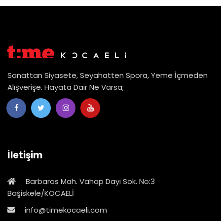
Sanattan Siyasete, Seyahatten Spora, Yeme İçmeden
Alışverişe. Hayata Dair Ne Varsa;
İletişim
Barbaros Mah. Vahap Dayı Sok. No:3
Başiskele/KOCAELİ
info@timekocaeli.com