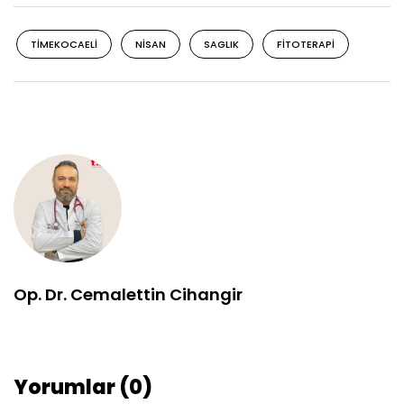
TIMEKOCAELI
NISAN
SAGLIK
FITOTERAPI
Op. Dr. Cemalettin Cihangir
Yorumlar (0)