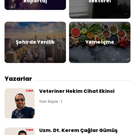
Röportaj
sektörel
Şehirde Yenilik
Yeme İçme
Yazarlar
Veteriner Hekim Cihat Ekinci
Yazı Sayısı : 1
Uzm. Dt. Kerem Çağlar Gümüş