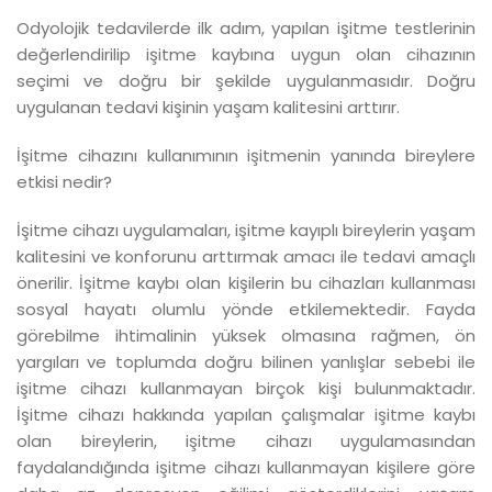
Odyolojik tedavilerde ilk adım, yapılan işitme testlerinin
değerlendirilip işitme kaybına uygun olan cihazının
seçimi ve doğru bir şekilde uygulanmasıdır. Doğru
uygulanan tedavi kişinin yaşam kalitesini arttırır.
İşitme cihazını kullanımının işitmenin yanında bireylere
etkisi nedir?
İşitme cihazı uygulamaları, işitme kayıplı bireylerin yaşam
kalitesini ve konforunu arttırmak amacı ile tedavi amaçlı
önerilir. İşitme kaybı olan kişilerin bu cihazları kullanması
sosyal hayatı olumlu yönde etkilemektedir. Fayda
görebilme ihtimalinin yüksek olmasına rağmen, ön
yargıları ve toplumda doğru bilinen yanlışlar sebebi ile
işitme cihazı kullanmayan birçok kişi bulunmaktadır.
İşitme cihazı hakkında yapılan çalışmalar işitme kaybı
olan bireylerin, işitme cihazı uygulamasından
faydalandığında işitme cihazı kullanmayan kişilere göre