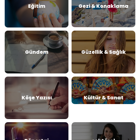
Eğitim
Gezi & Konaklama
Gündem
Güzellik & Sağlık
Köşe Yazısı
Kültür & Sanat