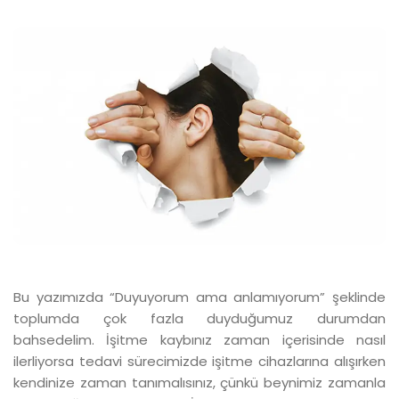
Bu yazımızda “Duyuyorum ama anlamıyorum” şeklinde
toplumda çok fazla duyduğumuz durumdan
bahsedelim. İşitme kaybınız zaman içerisinde nasıl
ilerliyorsa tedavi sürecimizde işitme cihazlarına alışırken
kendinize zaman tanımalısınız, çünkü beynimiz zamanla