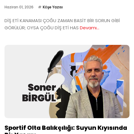
Haziran 01, 2026
Köşe Yazısı
DİŞ ETİ KANAMASI ÇOĞU ZAMAN BASİT BİR SORUN GİBİ
GÖRÜLÜR; OYSA ÇOĞU DİŞ ETİ HAS
Devamı...
Sportif Olta Balıkçılığı: Suyun Kıyısında