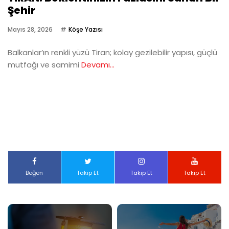
Şehir
Mayıs 28, 2026
Köşe Yazısı
Balkanlar’ın renkli yüzü Tiran; kolay gezilebilir yapısı, güçlü
mutfağı ve samimi
Devamı...
Beğen
Takip Et
Takip Et
Takip Et