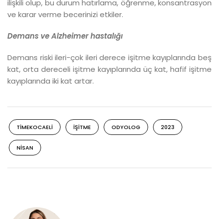
ilişkili olup, bu durum hatırlama, öğrenme, konsantrasyon
ve karar verme becerinizi etkiler.
Demans ve Alzheimer hastalığı
Demans riski ileri-çok ileri derece işitme kayıplarında beş
kat, orta dereceli işitme kayıplarında üç kat, hafif işitme
kayıplarında iki kat artar.
TIMEKOCAELI
IŞITME
ODYOLOG
2023
NISAN