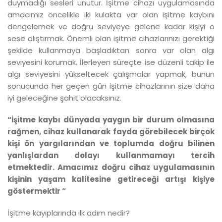
duymadığı sesleri unutur. İşitme cihazı uygulamasında
amacımız öncelikle iki kulakta var olan işitme kaybını
dengelemek ve doğru seviyeye gelene kadar kişiyi o
sese alıştırmak. Önemli olan işitme cihazlarınızı gerektiği
şekilde kullanmaya başladıktan sonra var olan algı
seviyesini korumak. İlerleyen süreçte ise düzenli takip ile
algı seviyesini yükseltecek çalışmalar yapmak, bunun
sonucunda her geçen gün işitme cihazlarının size daha
iyi geleceğine şahit olacaksınız.
“İşitme kaybı dünyada yaygın bir durum olmasına
rağmen, cihaz kullanarak fayda görebilecek birçok
kişi ön yargılarından ve toplumda doğru bilinen
yanlışlardan dolayı kullanmamayı tercih
etmektedir. Amacımız doğru cihaz uygulamasının
kişinin yaşam kalitesine getireceği artışı kişiye
göstermektir “
İşitme kayıplarında ilk adım nedir?