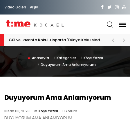
Video Galeri
Arşiv
Gül ve Lavanta Kokulu Isparta "Dünya Koku Medeniyeti"
Anasayfa
Kategoriler
Köşe Yazısı
Duyuyorum Ama Anlamıyorum
Duyuyorum Ama Anlamıyorum
Nisan 08, 2023
Köşe Yazısı
0 Yorum
DUYUYORUM AMA ANLAMIYORUM