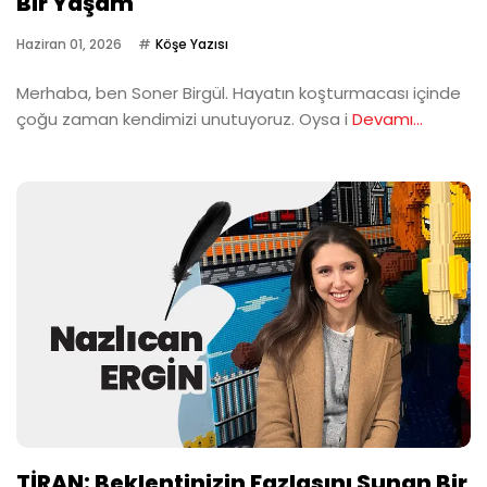
Bir Yaşam
Haziran 01, 2026
Köşe Yazısı
Merhaba, ben Soner Birgül. Hayatın koşturmacası içinde
çoğu zaman kendimizi unutuyoruz. Oysa i
Devamı...
TİRAN: Beklentinizin Fazlasını Sunan Bir