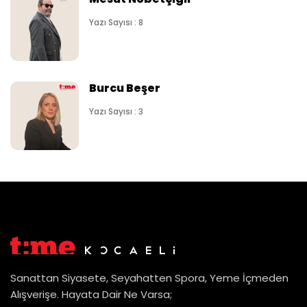
Yazı Sayısı : 8
Burcu Beşer
Yazı Sayısı : 3
Sanattan Siyasete, Seyahatten Spora, Yeme İçmeden
Alışverişe. Hayata Dair Ne Varsa;