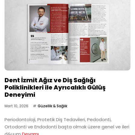
Dent İzmit Ağız ve Diş Sağlığı
Poliklinikleri ile Ayrıcalıklı Gülüş
Deneyimi
Mart 10, 2026
Güzellik & Sağlık
Periodontoloji, Protetik Diş Tedavileri, Pedodonti,
Ortodonti ve Endodonti başta olmak üzere genel ve ileri
d&uum
Devamı...