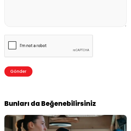
Bunları da Beğenebilirsiniz