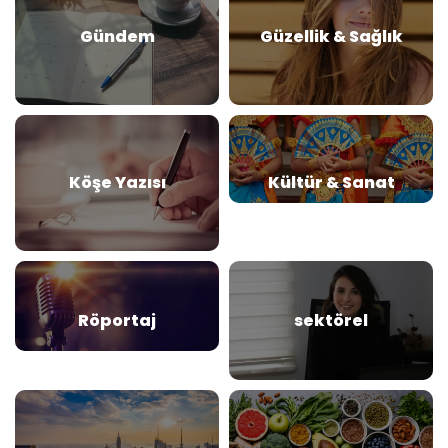
Gündem
Güzellik & Sağlık
Köşe Yazısı
Kültür & Sanat
Röportaj
sektörel