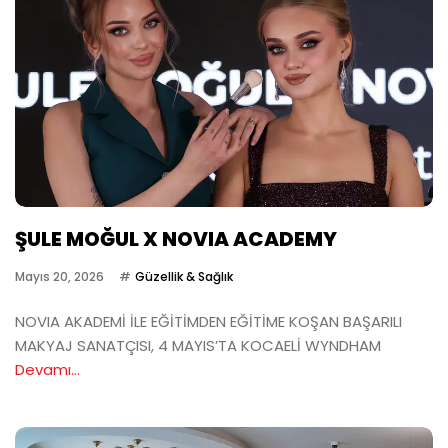
ŞULE MOĞUL X NOVIA ACADEMY
Mayıs 20, 2026
Güzellik & Sağlık
NOVIA AKADEMİ İLE EĞİTİMDEN EĞİTİME KOŞAN BAŞARILI
MAKYAJ SANATÇISI, 4 MAYIS’TA KOCAELİ WYNDHAM
Devamı...