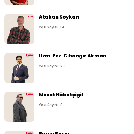
Atakan Soykan
Yazı Sayısı : 51
Uzm. Ecz. Cihangir Akman
Yazı Sayısı : 23
Mesut Nöbetçigil
Yazı Sayısı : 8
Burcu Beşer