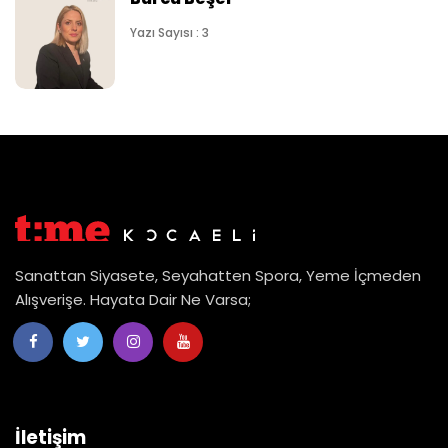
Yazı Sayısı : 3
Sanattan Siyasete, Seyahatten Spora, Yeme İçmeden
Alışverişe. Hayata Dair Ne Varsa;
İletişim