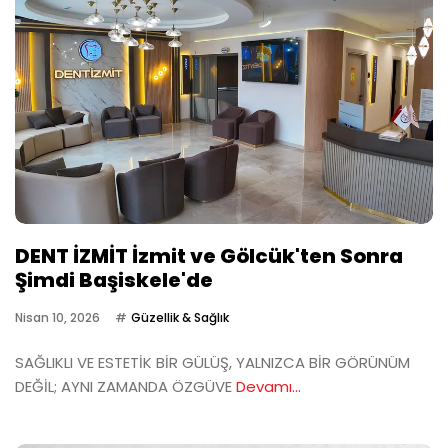
DENT İZMİT İzmit ve Gölcük'ten Sonra
Şimdi Başiskele'de
Nisan 10, 2026
Güzellik & Sağlık
SAĞLIKLI VE ESTETİK BİR GÜLÜŞ, YALNIZCA BİR GÖRÜNÜM
DEĞİL; AYNI ZAMANDA ÖZGÜVE
Devamı...