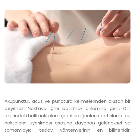
Akupunktur, acus ve punctura kelimelerinden oluşan bir
deyimdir. Noktaya iğne batırmak anlamına gelir. Cilt
üzerindeki belli noktalara çok ince iğnelerin batırılarak, bu
noktaların uyarılması esasına dayanan geleneksel ve
tamamlayıcı tedavi yöntemlerinin en bilinenidir.