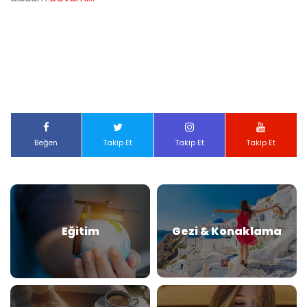
Beğen
Takip Et
Takip Et
Takip Et
Eğitim
Gezi & Konaklama