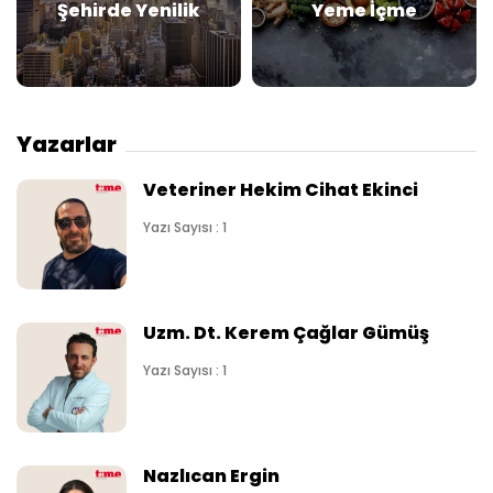
Şehirde Yenilik
Yeme İçme
Yazarlar
Veteriner Hekim Cihat Ekinci
Yazı Sayısı : 1
Uzm. Dt. Kerem Çağlar Gümüş
Yazı Sayısı : 1
Nazlıcan Ergin