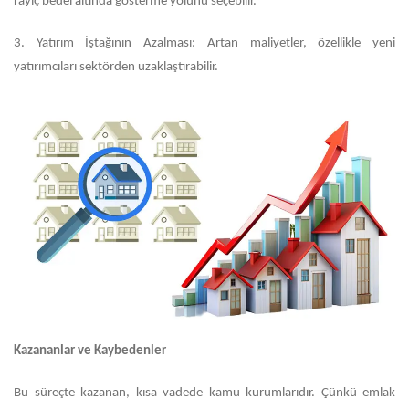
rayiç bedel altında gösterme yolunu seçebilir.
3.
Yatırım İştağının Azalması: Artan maliyetler, özellikle yeni
yatırımcıları sektörden uzaklaştırabilir.
Kazananlar ve Kaybedenler
Bu süreçte kazanan, kısa vadede kamu kurumlarıdır. Çünkü emlak