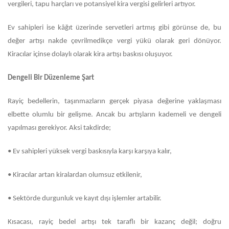
vergileri, tapu harçları ve potansiyel kira vergisi gelirleri artıyor.
Ev sahipleri ise kâğıt üzerinde servetleri artmış gibi görünse de, bu
değer artışı nakde çevrilmedikçe vergi yükü olarak geri dönüyor.
Kiracılar içinse dolaylı olarak kira artışı baskısı oluşuyor.
Dengeli Bir Düzenleme Şart
Rayiç bedellerin, taşınmazların gerçek piyasa değerine yaklaşması
elbette olumlu bir gelişme. Ancak bu artışların kademeli ve dengeli
yapılması gerekiyor. Aksi takdirde;
•
Ev sahipleri yüksek vergi baskısıyla karşı karşıya kalır,
•
Kiracılar artan kiralardan olumsuz etkilenir,
•
Sektörde durgunluk ve kayıt dışı işlemler artabilir.
Kısacası, rayiç bedel artışı tek taraflı bir kazanç değil; doğru