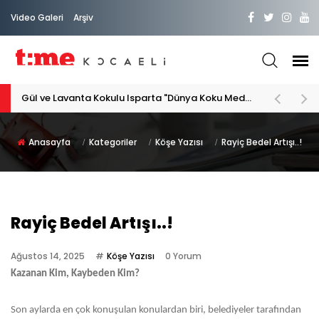
Video Galeri
Arşiv
Gül ve Lavanta Kokulu Isparta "Dünya Koku Medeniyeti"
Anasayfa
Kategoriler
Köşe Yazısı
Rayiç Bedel Artışı..!
Rayiç Bedel Artışı..!
Ağustos 14, 2025
Köşe Yazısı
0 Yorum
Kazanan Kim, Kaybeden Kim?
Son aylarda en çok konuşulan konulardan biri, belediyeler tarafından