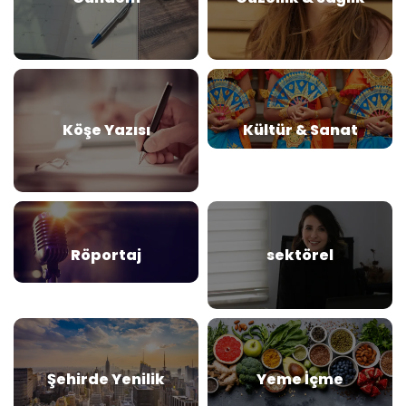
Köşe Yazısı
Kültür & Sanat
Röportaj
sektörel
Şehirde Yenilik
Yeme İçme