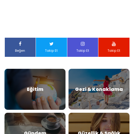
Beğen
Takip Et
Takip Et
Takip Et
Eğitim
Gezi & Konaklama
Gündem
Güzellik & Sağlık