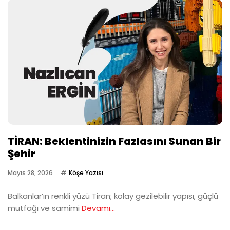
TİRAN: Beklentinizin Fazlasını Sunan Bir
Şehir
Mayıs 28, 2026
Köşe Yazısı
Balkanlar’ın renkli yüzü Tiran; kolay gezilebilir yapısı, güçlü
mutfağı ve samimi
Devamı...