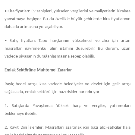
•
Kira fiyatları: Ev sahipleri, yükselen vergilerini ve maliyetlerini kiralara
yansıtmaya başlıyor. Bu da özellikle büyük şehirlerde kira fiyatlarının
daha da artmasına yol açabiliyor.
•
Satış fiyatları: Tapu harçlarının yükselmesi ve alıcı için artan
masraflar, gayrimenkul alım iştahını düşürebilir. Bu durum, uzun
vadede piyasanın durağanlaşmasına sebep olabilir.
Emlak Sektörüne Muhtemel Zararlar
Rayiç bedel artışı, kısa vadede belediyeler ve devlet için gelir artışı
sağlasa da, emlak sektörü için bazı riskler barındırıyor:
1.
Satışlarda Yavaşlama: Yüksek harç ve vergiler, yatırımcıları
beklemeye itebilir.
2.
Kayıt Dışı İşlemler: Masrafları azaltmak için bazı alıcı-satıcılar hâlâ