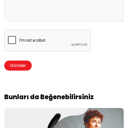
Bunları da Beğenebilirsiniz