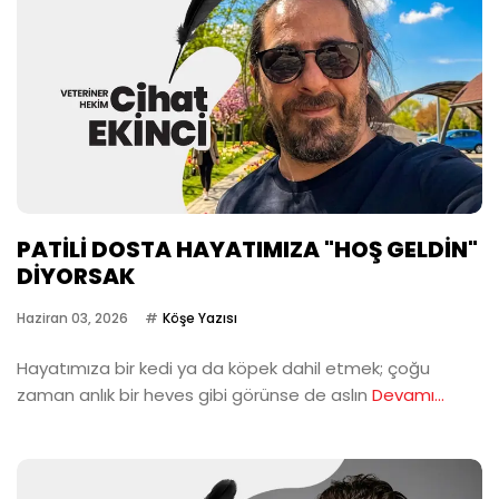
PATİLİ DOSTA HAYATIMIZA "HOŞ GELDİN"
DİYORSAK
Haziran 03, 2026
Köşe Yazısı
Hayatımıza bir kedi ya da köpek dahil etmek; çoğu
zaman anlık bir heves gibi görünse de aslın
Devamı...