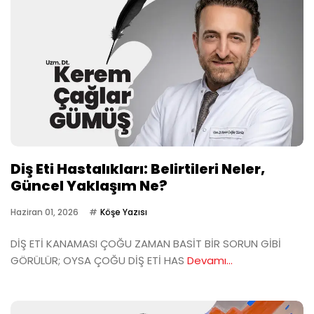
Diş Eti Hastalıkları: Belirtileri Neler,
Güncel Yaklaşım Ne?
Haziran 01, 2026
Köşe Yazısı
DİŞ ETİ KANAMASI ÇOĞU ZAMAN BASİT BİR SORUN GİBİ
GÖRÜLÜR; OYSA ÇOĞU DİŞ ETİ HAS
Devamı...