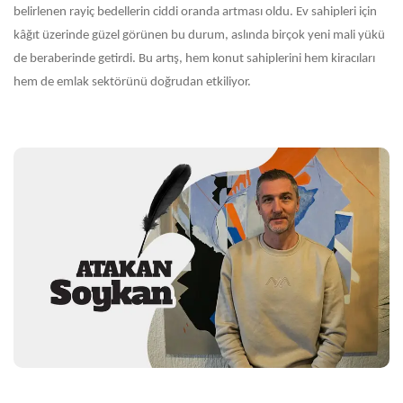
belirlenen rayiç bedellerin ciddi oranda artması oldu. Ev sahipleri için
kâğıt üzerinde güzel görünen bu durum, aslında birçok yeni mali yükü
de beraberinde getirdi. Bu artış, hem konut sahiplerini hem kiracıları
hem de emlak sektörünü doğrudan etkiliyor.