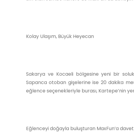
Kolay Ulaşım, Büyük Heyecan
Sakarya ve Kocaeli bölgesine yeni bir solu
Sapanca otoban gişelerine ise 20 dakika mes
eğlence seçenekleriyle burası, Kartepe’nin y
Eğlenceyi doğayla buluşturan MaxFun’a davetli