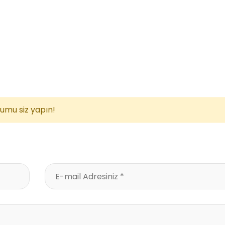
rumu siz yapın!