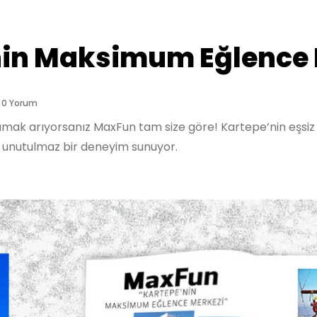
in Maksimum Eğlence 
0 Yorum
çamak arıyorsanız MaxFun tam size göre! Kartepe’nin eşsi
k unutulmaz bir deneyim sunuyor.