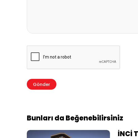
Bunları da Beğenebilirsiniz
İNCİ 