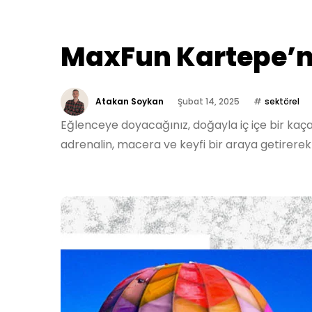
MaxFun Kartepe’n
Atakan Soykan
Şubat 14, 2025
sektörel
Eğlenceye doyacağınız, doğayla iç içe bir ka
adrenalin, macera ve keyfi bir araya getirere