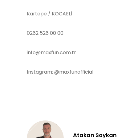
Kartepe / KOCAELİ
0262 526 00 00
info@maxfun.com.tr
Instagram: @maxfunofficial
Atakan Soykan