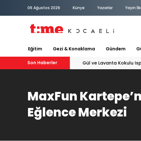
06 Ağustos 2026
Künye
Yazarlar
Yayın İlk
Eğitim
Gezi & Konaklama
Gündem
Gü
Son Haberler
Gül ve Lavanta Kokulu Is
MaxFun Kartepe’
Eğlence Merkezi