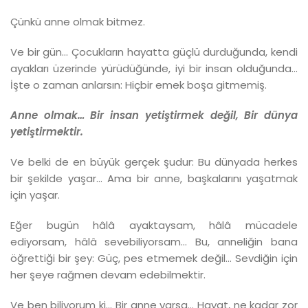
Çünkü anne olmak bitmez.
Ve bir gün… Çocukların hayatta güçlü durduğunda, kendi
ayakları üzerinde yürüdüğünde, iyi bir insan olduğunda…
İşte o zaman anlarsın: Hiçbir emek boşa gitmemiş.
Anne olmak…
Bir insan yetiştirmek değil,
Bir dünya
yetiştirmektir.
Ve belki de en büyük gerçek şudur: Bu dünyada herkes
bir şekilde yaşar… Ama bir anne, başkalarını yaşatmak
için yaşar.
Eğer bugün hâlâ ayaktaysam, hâlâ mücadele
ediyorsam, hâlâ sevebiliyorsam… Bu, anneliğin bana
öğrettiği bir şey: Güç, pes etmemek değil… Sevdiğin için
her şeye rağmen devam edebilmektir.
Ve ben biliyorum ki… Bir anne varsa… Hayat, ne kadar zor