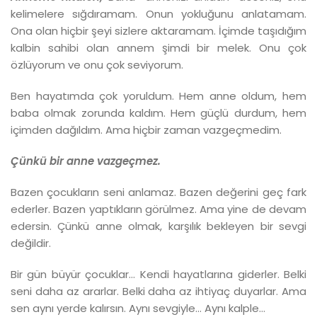
kelimelere sığdıramam. Onun yokluğunu anlatamam.
Ona olan hiçbir şeyi sizlere aktaramam. İçimde taşıdığım
kalbin sahibi olan annem şimdi bir melek. Onu çok
özlüyorum ve onu çok seviyorum.
Ben hayatımda çok yoruldum. Hem anne oldum, hem
baba olmak zorunda kaldım. Hem güçlü durdum, hem
içimden dağıldım. Ama hiçbir zaman vazgeçmedim.
Çünkü bir anne vazgeçmez.
Bazen çocukların seni anlamaz. Bazen değerini geç fark
ederler. Bazen yaptıkların görülmez. Ama yine de devam
edersin. Çünkü anne olmak, karşılık bekleyen bir sevgi
değildir.
Bir gün büyür çocuklar… Kendi hayatlarına giderler. Belki
seni daha az ararlar. Belki daha az ihtiyaç duyarlar. Ama
sen aynı yerde kalırsın. Aynı sevgiyle… Aynı kalple…