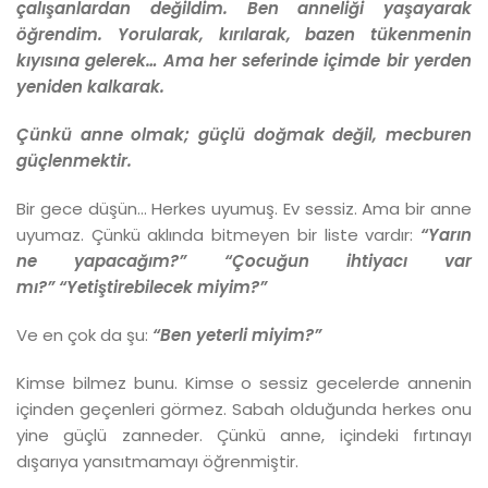
çalışanlardan değildim. Ben anneliği yaşayarak
öğrendim. Yorularak, kırılarak, bazen tükenmenin
kıyısına gelerek… Ama her seferinde içimde bir yerden
yeniden kalkarak.
Çünkü anne olmak; güçlü doğmak değil, mecburen
güçlenmektir.
Bir gece düşün… Herkes uyumuş. Ev sessiz. Ama bir anne
uyumaz. Çünkü aklında bitmeyen bir liste vardır:
“Yarın
ne yapacağım?”
“Çocuğun ihtiyacı var
mı?”
“Yetiştirebilecek miyim?”
Ve en çok da şu:
“Ben yeterli miyim?”
Kimse bilmez bunu. Kimse o sessiz gecelerde annenin
içinden geçenleri görmez. Sabah olduğunda herkes onu
yine güçlü zanneder. Çünkü anne, içindeki fırtınayı
dışarıya yansıtmamayı öğrenmiştir.