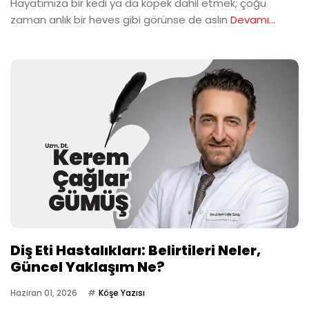
Hayatımıza bir kedi ya da köpek dahil etmek; çoğu
zaman anlık bir heves gibi görünse de aslın
Devamı...
Diş Eti Hastalıkları: Belirtileri Neler,
Güncel Yaklaşım Ne?
Haziran 01, 2026
Köşe Yazısı