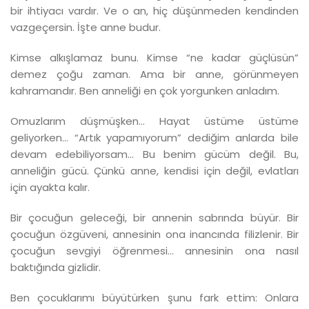
bir ihtiyacı vardır. Ve o an, hiç düşünmeden kendinden
vazgeçersin. İşte anne budur.
Kimse alkışlamaz bunu. Kimse “ne kadar güçlüsün”
demez çoğu zaman. Ama bir anne, görünmeyen
kahramandır. Ben anneliği en çok yorgunken anladım.
Omuzlarım düşmüşken… Hayat üstüme üstüme
geliyorken… “Artık yapamıyorum” dediğim anlarda bile
devam edebiliyorsam… Bu benim gücüm değil. Bu,
anneliğin gücü. Çünkü anne, kendisi için değil, evlatları
için ayakta kalır.
Bir çocuğun geleceği, bir annenin sabrında büyür. Bir
çocuğun özgüveni, annesinin ona inancında filizlenir. Bir
çocuğun sevgiyi öğrenmesi… annesinin ona nasıl
baktığında gizlidir.
Ben çocuklarımı büyütürken şunu fark ettim: Onlara