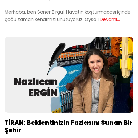
Merhaba, ben Soner Birgül. Hayatın koşturmacası içinde
çoğu zaman kendimizi unutuyoruz. Oysa i
Devamı...
TİRAN: Beklentinizin Fazlasını Sunan Bir
Şehir