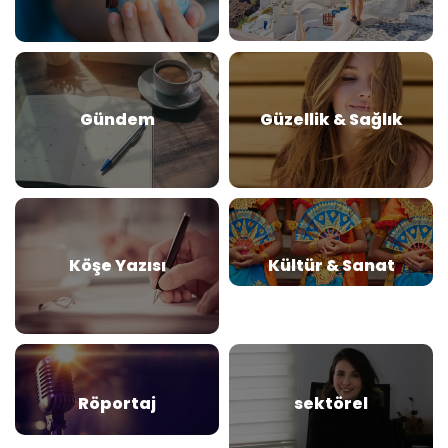
Gündem
Güzellik & Sağlık
Köşe Yazısı
Kültür & Sanat
Röportaj
sektörel