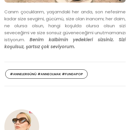
Canım çocuklarım, yaşamdaki her anda, son nefesime
kadar size sevgimi, gücümü, size olan inancımı; her daim,
ne olursa olsun, hangi koşulda olursa olsun sizi
seveceğimi ve size sonsuz güveneceğimi unutmamanızı
istiyorum.
Benim kalbimin yedekleri sizsiniz. Sizi
koşulsuz, şartsız çok seviyorum.
#ANNELERGÜNÜ #ANNEOLMAK #FUNDAPOP