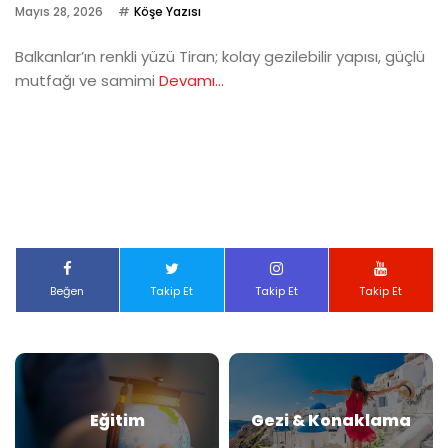
Mayıs 28, 2026
Köşe Yazısı
Balkanlar’ın renkli yüzü Tiran; kolay gezilebilir yapısı, güçlü
mutfağı ve samimi
Devamı...
Beğen
Takip Et
Takip Et
Takip Et
Eğitim
Gezi & Konaklama