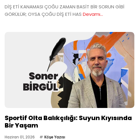
DİŞ ETİ KANAMASI ÇOĞU ZAMAN BASİT BİR SORUN GİBİ
GÖRÜLÜR; OYSA ÇOĞU DİŞ ETİ HAS
Devamı...
Sportif Olta Balıkçılığı: Suyun Kıyısında
Bir Yaşam
Haziran 01, 2026
Köşe Yazısı