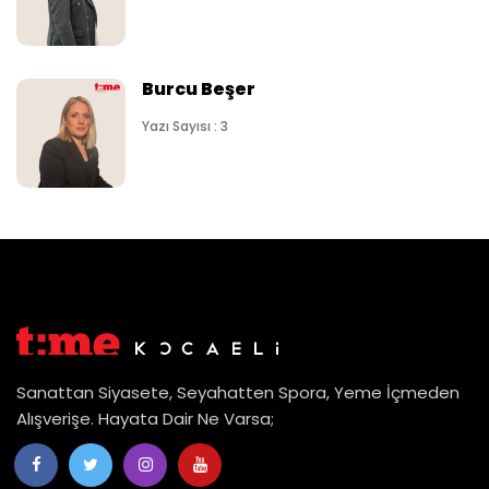
Burcu Beşer
Yazı Sayısı : 3
Sanattan Siyasete, Seyahatten Spora, Yeme İçmeden
Alışverişe. Hayata Dair Ne Varsa;