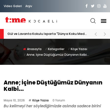
Video Galeri
Arşiv
PATİLİ DOSTA HAYATIMIZA "HOŞ GELDİN" DİYORSAK
Anasayfa
Kategoriler
Köşe Yazısı
Anne; İçine Düştüğümüz Dünyanın Kalbi...
Anne; İçine Düştüğümüz Dünyanın
Kalbi...
Mayıs 10, 2026
Köşe Yazısı
0 Yorum
Bu kelimeyi her söylediğimizde aslında sadece birini