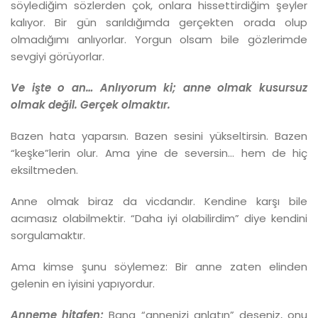
söylediğim sözlerden çok, onlara hissettirdiğim şeyler
kalıyor. Bir gün sarıldığımda gerçekten orada olup
olmadığımı anlıyorlar. Yorgun olsam bile gözlerimde
sevgiyi görüyorlar.
Ve işte o an… Anlıyorum ki; anne olmak kusursuz
olmak değil. Gerçek olmaktır.
Bazen hata yaparsın. Bazen sesini yükseltirsin. Bazen
“keşke”lerin olur. Ama yine de seversin… hem de hiç
eksiltmeden.
Anne olmak biraz da vicdandır. Kendine karşı bile
acımasız olabilmektir. “Daha iyi olabilirdim” diye kendini
sorgulamaktır.
Ama kimse şunu söylemez: Bir anne zaten elinden
gelenin en iyisini yapıyordur.
Anneme hitafen;
Bana “annenizi anlatın” deseniz, onu