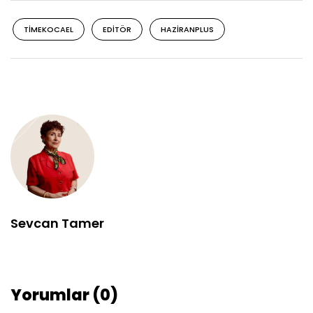
TIMEKOCAEL
EDITÖR
HAZIRANPLUS
Sevcan Tamer
Yorumlar (0)