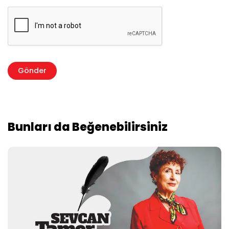
Bunları da Beğenebilirsiniz