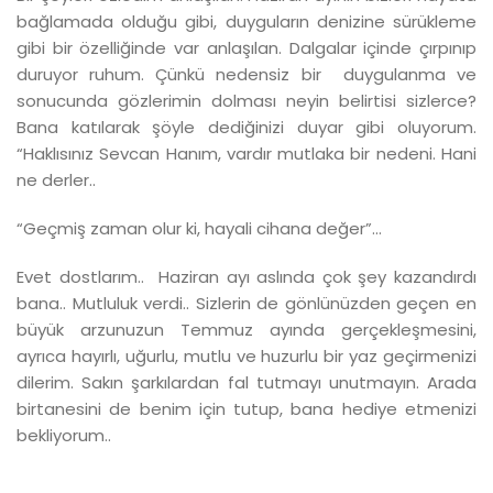
bağlamada olduğu gibi, duyguların denizine sürükleme
gibi bir özelliğinde var anlaşılan. Dalgalar içinde çırpınıp
duruyor ruhum. Çünkü nedensiz bir duygulanma ve
sonucunda gözlerimin dolması neyin belirtisi sizlerce?
Bana katılarak şöyle dediğinizi duyar gibi oluyorum.
“Haklısınız Sevcan Hanım, vardır mutlaka bir nedeni. Hani
ne derler..
“Geçmiş zaman olur ki, hayali cihana değer”...
Evet dostlarım.. Haziran ayı aslında çok şey kazandırdı
bana.. Mutluluk verdi.. Sizlerin de gönlünüzden geçen en
büyük arzunuzun Temmuz ayında gerçekleşmesini,
ayrıca hayırlı, uğurlu, mutlu ve huzurlu bir yaz geçirmenizi
dilerim. Sakın şarkılardan fal tutmayı unutmayın. Arada
birtanesini de benim için tutup, bana hediye etmenizi
bekliyorum..