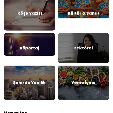
Köşe Yazısı
Kültür & Sanat
Röportaj
sektörel
Şehirde Yenilik
Yeme İçme