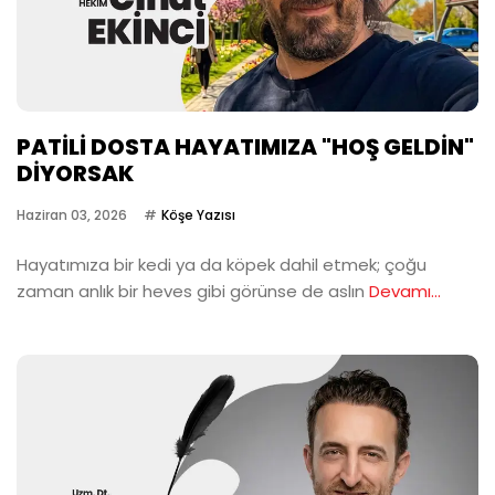
PATİLİ DOSTA HAYATIMIZA "HOŞ GELDİN"
DİYORSAK
Haziran 03, 2026
Köşe Yazısı
Hayatımıza bir kedi ya da köpek dahil etmek; çoğu
zaman anlık bir heves gibi görünse de aslın
Devamı...