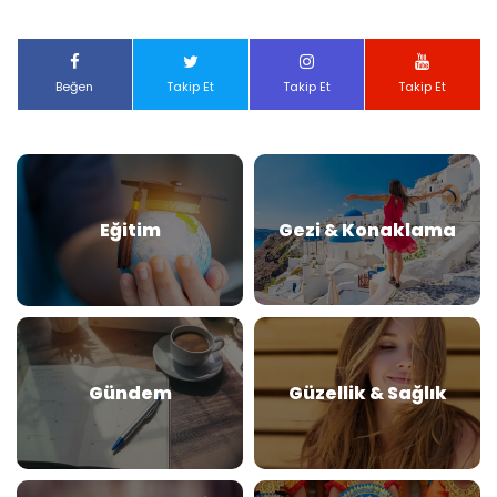
Beğen
Takip Et
Takip Et
Takip Et
Eğitim
Gezi & Konaklama
Gündem
Güzellik & Sağlık