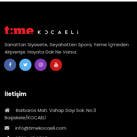
Sanattan Siyasete, Seyahatten Spora, Yeme İçmeden
Alışverişe. Hayata Dair Ne Varsa;
İletişim
Barbaros Mah. Vahap Dayı Sok. No:3
Başiskele/KOCAELİ
info@timekocaeli.com