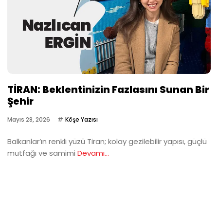
TİRAN: Beklentinizin Fazlasını Sunan Bir
Şehir
Mayıs 28, 2026
Köşe Yazısı
Balkanlar’ın renkli yüzü Tiran; kolay gezilebilir yapısı, güçlü
mutfağı ve samimi
Devamı...