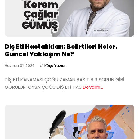
Diş Eti Hastalıkları: Belirtileri Neler,
Güncel Yaklaşım Ne?
Haziran 01, 2026
Köşe Yazısı
DİŞ ETİ KANAMASI ÇOĞU ZAMAN BASİT BİR SORUN GİBİ
GÖRÜLÜR; OYSA ÇOĞU DİŞ ETİ HAS
Devamı...