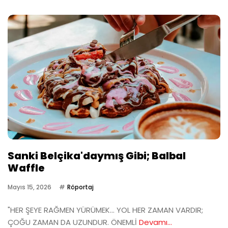
Sanki Belçika'daymış Gibi; Balbal
Waffle
Mayıs 15, 2026
Röportaj
"HER ŞEYE RAĞMEN YÜRÜMEK… YOL HER ZAMAN VARDIR;
ÇOĞU ZAMAN DA UZUNDUR. ÖNEMLİ
Devamı...