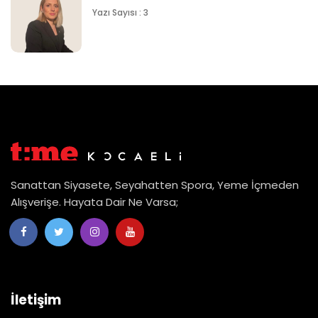
Yazı Sayısı : 3
Sanattan Siyasete, Seyahatten Spora, Yeme İçmeden
Alışverişe. Hayata Dair Ne Varsa;
İletişim