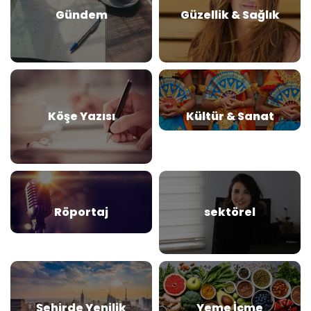
Gündem
Güzellik & Sağlık
Köşe Yazısı
Kültür & Sanat
Röportaj
sektörel
Şehirde Yenilik
Yeme İçme