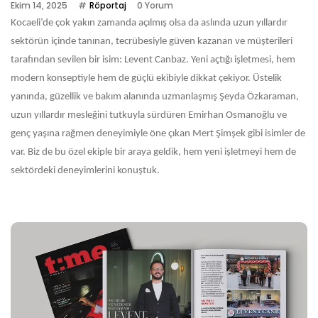
Ekim 14, 2025
Röportaj
0 Yorum
Kocaeli’de çok yakın zamanda açılmış olsa da aslında uzun yıllardır
sektörün içinde tanınan, tecrübesiyle güven kazanan ve müşterileri
tarafından sevilen bir isim: Levent Canbaz. Yeni açtığı işletmesi, hem
modern konseptiyle hem de güçlü ekibiyle dikkat çekiyor. Üstelik
yanında, güzellik ve bakım alanında uzmanlaşmış Şeyda Özkaraman,
uzun yıllardır mesleğini tutkuyla sürdüren Emirhan Osmanoğlu ve
genç yaşına rağmen deneyimiyle öne çıkan Mert Şimşek gibi isimler de
var. Biz de bu özel ekiple bir araya geldik, hem yeni işletmeyi hem de
sektördeki deneyimlerini konuştuk.