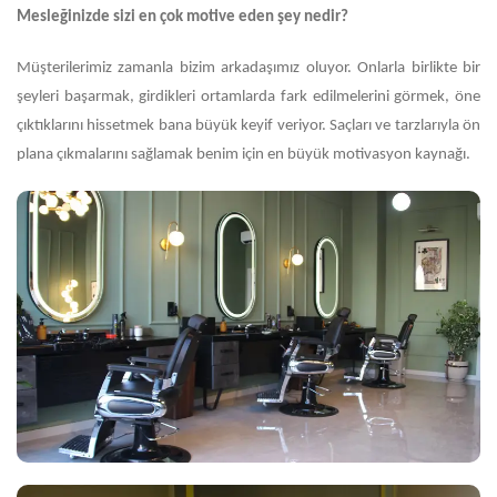
Mesleğinizde sizi en çok motive eden şey nedir?
Müşterilerimiz zamanla bizim arkadaşımız oluyor. Onlarla birlikte bir
şeyleri başarmak, girdikleri ortamlarda fark edilmelerini görmek, öne
çıktıklarını hissetmek bana büyük keyif veriyor. Saçları ve tarzlarıyla ön
plana çıkmalarını sağlamak benim için en büyük motivasyon kaynağı.