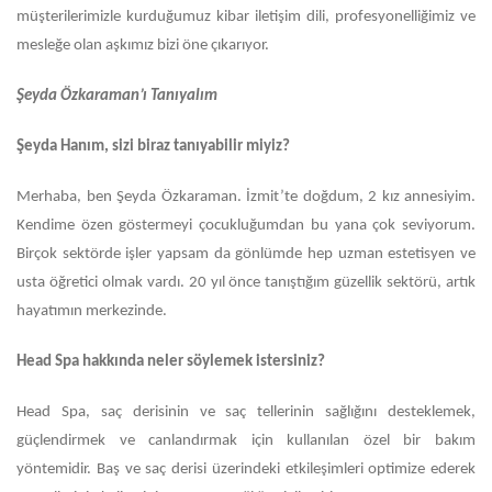
müşterilerimizle kurduğumuz kibar iletişim dili, profesyonelliğimiz ve
mesleğe olan aşkımız bizi öne çıkarıyor.
Şeyda Özkaraman’ı Tanıyalım
Şeyda Hanım, sizi biraz tanıyabilir miyiz?
Merhaba, ben Şeyda Özkaraman. İzmit’te doğdum, 2 kız annesiyim.
Kendime özen göstermeyi çocukluğumdan bu yana çok seviyorum.
Birçok sektörde işler yapsam da gönlümde hep uzman estetisyen ve
usta öğretici olmak vardı. 20 yıl önce tanıştığım güzellik sektörü, artık
hayatımın merkezinde.
Head Spa hakkında neler söylemek istersiniz?
Head Spa, saç derisinin ve saç tellerinin sağlığını desteklemek,
güçlendirmek ve canlandırmak için kullanılan özel bir bakım
yöntemidir. Baş ve saç derisi üzerindeki etkileşimleri optimize ederek