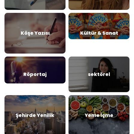
Köşe Yazısı
Kültür & Sanat
Röportaj
sektörel
Şehirde Yenilik
Yeme İçme