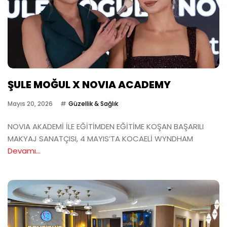
ŞULE MOĞUL X NOVIA ACADEMY
Mayıs 20, 2026
Güzellik & Sağlık
NOVIA AKADEMİ İLE EĞİTİMDEN EĞİTİME KOŞAN BAŞARILI
MAKYAJ SANATÇISI, 4 MAYIS’TA KOCAELİ WYNDHAM
Devamı...