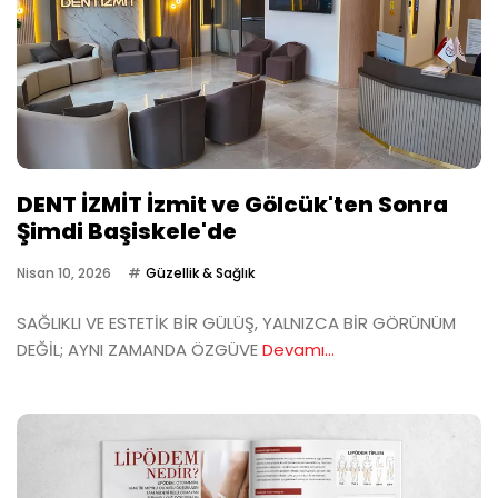
DENT İZMİT İzmit ve Gölcük'ten Sonra
Şimdi Başiskele'de
Nisan 10, 2026
Güzellik & Sağlık
SAĞLIKLI VE ESTETİK BİR GÜLÜŞ, YALNIZCA BİR GÖRÜNÜM
DEĞİL; AYNI ZAMANDA ÖZGÜVE
Devamı...