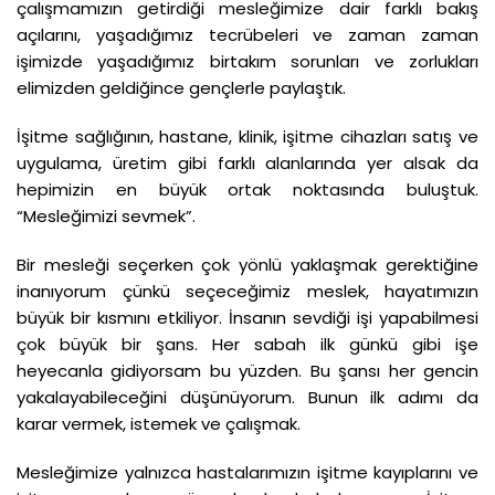
çalışmamızın getirdiği mesleğimize dair farklı bakış
açılarını, yaşadığımız tecrübeleri ve zaman zaman
işimizde yaşadığımız birtakım sorunları ve zorlukları
elimizden geldiğince gençlerle paylaştık.
İşitme sağlığının, hastane, klinik, işitme cihazları satış ve
uygulama, üretim gibi farklı alanlarında yer alsak da
hepimizin en büyük ortak noktasında buluştuk.
“Mesleğimizi sevmek”.
Bir mesleği seçerken çok yönlü yaklaşmak gerektiğine
inanıyorum çünkü seçeceğimiz meslek, hayatımızın
büyük bir kısmını etkiliyor. İnsanın sevdiği işi yapabilmesi
çok büyük bir şans. Her sabah ilk günkü gibi işe
heyecanla gidiyorsam bu yüzden. Bu şansı her gencin
yakalayabileceğini düşünüyorum. Bunun ilk adımı da
karar vermek, istemek ve çalışmak.
Mesleğimize yalnızca hastalarımızın işitme kayıplarını ve