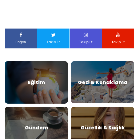
Beğen
Takip Et
Takip Et
Takip Et
Eğitim
Gezi & Konaklama
Gündem
Güzellik & Sağlık