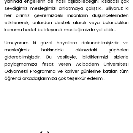
yanında engellerin de nasıl aşılabileceğini, kısacası çok
sevdiğimiz mesleğimizi anlatmaya çalıştık... Biliyoruz ki
her birimiz çevremizdeki insanların düşüncelerinden
etkilenerek, onlardan destek alarak veya bulundukları
konumu hedef belirleyerek mesleğimizde yol aldık…
Umuyorum ki güzel hayallere dokunabilmişizdir ve
mesleğimiz hakkındaki aklınızdaki şüpheleri
giderebilmişizdir. Bu vesileyle, bildiklerimizi sizlerle
paylaşmamıza fırsat veren Acıbadem Üniversitesi
Odyometri Programına ve kariyer günlerine katılan tüm
öğrenci arkadaşlarımıza çok teşekkür ederim...