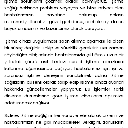
işitme sorunlarını çözmek olarak bakmıyoruz. İşitme
sağlığı hakkında problem yaşayan ve bize ihtiyacı olan
hastalarımızın hayatına dokunup onların
memnuniyetlerini ve güzel geri dönüşlerini almayı da en
büyük amacımız ve kazancımız olarak görüyoruz.
İşitme cihazı uygulaması, satın alınma aşaması ile biten
bir süreç değildir. Takip ve süreklilik gerektirir. Her zaman
söylediğim gibi; aslında hastalarımızla çıktığımız uzun bir
yolculuk çünkü asıl tedavi süreci işitme cihazlarını
kullanma aşamasında başlıyor, hastalarımız için iyi ve
sorunsuz işitme deneyimi sunabilmek adına işitme
sağlıklarını düzenli olarak takip edip işitme cihazı ayarları
hakkında güncellemeler yapıyoruz. Bu işlemler farklı
dinleme durumlarına göre işitme cihazlarını optimize
edebilmemiz sağlıyor.
Sizlere, işitme sağlığını her yönüyle ele alarak bizlerin ve
hastalarımızın ne gibi mücadeleler verdiğini, zorlukların