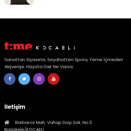
Sanattan Siyasete, Seyahatten Spora, Yeme İçmeden
Alışverişe. Hayata Dair Ne Varsa;
İletişim
Barbaros Mah. Vahap Dayı Sok. No:3
Başiskele/KOCAELİ