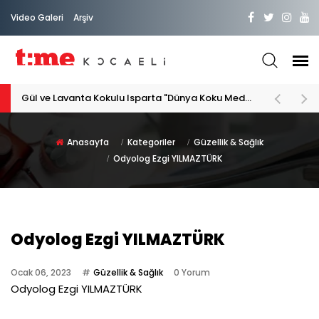
Video Galeri
Arşiv
Gül ve Lavanta Kokulu Isparta "Dünya Koku Medeniyeti"
Anasayfa
Kategoriler
Güzellik & Sağlık
Odyolog Ezgi YILMAZTÜRK
Odyolog Ezgi YILMAZTÜRK
Ocak 06, 2023
Güzellik & Sağlık
0 Yorum
Odyolog Ezgi YILMAZTÜRK