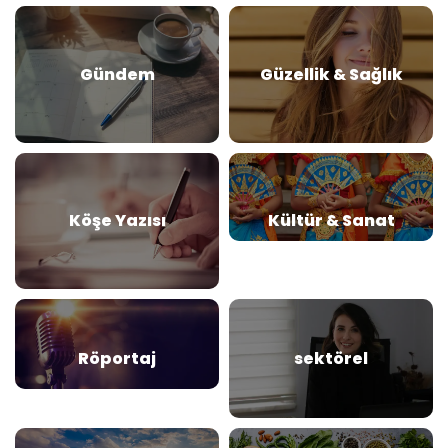
Gündem
Güzellik & Sağlık
Köşe Yazısı
Kültür & Sanat
Röportaj
sektörel