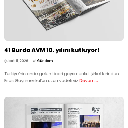
41 Burda AVM 10. yılını kutluyor!
Şubat 11, 2026
Gündem
Türkiye’nin önde gelen ticari gayrimenkul şirketlerinden
Esas Gayrimenkul’ün uzun vadeli viz
Devamı...