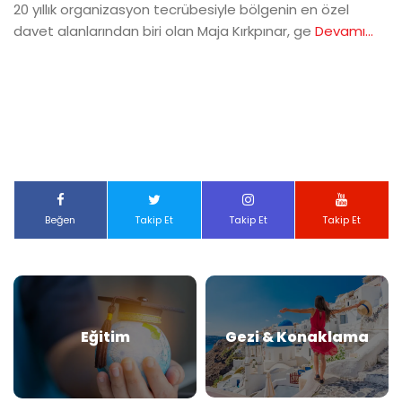
20 yıllık organizasyon tecrübesiyle bölgenin en özel
davet alanlarından biri olan Maja Kırkpınar, ge
Devamı...
Beğen
Takip Et
Takip Et
Takip Et
Eğitim
Gezi & Konaklama