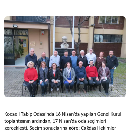
Kocaeli Tabip Odası’nda 16 Nisan’da yapılan Genel Kurul
toplantısının ardından, 17 Nisan’da oda seçimleri
gerçekleşti. Seçim sonuçlarına göre;
Çağdaş Hekimler