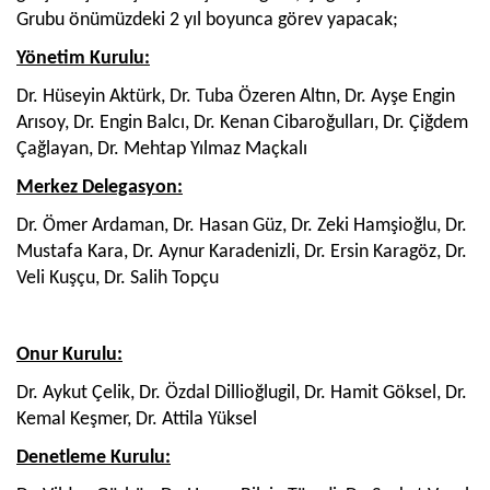
Grubu önümüzdeki 2 yıl boyunca görev yapacak;
Yönetim Kurulu:
Dr. Hüseyin Aktürk, Dr. Tuba Özeren Altın, Dr. Ayşe Engin
Arısoy, Dr. Engin Balcı, Dr. Kenan Cibaroğulları, Dr. Çiğdem
Çağlayan, Dr. Mehtap Yılmaz Maçkalı
Merkez Delegasyon:
Dr. Ömer Ardaman, Dr. Hasan Güz, Dr. Zeki Hamşioğlu, Dr.
Mustafa Kara, Dr. Aynur Karadenizli, Dr. Ersin Karagöz, Dr.
Veli Kuşçu, Dr. Salih Topçu
Onur Kurulu:
Dr. Aykut Çelik, Dr. Özdal Dillioğlugil, Dr. Hamit Göksel, Dr.
Kemal Keşmer, Dr. Attila Yüksel
Denetleme Kurulu: