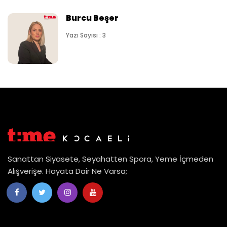
Burcu Beşer
Yazı Sayısı : 3
Sanattan Siyasete, Seyahatten Spora, Yeme İçmeden
Alışverişe. Hayata Dair Ne Varsa;