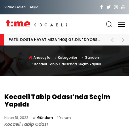
Video Galeri
Arşiv
PATİLİ DOSTA HAYATIMIZA "HOŞ GELDİN" DİYORSAK
Anasayfa
Kategoriler
Gündem
Kocaeli Tabip Odası’nda Seçim Yapıldı
Kocaeli Tabip Odası’nda Seçim
Yapıldı
Nisan 18, 2022
Gündem
1 Yorum
Kocaeli Tabip Odası