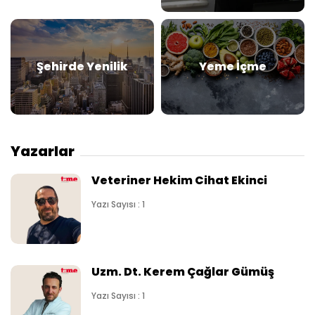
Şehirde Yenilik
Yeme İçme
Yazarlar
Veteriner Hekim Cihat Ekinci
Yazı Sayısı : 1
Uzm. Dt. Kerem Çağlar Gümüş
Yazı Sayısı : 1