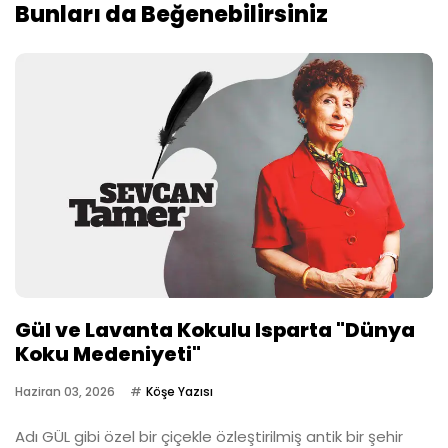
Bunları da Beğenebilirsiniz
Gül ve Lavanta Kokulu Isparta "Dünya
Koku Medeniyeti"
Haziran 03, 2026
Köşe Yazısı
Adı GÜL gibi özel bir çiçekle özleştirilmiş antik bir şehir