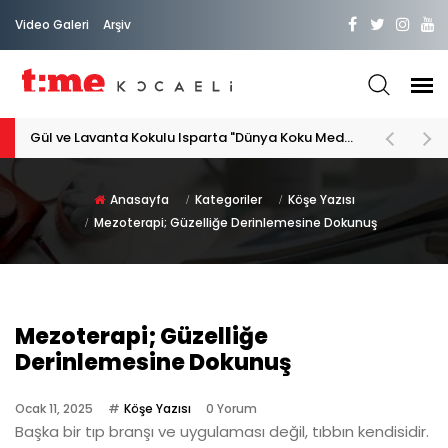
Video Galeri
Arşiv
Gül ve Lavanta Kokulu Isparta "Dünya Koku Medeniyeti"
Anasayfa
Kategoriler
Köşe Yazısı
Mezoterapi; Güzelliğe Derinlemesine Dokunuş
Mezoterapi; Güzelliğe
Derinlemesine Dokunuş
Ocak 11, 2025
Köşe Yazısı
0 Yorum
Başka bir tıp branşı ve uygulaması değil, tıbbın kendisidir.