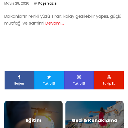
Mayıs 28, 2026
Köşe Yazısı
Balkanlar’ın renkli yüzü Tiran; kolay gezilebilir yapısı, güçlü
mutfağı ve samimi
Devamı...
Beğen
Takip Et
Takip Et
Takip Et
Eğitim
Gezi & Konaklama