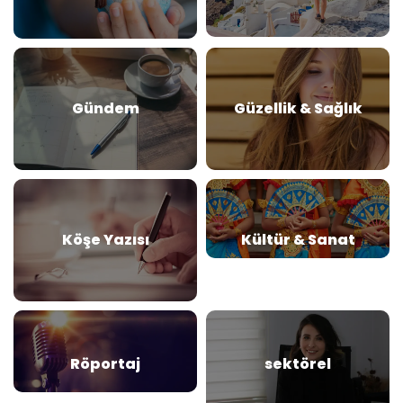
Gündem
Güzellik & Sağlık
Köşe Yazısı
Kültür & Sanat
Röportaj
sektörel