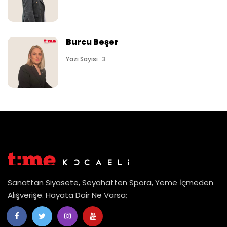
Burcu Beşer
Yazı Sayısı : 3
Sanattan Siyasete, Seyahatten Spora, Yeme İçmeden
Alışverişe. Hayata Dair Ne Varsa;