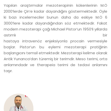
Yapılan araştırmalar mezoterapinin kökenlerinin M.Ö
2000’lerde Çin’e kadar dayandığını göstermektedir. Öyle
ki bazı incelemeciler bunun daha da eskiye M.Ö 6
3000’lere kadar dayandığından söz etmektedir. Fakat
modern mezoterapi çağı Michael Pistor’un 1950’li yıllarda
astımlı bir
hastaya intravenöz enjeksiyonla procain vermesiyle
başlar. Pistor’un bu eylemi mezoterapi pratiğinin
başlangıcını temsil etmektedir. Mezoterapi kelime olarak
Antik Yunanca’dan türemiş bir terimdir. Meso terimi, orta
anlamındadır ve therapeia terimi de tedavi anlamını
taşır.