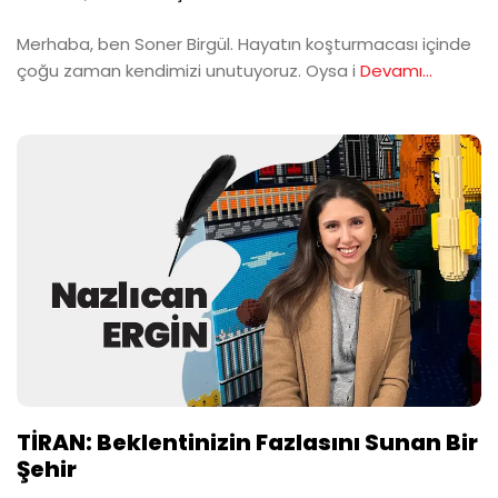
Merhaba, ben Soner Birgül. Hayatın koşturmacası içinde
çoğu zaman kendimizi unutuyoruz. Oysa i
Devamı...
TİRAN: Beklentinizin Fazlasını Sunan Bir
Şehir