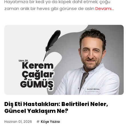
Hayatımıza bir kedi ya da köpek dahil etmek; çoğu
zaman anlık bir heves gibi görünse de aslın
Devamı...
Diş Eti Hastalıkları: Belirtileri Neler,
Güncel Yaklaşım Ne?
Haziran 01, 2026
Köşe Yazısı