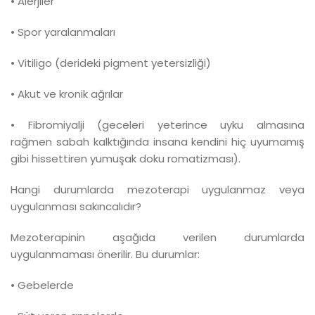
• Alerjiler
• Spor yaralanmaları
• Vitiligo (derideki pigment yetersizliği)
• Akut ve kronik ağrılar
•
Fibromiyalji
(geceleri yeterince uyku almasına
rağmen sabah kalktığında insana kendini hiç uyumamış
gibi hissettiren yumuşak doku romatizması).
Hangi durumlarda mezoterapi uygulanmaz veya
uygulanması sakıncalıdır?
Mezoterapinin aşağıda verilen durumlarda
uygulanmaması önerilir. Bu durumlar:
• Gebelerde