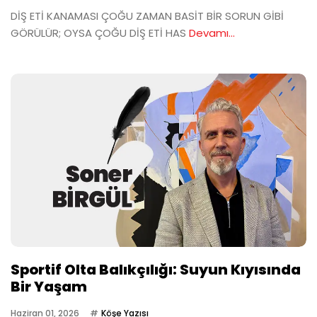
DİŞ ETİ KANAMASI ÇOĞU ZAMAN BASİT BİR SORUN GİBİ
GÖRÜLÜR; OYSA ÇOĞU DİŞ ETİ HAS
Devamı...
Sportif Olta Balıkçılığı: Suyun Kıyısında
Bir Yaşam
Haziran 01, 2026
Köşe Yazısı