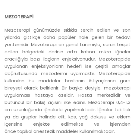
MEZOTERAPİ
Mezoterapi günümüzde sıklıkla tercih edilen ve son
yıllarda gittikçe daha popüler hale gelen bir tedavi
yöntemidir. Mezoterapi en genel tanımıyla, sorun tespit
edilen bölgedeki derinin orta katına mikro iğneler
aracılığıyla bazı ilaçların enjeksiyonudur. Mezoterapide
uygulanan enjeksiyonların hedefi ise çeşitli amaçlar
doğrultusunda mezodermi uyarmaktır. Mezoterapide
kullanılan bu maddeler hastanın ihtiyaçlarına göre
bireysel olarak belirlenir. Bir başka deyişle, mezoterapi
uygulaması hastaya özeldir. Hasta merkezlidir ve
bütüncül bir bakış açısını ilke edinir. Mezoterapi 0,4-1,3
cm uzunluğunda iğnelerle yapılmaktadır. İğneler tek tek
ya da gruplar halinde cilt, kas, yağ dokusu ve eklem
içerisine enjekte edilmekte ve işlemden
önce topikal anestezik maddeler kullanılmaktadır.