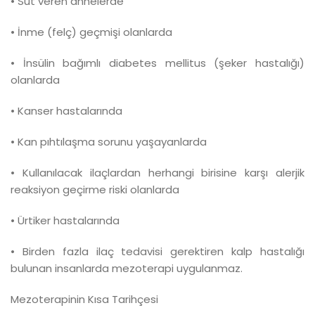
• Süt veren annelerde
• İnme (felç) geçmişi olanlarda
• İnsülin bağımlı diabetes mellitus (şeker hastalığı)
olanlarda
• Kanser hastalarında
• Kan pıhtılaşma sorunu yaşayanlarda
• Kullanılacak ilaçlardan herhangi birisine karşı alerjik
reaksiyon geçirme riski olanlarda
• Ürtiker hastalarında
• Birden fazla ilaç tedavisi gerektiren kalp hastalığı
bulunan insanlarda mezoterapi uygulanmaz.
Mezoterapinin Kısa Tarihçesi