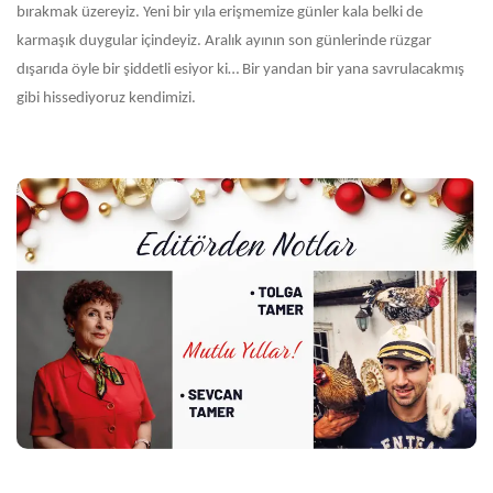
bırakmak üzereyiz. Yeni bir yıla erişmemize günler kala belki de
karmaşık duygular içindeyiz. Aralık ayının son günlerinde rüzgar
dışarıda öyle bir şiddetli esiyor ki… Bir yandan bir yana savrulacakmış
gibi hissediyoruz kendimizi.