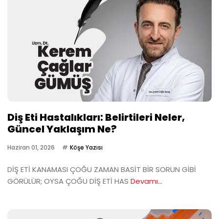
Diş Eti Hastalıkları: Belirtileri Neler,
Güncel Yaklaşım Ne?
Haziran 01, 2026
Köşe Yazısı
DİŞ ETİ KANAMASI ÇOĞU ZAMAN BASİT BİR SORUN GİBİ
GÖRÜLÜR; OYSA ÇOĞU DİŞ ETİ HAS
Devamı...