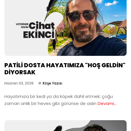
PATİLİ DOSTA HAYATIMIZA "HOŞ GELDİN"
DİYORSAK
Haziran 03, 2026
Köşe Yazısı
Hayatımıza bir kedi ya da köpek dahil etmek; çoğu
zaman anlık bir heves gibi görünse de aslın
Devamı...