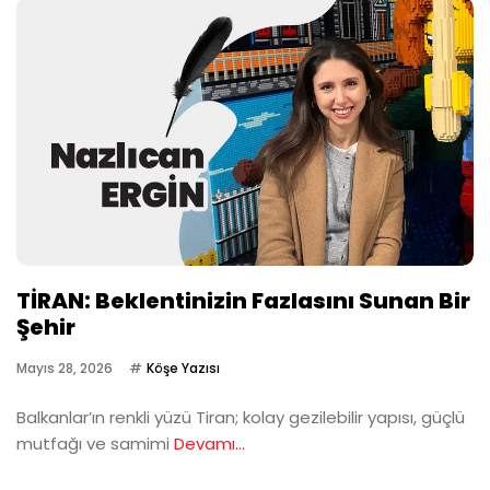
TİRAN: Beklentinizin Fazlasını Sunan Bir
Şehir
Mayıs 28, 2026
Köşe Yazısı
Balkanlar’ın renkli yüzü Tiran; kolay gezilebilir yapısı, güçlü
mutfağı ve samimi
Devamı...