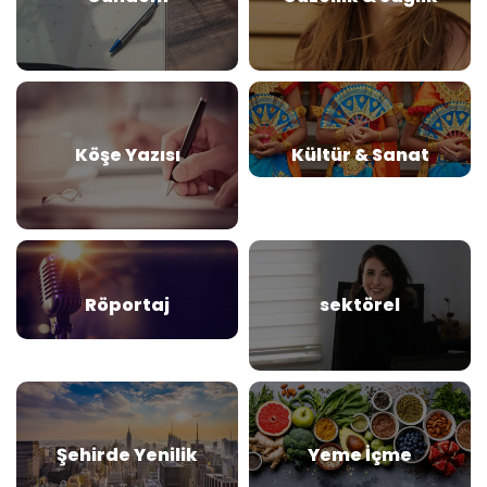
Köşe Yazısı
Kültür & Sanat
Röportaj
sektörel
Şehirde Yenilik
Yeme İçme