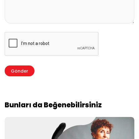
Bunları da Beğenebilirsiniz