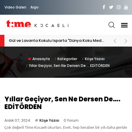
Video Galeri
Arşiv
Gül ve Lavanta Kokulu Isparta "Dünya Koku Medeniyeti"
Anasayfa
Kategoriler
Köşe Yazısı
Yıllar Geçiyor, Sen Ne Dersen De…. EDİTÖRDEN
Yıllar Geçiyor, Sen Ne Dersen De….
EDİTÖRDEN
Aralık 07, 2024
Köşe Yazısı
0 Yorum
Çok değerli Time Kocaeli okurları. Evet, hep beraber bir yılı daha geride