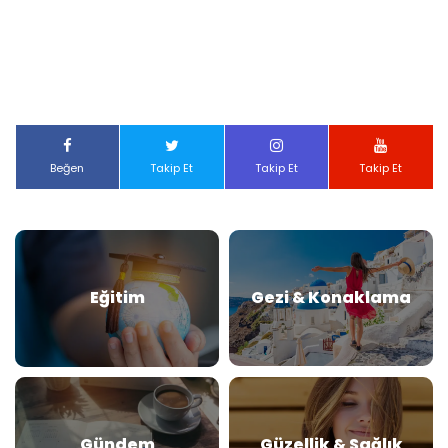
Beğen
Takip Et
Takip Et
Takip Et
Eğitim
Gezi & Konaklama
Gündem
Güzellik & Sağlık