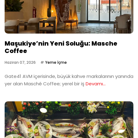
Maşukiye’nin Yeni Soluğu: Masche
Coffee
Haziran 07, 2026
Yeme İçme
Gate41 AVM içerisinde, büyük kahve markalarının yanında
yer alan Masché Coffee; yerel bir iş
Devamı...