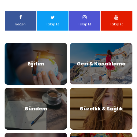
Beğen
Takip Et
Takip Et
Takip Et
Eğitim
Gezi & Konaklama
Gündem
Güzellik & Sağlık