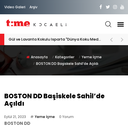
Video Galeri
Arşiv
Gül ve Lavanta Kokulu Isparta "Dünya Koku Medeniyeti"
Anasayfa
Kategoriler
Yeme İçme
BOSTON DD Başiskele Sahil’de Açıldı
BOSTON DD Başiskele Sahil’de
Açıldı
Eylül 21, 2023
Yeme İçme
0 Yorum
BOSTON DD