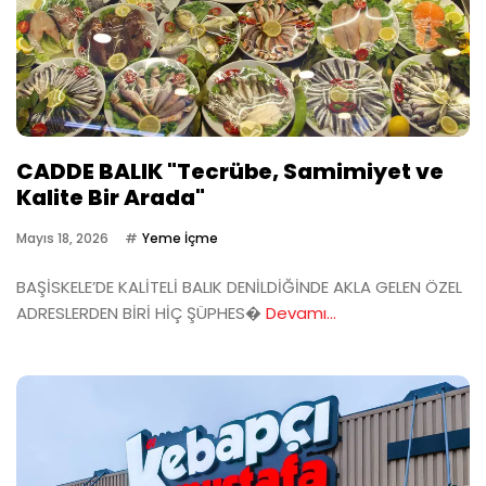
CADDE BALIK "Tecrübe, Samimiyet ve
Kalite Bir Arada"
Mayıs 18, 2026
Yeme İçme
BAŞİSKELE’DE KALİTELİ BALIK DENİLDİĞİNDE AKLA GELEN ÖZEL
ADRESLERDEN BİRİ HİÇ ŞÜPHES�
Devamı...