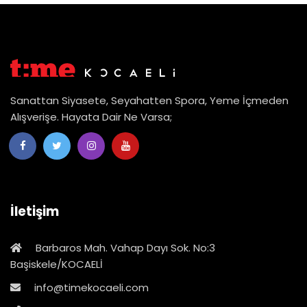
Sanattan Siyasete, Seyahatten Spora, Yeme İçmeden
Alışverişe. Hayata Dair Ne Varsa;
İletişim
Barbaros Mah. Vahap Dayı Sok. No:3
Başiskele/KOCAELİ
info@timekocaeli.com