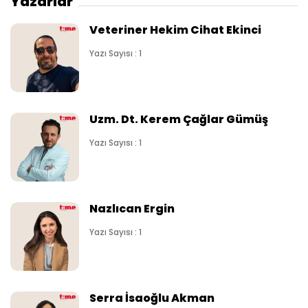
Yazarlar
Veteriner Hekim Cihat Ekinci
Yazı Sayısı : 1
Uzm. Dt. Kerem Çağlar Gümüş
Yazı Sayısı : 1
Nazlıcan Ergin
Yazı Sayısı : 1
Serra İsaoğlu Akman