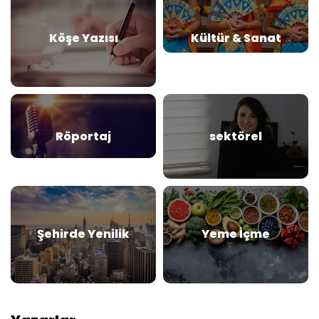
Köşe Yazısı
Kültür & Sanat
Röportaj
sektörel
Şehirde Yenilik
Yeme İçme