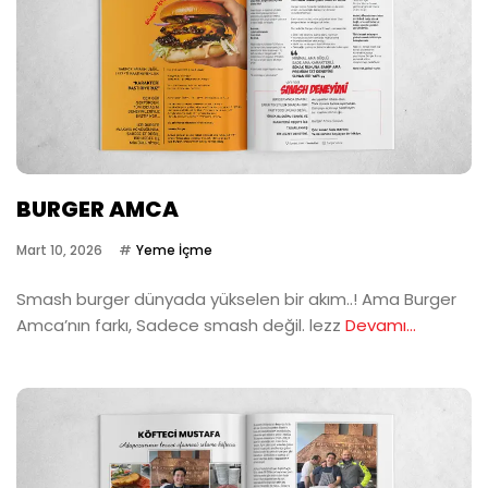
BURGER AMCA
Mart 10, 2026
Yeme İçme
Smash burger dünyada yükselen bir akım..! Ama Burger
Amca’nın farkı, Sadece smash değil. lezz
Devamı...