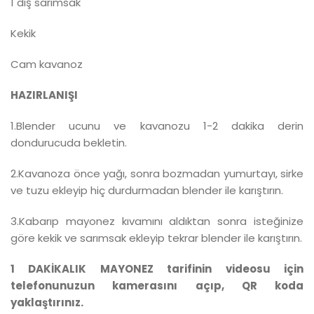
1 diş sarımsak
Kekik
Cam kavanoz
HAZIRLANIŞI
1.Blender ucunu ve kavanozu 1-2 dakika derin
dondurucuda bekletin.
2.Kavanoza önce yağı, sonra bozmadan yumurtayı, sirke
ve tuzu ekleyip hiç durdurmadan blender ile karıştırın.
3.Kabarıp mayonez kıvamını aldıktan sonra isteğinize
göre kekik ve sarımsak ekleyip tekrar blender ile karıştırın.
1 DAKİKALIK MAYONEZ tarifinin videosu için
telefonunuzun kamerasını açıp,
QR koda
yaklaştırınız.