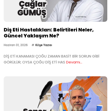
Diş Eti Hastalıkları: Belirtileri Neler,
Güncel Yaklaşım Ne?
Haziran 01, 2026
Köşe Yazısı
DİŞ ETİ KANAMASI ÇOĞU ZAMAN BASİT BİR SORUN GİBİ
GÖRÜLÜR; OYSA ÇOĞU DİŞ ETİ HAS
Devamı...