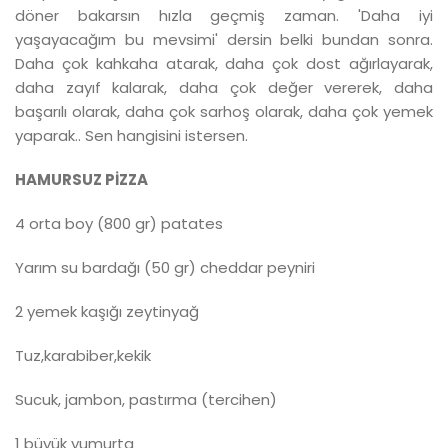
döner bakarsın hızla geçmiş zaman. 'Daha iyi
yaşayacağım bu mevsimi' dersin belki bundan sonra.
Daha çok kahkaha atarak, daha çok dost ağırlayarak,
daha zayıf kalarak, daha çok değer vererek, daha
başarılı olarak, daha çok sarhoş olarak, daha çok yemek
yaparak.. Sen hangisini istersen.
HAMURSUZ PİZZA
4 orta boy (800 gr) patates
Yarım su bardağı (50 gr) cheddar peyniri
2 yemek kaşığı zeytinyağ
Tuz,karabiber,kekik
Sucuk, jambon, pastırma (tercihen)
1 büyük yumurta