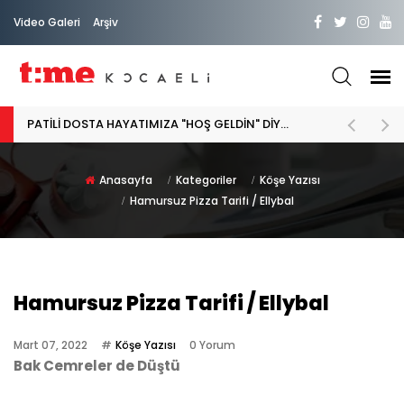
Video Galeri
Arşiv
PATİLİ DOSTA HAYATIMIZA "HOŞ GELDİN" DİYORSAK
Anasayfa
Kategoriler
Köşe Yazısı
Hamursuz Pizza Tarifi / Ellybal
Hamursuz Pizza Tarifi / Ellybal
Mart 07, 2022
Köşe Yazısı
0 Yorum
Bak Cemreler de Düştü