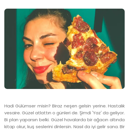
Hadi Gülümser misin? Biraz neşen gelsin yerine. Hastalık
vesaire. Güzel atlattın o günleri de. Şimdi 'Yaz' da geliyor.
Bi plan yaparsın belki. Güzel havalarda bir ağacın altında
kitap okur, kuş seslerini dinlersin. Nasıl da iyi gelir sana. Bir