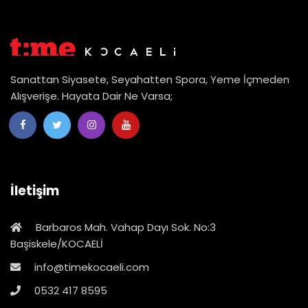
Sanattan Siyasete, Seyahatten Spora, Yeme İçmeden
Alışverişe. Hayata Dair Ne Varsa;
İletişim
Barbaros Mah. Vahap Dayı Sok. No:3
Başiskele/KOCAELİ
info@timekocaeli.com
0532 417 8595