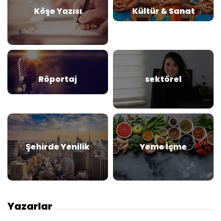
Köşe Yazısı
Kültür & Sanat
Röportaj
sektörel
Şehirde Yenilik
Yeme İçme
Yazarlar