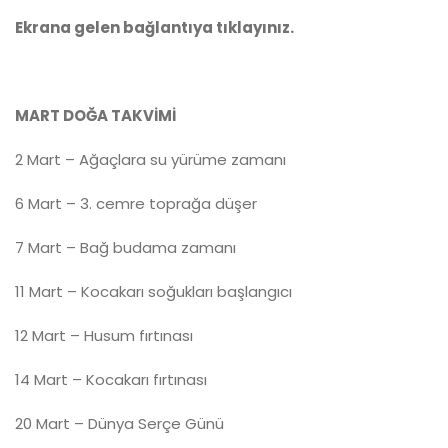
Ekrana gelen ba
ğlantıya tıklayınız.
MART DOĞA TAKVİMİ
2 Mart – Ağaçlara su yürüme zamanı
6 Mart – 3. cemre toprağa düşer
7 Mart – Bağ budama zamanı
11 Mart – Kocakarı soğukları başlangıcı
12 Mart – Husum fırtınası
14 Mart – Kocakarı fırtınası
20 Mart – Dünya Serçe Günü