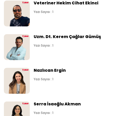
Veteriner Hekim Cihat Ekinci
Yazı Sayısı : 1
Uzm. Dt. Kerem Çağlar Gümüş
Yazı Sayısı : 1
Nazlıcan Ergin
Yazı Sayısı : 1
Serra İsaoğlu Akman
Yazı Sayısı : 1