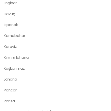
Enginar
Havuç
Ispanak
Karnabahar
Kereviz
Kırmızı lahana
Kuşkonmaz
Lahana
Pancar
Pırasa