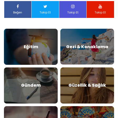
Beğen
Takip Et
Takip Et
Takip Et
Eğitim
Gezi & Konaklama
Gündem
Güzellik & Sağlık