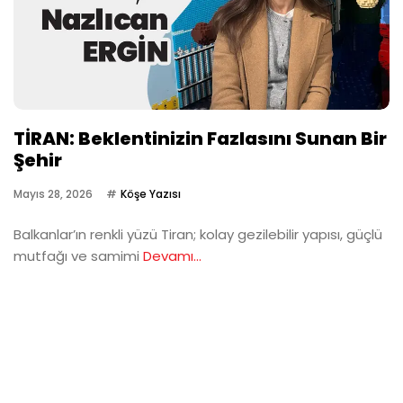
TİRAN: Beklentinizin Fazlasını Sunan Bir
Şehir
Mayıs 28, 2026
Köşe Yazısı
Balkanlar’ın renkli yüzü Tiran; kolay gezilebilir yapısı, güçlü
mutfağı ve samimi
Devamı...