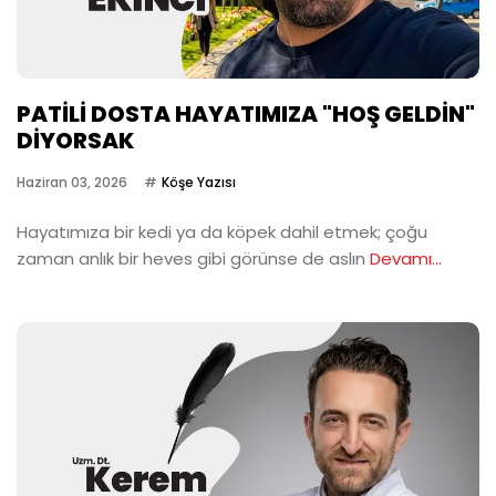
PATİLİ DOSTA HAYATIMIZA "HOŞ GELDİN"
DİYORSAK
Haziran 03, 2026
Köşe Yazısı
Hayatımıza bir kedi ya da köpek dahil etmek; çoğu
zaman anlık bir heves gibi görünse de aslın
Devamı...