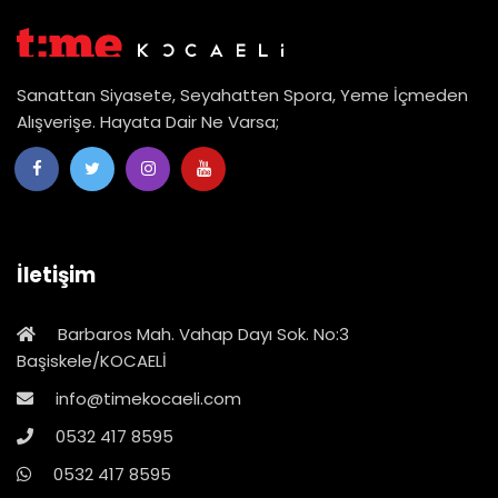
Sanattan Siyasete, Seyahatten Spora, Yeme İçmeden
Alışverişe. Hayata Dair Ne Varsa;
İletişim
Barbaros Mah. Vahap Dayı Sok. No:3
Başiskele/KOCAELİ
info@timekocaeli.com
0532 417 8595
0532 417 8595