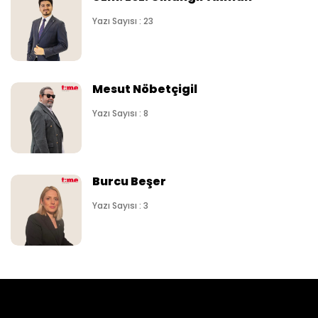
Yazı Sayısı : 23
Mesut Nöbetçigil
Yazı Sayısı : 8
Burcu Beşer
Yazı Sayısı : 3