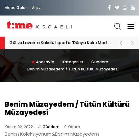
Video Galeri
Arşiv
Gül ve Lavanta Kokulu Isparta "Dünya Koku Medeniyeti"
Anasayfa
Kategoriler
Gündem
Benim Müzayedem / Tütün Kültürü Müzayedesi
Benim Müzayedem / Tütün Kültürü
Müzayedesi
Kasım 02, 2022
Gündem
0 Yorum
Benim Koleksiyonum&Benim Müzayedem