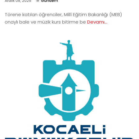
Aralık 08, 2025
Gündem
Törene katılan öğrenciler, Millî Eğitim Bakanlığı (MEB)
onaylı bale ve müzik kurs bitirme be
Devamı...