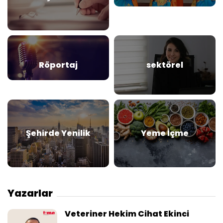
Röportaj
sektörel
Şehirde Yenilik
Yeme İçme
Yazarlar
Veteriner Hekim Cihat Ekinci