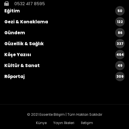
0532 417 8595
Eğitim
50
Gezi & Konaklama
122
Gündem
86
Güzellik & Sağlık
337
Köşe Yazısı
464
Kültür & Sanat
49
Röportaj
309
© 2021
Essente Bilişim
| Tüm Hakları Saklıdır
Künye
Yayın İlkeleri
İletişim