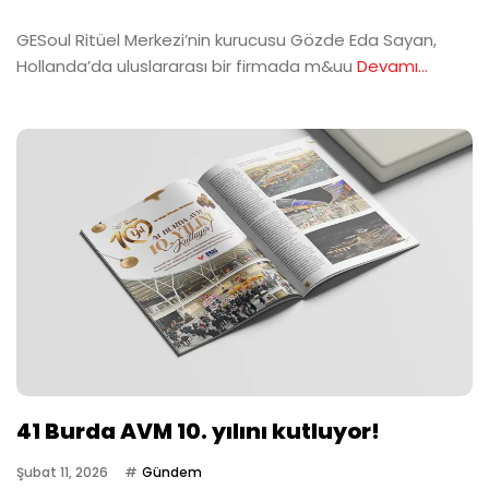
GESoul Ritüel Merkezi’nin kurucusu Gözde Eda Sayan,
Hollanda’da uluslararası bir firmada m&uu
Devamı...
41 Burda AVM 10. yılını kutluyor!
Şubat 11, 2026
Gündem