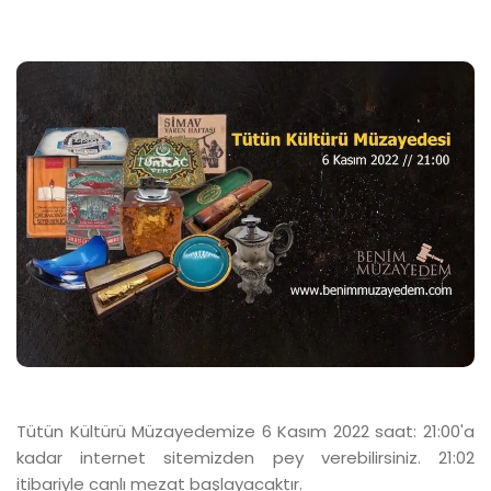
Tütün Kültürü Müzayedemize 6 Kasım 2022 saat: 21:00'a
kadar internet sitemizden pey verebilirsiniz. 21:02
itibariyle canlı mezat başlayacaktır.