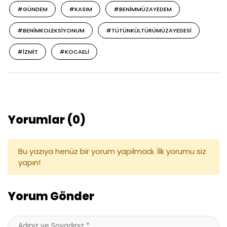
#GÜNDEM
#KASIM
#BENIMMÜZAYEDEM
#BENIMKOLEKSIYONUM
#TÜTÜNKÜLTÜRÜMÜZAYEDESI
#IZMIT
#KOCAELI
Yorumlar (0)
Bu yazıya henüz bir yorum yapılmadı. İlk yorumu siz
yapın!
Yorum Gönder