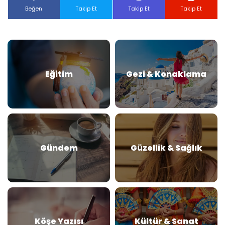
Beğen
Takip Et
Takip Et
Takip Et
Eğitim
Gezi & Konaklama
Gündem
Güzellik & Sağlık
Köşe Yazısı
Kültür & Sanat