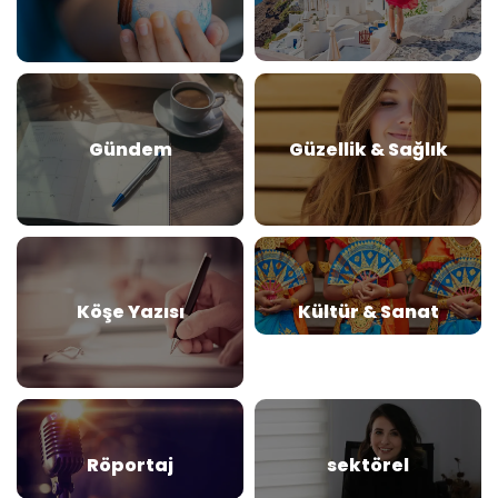
Gündem
Güzellik & Sağlık
Köşe Yazısı
Kültür & Sanat
Röportaj
sektörel