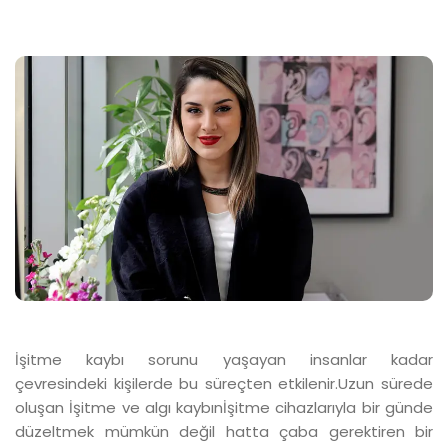
İşitme kaybı sorunu yaşayan insanlar kadar
çevresindeki kişilerde bu süreçten etkilenir.Uzun sürede
oluşan İşitme ve algı kaybınİşitme cihazlarıyla bir günde
düzeltmek mümkün değil hatta çaba gerektiren bir