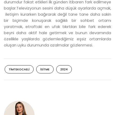
durumdur fakat etkileri ilk günden itibaren fark edilmeye
başlar.Televizyonun sesini daha düşük ayarlarda açmak,
iletişim kurarken bağırarak değil tane tane daha sakin
bir biçimde konuşarak sağlıklı bir sohbet ortamı
yaratmak, etraftaki en ufak tıkırtıları bile fark ederek
beyni daha aktif hale getirmek ve bunun devamında
özellikle yaşlılarda gözlemlediğimiz eşsiz ortamlarda
oluşan uyku durumunda azalmalar gözlenmesi.
TIMTEKOCAELI
ISITME
2024