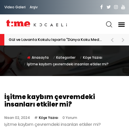
Video Galeri
Arşiv
Gül ve Lavanta Kokulu Isparta "Dünya Koku Medeniyeti"
Anasayfa
Kategoriler
Köşe Yazısı
İşitme kaybım çevremdeki insanları etkiler mi?
İşitme kaybım çevremdeki
insanları etkiler mi?
Nisan 02, 2024
Köşe Yazısı
0 Yorum
Işitme kaybım çevremdeki insanları etkiler mi?