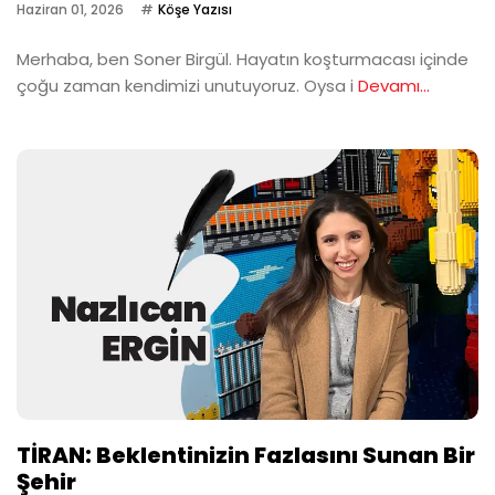
Haziran 01, 2026
Köşe Yazısı
Merhaba, ben Soner Birgül. Hayatın koşturmacası içinde
çoğu zaman kendimizi unutuyoruz. Oysa i
Devamı...
TİRAN: Beklentinizin Fazlasını Sunan Bir
Şehir