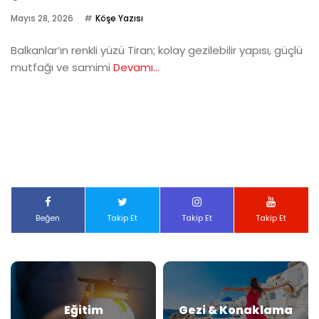
Mayıs 28, 2026
Köşe Yazısı
Balkanlar’ın renkli yüzü Tiran; kolay gezilebilir yapısı, güçlü
mutfağı ve samimi
Devamı...
Beğen
Takip Et
Takip Et
Takip Et
Eğitim
Gezi & Konaklama