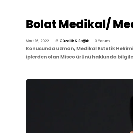
Bolat Medikal/ Me
Mart 16, 2022
Güzellik & Sağlık
0 Yorum
Konusunda uzman, Medikal Estetik Hekimi D
iplerden olan Misco ürünü hakkında bilgilen