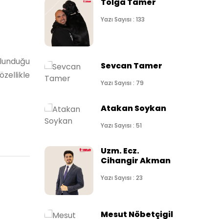
Tolga Tamer
Yazı Sayısı : 133
ulunduğu
Sevcan Tamer
zellikle
Yazı Sayısı : 79
Atakan Soykan
Yazı Sayısı : 51
Uzm. Ecz.
Cihangir Akman
Yazı Sayısı : 23
Mesut Nöbetçigil