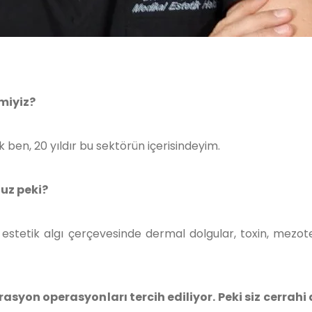
miyiz?
k ben, 20 yıldır bu sektörün içerisindeyim.
nuz peki?
 estetik algı çerçevesinde dermal dolgular, toxin, mezot
syon operasyonları tercih ediliyor. Peki siz cerrahi