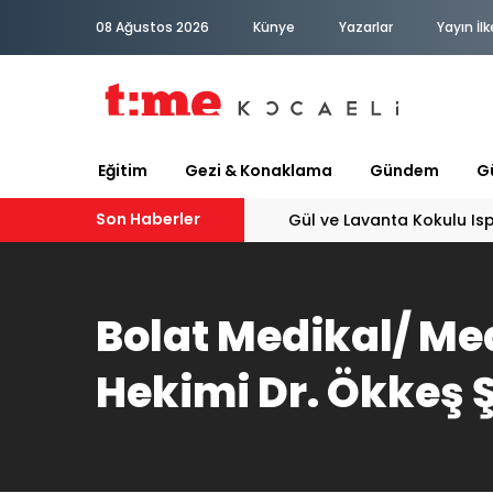
08 Ağustos 2026
Künye
Yazarlar
Yayın İlk
Eğitim
Gezi & Konaklama
Gündem
Gü
Son Haberler
Gül ve Lavanta Kokulu Is
Bolat Medikal/ Med
Hekimi Dr. Ökkeş 