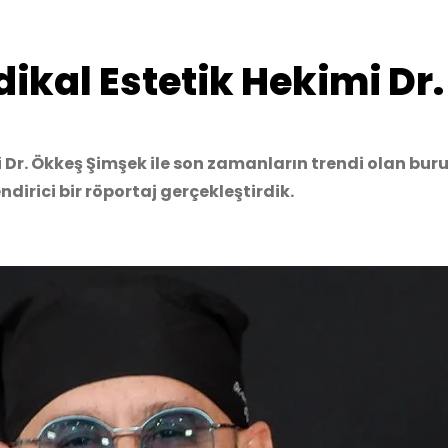
dikal Estetik Hekimi Dr
r. Ökkeş Şimşek ile son zamanların trendi olan buru
dirici bir röportaj gerçekleştirdik.