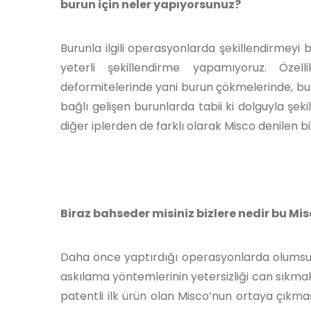
burun için neler yapıyorsunuz?
Burunla ilgili operasyonlarda şekillendirmeyi 
yeterli şekillendirme yapamıyoruz. Özell
deformitelerinde yani burun çökmelerinde, b
bağlı gelişen burunlarda tabii ki dolguyla şek
diğer iplerden de farklı olarak Misco denilen bi
Biraz bahseder misiniz bizlere nedir bu Misc
Daha önce yaptırdığı operasyonlarda olumsuz
askılama yöntemlerinin yetersizliği can sıkmak
patentli ilk ürün olan Misco’nun ortaya çıkm