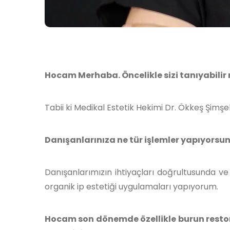
Hocam Merhaba. Öncelikle sizi tanıyabilir 
Tabii ki Medikal Estetik Hekimi Dr. Ökkeş Şimşe
Danışanlarınıza ne tür işlemler yapıyorsu
Danışanlarımızın ihtiyaçları doğrultusunda ve
organik ip estetiği uygulamaları yapıyorum.
Hocam son dönemde özellikle burun restora