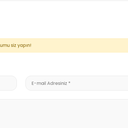
rumu siz yapın!