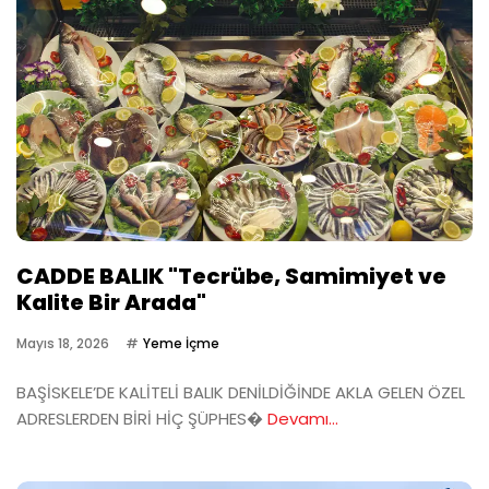
CADDE BALIK "Tecrübe, Samimiyet ve
Kalite Bir Arada"
Mayıs 18, 2026
Yeme İçme
BAŞİSKELE’DE KALİTELİ BALIK DENİLDİĞİNDE AKLA GELEN ÖZEL
ADRESLERDEN BİRİ HİÇ ŞÜPHES�
Devamı...