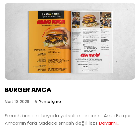
BURGER AMCA
Mart 10, 2026
Yeme İçme
Smash burger dünyada yükselen bir akım..! Ama Burger
Amca’nın farkı, Sadece smash değil. lezz
Devamı...