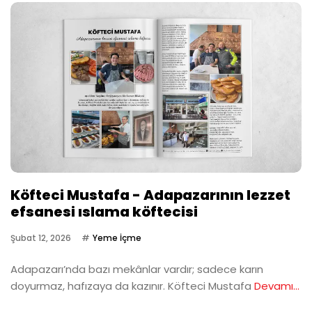
Köfteci Mustafa - Adapazarının lezzet
efsanesi ıslama köftecisi
Şubat 12, 2026
Yeme İçme
Adapazarı’nda bazı mekânlar vardır; sadece karın
doyurmaz, hafızaya da kazınır. Köfteci Mustafa
Devamı...