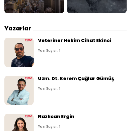
Yazarlar
Veteriner Hekim Cihat Ekinci
Yazı Sayısı : 1
Uzm. Dt. Kerem Çağlar Gümüş
Yazı Sayısı : 1
Nazlıcan Ergin
Yazı Sayısı : 1