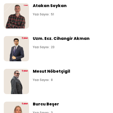
Atakan Soykan
Yazı Sayısı : 51
Uzm. Ecz. Cihangir Akman
Yazı Sayısı : 23
Mesut Nöbetçigil
Yazı Sayısı : 8
Burcu Beşer
Yazı Sayısı : 3