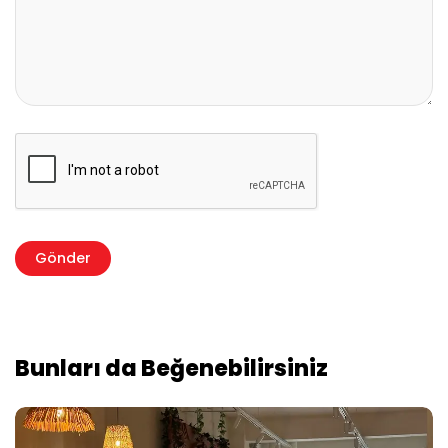
Bunları da Beğenebilirsiniz