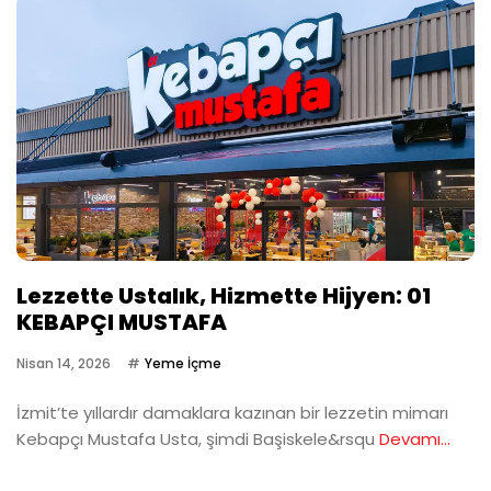
Lezzette Ustalık, Hizmette Hijyen: 01
KEBAPÇI MUSTAFA
Nisan 14, 2026
Yeme İçme
İzmit’te yıllardır damaklara kazınan bir lezzetin mimarı
Kebapçı Mustafa Usta, şimdi Başiskele&rsqu
Devamı...