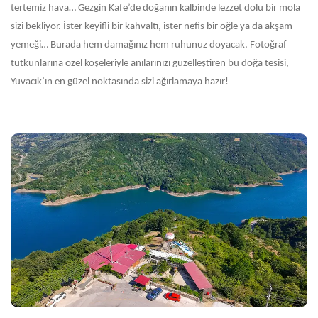
tertemiz hava… Gezgin Kafe’de doğanın kalbinde lezzet dolu bir mola
sizi bekliyor. İster keyifli bir kahvaltı, ister nefis bir öğle ya da akşam
yemeği… Burada hem damağınız hem ruhunuz doyacak. Fotoğraf
tutkunlarına özel köşeleriyle anılarınızı güzelleştiren bu doğa tesisi,
Yuvacık’ın en güzel noktasında sizi ağırlamaya hazır!