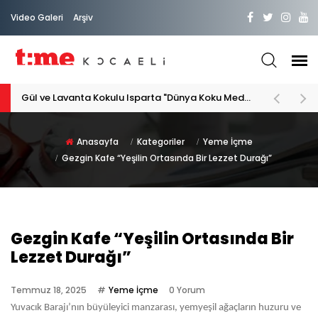
Video Galeri
Arşiv
Gül ve Lavanta Kokulu Isparta "Dünya Koku Medeniyeti"
Anasayfa
Kategoriler
Yeme İçme
Gezgin Kafe “Yeşilin Ortasında Bir Lezzet Durağı”
Gezgin Kafe “Yeşilin Ortasında Bir
Lezzet Durağı”
Temmuz 18, 2025
Yeme İçme
0 Yorum
Yuvacık Barajı’nın büyüleyici manzarası, yemyeşil ağaçların huzuru ve