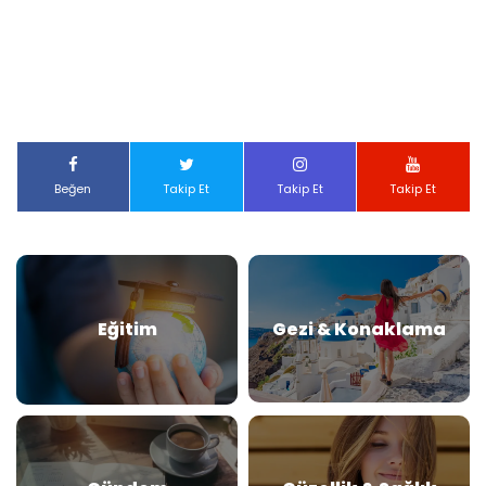
Beğen
Takip Et
Takip Et
Takip Et
Eğitim
Gezi & Konaklama