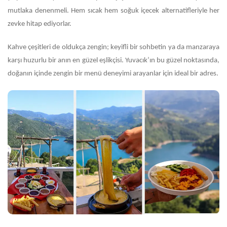
mutlaka denenmeli. Hem sıcak hem soğuk içecek alternatifleriyle her
zevke hitap ediyorlar.
Kahve çeşitleri de oldukça zengin; keyifli bir sohbetin ya da manzaraya
karşı huzurlu bir anın en güzel eşlikçisi. Yuvacık’ın bu güzel noktasında,
doğanın içinde zengin bir menü deneyimi arayanlar için ideal bir adres.