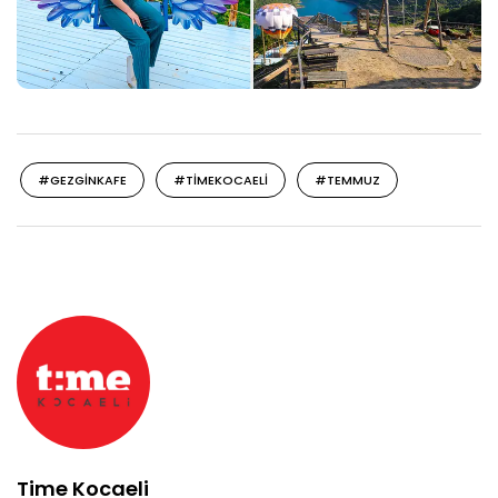
#GEZGINKAFE
#TIMEKOCAELI
#TEMMUZ
Time Kocaeli