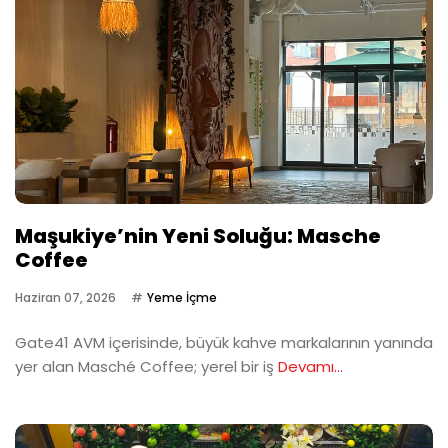
Maşukiye’nin Yeni Soluğu: Masche
Coffee
Haziran 07, 2026
Yeme İçme
Gate41 AVM içerisinde, büyük kahve markalarının yanında
yer alan Masché Coffee; yerel bir iş
Devamı...