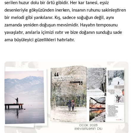
serilen huzur dolu bir örtü gibidir. Her kar tanesi, eşsiz
desenleriyle gökyüzünden inerken, insanın ruhunu sakinleştiren
bir melodi gibi yankılanır. Kış, sadece soğuğun değil, aynı
zamanda yeniden doğuşun mevsimidir. Hayatın temposunu
yavaşlatır, anılarla içimizi ısıtır ve bize doğanın sunduğu sade
ama büyüleyici güzellikleri hatırlatır.