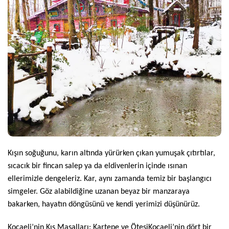
Kışın soğuğunu, karın altında yürürken çıkan yumuşak çıtırtılar,
sıcacık bir fincan salep ya da eldivenlerin içinde ısınan
ellerimizle dengeleriz. Kar, aynı zamanda temiz bir başlangıcı
simgeler. Göz alabildiğine uzanan beyaz bir manzaraya
bakarken, hayatın döngüsünü ve kendi yerimizi düşünürüz.
Kocaeli’nin Kış Masalları: Kartepe ve Ötesi
Kocaeli’nin dört bir