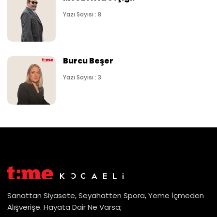
Yazı Sayısı : 8
Burcu Beşer
Yazı Sayısı : 3
Sanattan Siyasete, Seyahatten Spora, Yeme İçmeden
Alışverişe. Hayata Dair Ne Varsa;