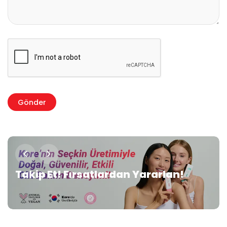
Takip Et! Fırsatlardan Yararlan!