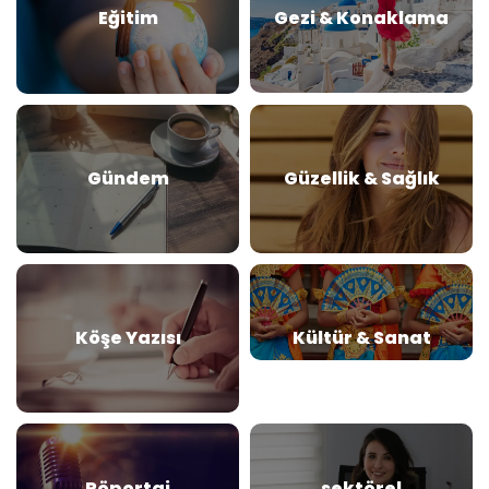
Eğitim
Gezi & Konaklama
Gündem
Güzellik & Sağlık
Köşe Yazısı
Kültür & Sanat
Röportaj
sektörel