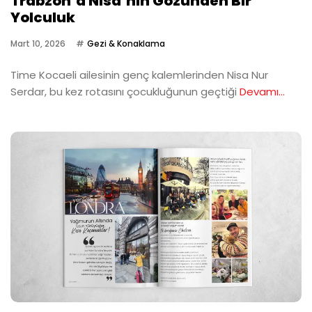
Trabzon’a Nisa’nın Gözünden Bir
Yolculuk
Mart 10, 2026
Gezi & Konaklama
Time Kocaeli ailesinin genç kalemlerinden Nisa Nur
Serdar, bu kez rotasını çocukluğunun geçtiği
Devamı...