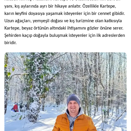
yanı, kış aylarında ayrı bir hikaye anlatır. Özellikle Kartepe,
karın keyfini doyasıya yaşamak isteyenler için bir cennet gibidir.
Uzun ağaçları, yemyeşil doğası ve kış turizmine olan katkısıyla
Kartepe, beyaz örtünün altındaki ihtişamını gözler önüne serer.
Şehirden kaçıp doğayla buluşmak isteyenler için ilk adreslerden
biridir.