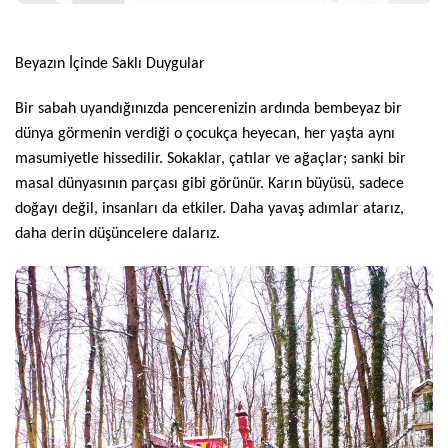
Beyazın İçinde Saklı Duygular
Bir sabah uyandığınızda pencerenizin ardında bembeyaz bir
dünya görmenin verdiği o çocukça heyecan, her yaşta aynı
masumiyetle hissedilir. Sokaklar, çatılar ve ağaçlar; sanki bir
masal dünyasının parçası gibi görünür. Karın büyüsü, sadece
doğayı değil, insanları da etkiler. Daha yavaş adımlar atarız,
daha derin düşüncelere dalarız.