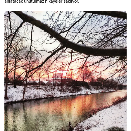
anlatacak unutulmaz hikayeler saklıyor.