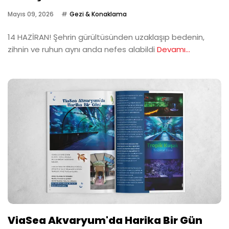
Mayıs 09, 2026
Gezi & Konaklama
14 HAZİRAN! Şehrin gürültüsünden uzaklaşıp bedenin,
zihnin ve ruhun aynı anda nefes alabildi
Devamı...
ViaSea Akvaryum'da Harika Bir Gün