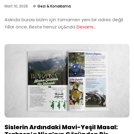
Mart 10, 2026
Gezi & Konaklama
Aslında burası bizim için tamamen yeni bir adres değil.
Yıllar önce, Beste henüz üç&nda
Devamı...
Sislerin Ardındaki Mavi-Yeşil Masal: