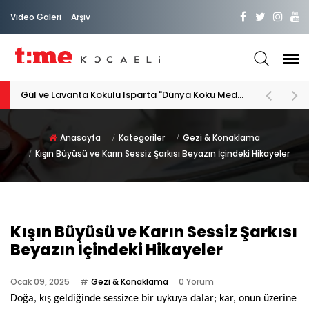
Video Galeri
Arşiv
Gül ve Lavanta Kokulu Isparta "Dünya Koku Medeniyeti"
Anasayfa
Kategoriler
Gezi & Konaklama
Kışın Büyüsü ve Karın Sessiz Şarkısı Beyazın İçindeki Hikayeler
Kışın Büyüsü ve Karın Sessiz Şarkısı
Beyazın İçindeki Hikayeler
Ocak 09, 2025
Gezi & Konaklama
0 Yorum
Doğa, kış geldiğinde sessizce bir uykuya dalar; kar, onun üzerine