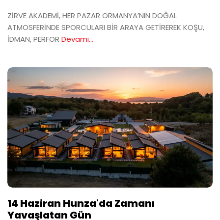
ZİRVE AKADEMİ, HER PAZAR ORMANYA’NIN DOĞAL
ATMOSFERİNDE SPORCULARI BİR ARAYA GETİREREK KOŞU,
İDMAN, PERFOR
Devamı...
14 Haziran Hunza'da Zamanı
Yavaşlatan Gün