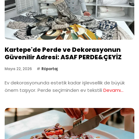
Kartepe'de Perde ve Dekorasyonun
Güvenilir Adresi: ASAF PERDE&ÇEYİZ
Mayıs 22, 2026
Röportaj
Ev dekorasyonunda estetik kadar işlevsellik de büyük
önem taşıyor. Perde seçiminden ev tekstili
Devamı...