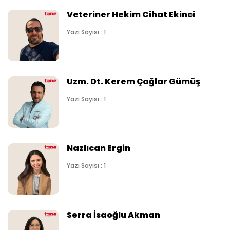
Veteriner Hekim Cihat Ekinci
Yazı Sayısı : 1
Uzm. Dt. Kerem Çağlar Gümüş
Yazı Sayısı : 1
Nazlıcan Ergin
Yazı Sayısı : 1
Serra İsaoğlu Akman