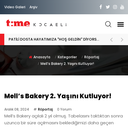
Video Galeri
Arşiv
PATİLİ DOSTA HAYATIMIZA "HOŞ GELDİN" DİYORSAK
Anasayfa
Kategoriler
Röportaj
Mell’s Bakery 2. Yaşını Kutluyor!
Mell’s Bakery 2. Yaşını Kutluyor!
Aralık 08, 2024
Röportaj
0 Yorum
Mell’s Bakery açılalı 2 yıl olmuş. Tabelasını taktıktan sonra
uzunca bir süre açılmasını beklediğimizi daha geçen