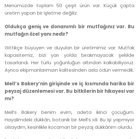
Menümüzde toplam 50 çeşit ürün var. Küçük çapta
üretim yapan bir işletme değiliz.
Oldukça geniş ve donanımlı bir mutfağınız var. Bu
mutfağın özel yanı nedir?
Gittikçe büyüyen ve duyulan bir üretimimiz var. Mutfak
kapasitemiz, bizi yarı yolda bırakmayacak şekilde
tasarlandı. Her türlü yoğunluğun altından kalkabiliyoruz.
Ayrıca ekipmanlarımızın kalitesinden asla ödün vermedik.
Mell’s Bakery’nin girişinde ve iç kısmında harika bir
peyzaj düzenlemesi var. Bu bitkilerin bir hikayesi var
mı?
Mell’s Bakery benim evim, adeta ikinci çocuğum.
Hayalimdeki dükkân, botanik bir Mell’s idi. Bu işi yapmıyor
olsaydım, kesinlikle kocaman bir peyzaj dükkânım olurdu.