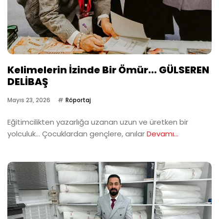
Kelimelerin İzinde Bir Ömür... GÜLSEREN
DELİBAŞ
Mayıs 23, 2026
Röportaj
Eğitimcilikten yazarlığa uzanan uzun ve üretken bir
yolculuk… Çocuklardan gençlere, anılar
Devamı...