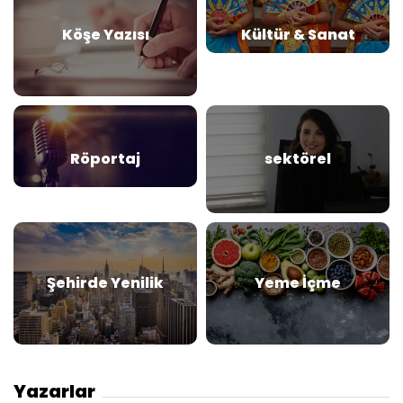
Köşe Yazısı
Kültür & Sanat
Röportaj
sektörel
Şehirde Yenilik
Yeme İçme
Yazarlar