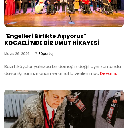
"Engelleri Birlikte Aşıyoruz"
KOCAELİ'NDE BİR UMUT HİKAYESİ
Mayıs 26, 2026
Röportaj
Bazı hikâyeler yalnızca bir derneğin değil, aynı zamanda
dayanışmanın, inancın ve umutla verilen müc
Devamı...