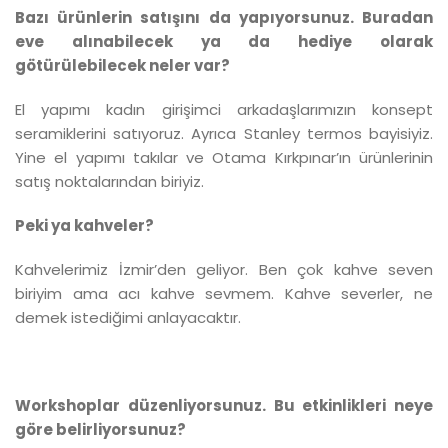
Bazı ürünlerin satışını da yapıyorsunuz. Buradan
eve alınabilecek ya da hediye olarak
götürülebilecek neler var?
El yapımı kadın girişimci arkadaşlarımızın konsept
seramiklerini satıyoruz. Ayrıca Stanley termos bayisiyiz.
Yine el yapımı takılar ve Otama Kırkpınar’ın ürünlerinin
satış noktalarından biriyiz.
Peki ya kahveler?
Kahvelerimiz İzmir’den geliyor. Ben çok kahve seven
biriyim ama acı kahve sevmem. Kahve severler, ne
demek istediğimi anlayacaktır.
Workshoplar düzenliyorsunuz. Bu etkinlikleri neye
göre belirliyorsunuz?