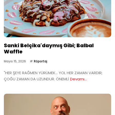
Sanki Belçika'daymış Gibi; Balbal
Waffle
Mayıs 15, 2026
Röportaj
"HER ŞEYE RAĞMEN YÜRÜMEK… YOL HER ZAMAN VARDIR;
ÇOĞU ZAMAN DA UZUNDUR. ÖNEMLİ
Devamı...