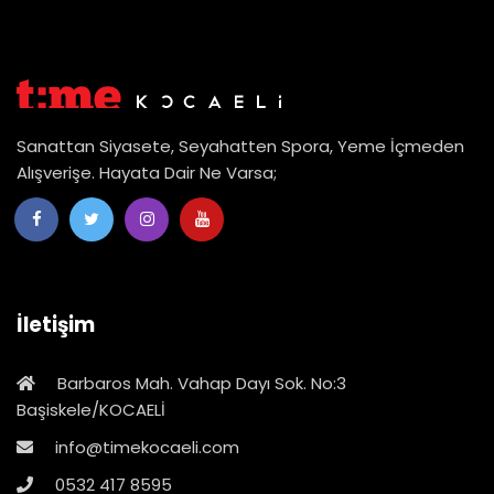
Sanattan Siyasete, Seyahatten Spora, Yeme İçmeden
Alışverişe. Hayata Dair Ne Varsa;
İletişim
Barbaros Mah. Vahap Dayı Sok. No:3
Başiskele/KOCAELİ
info@timekocaeli.com
0532 417 8595