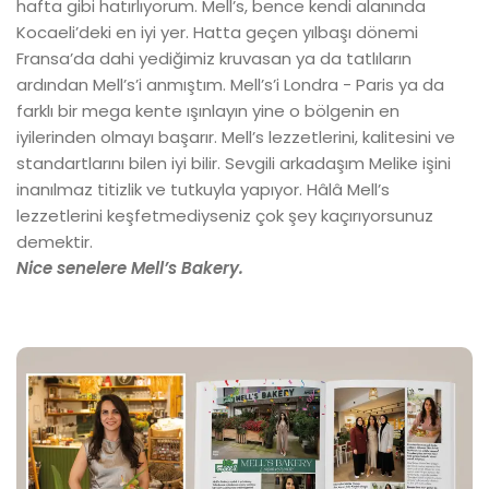
hafta gibi hatırlıyorum. Mell’s, bence kendi alanında
Kocaeli’deki en iyi yer. Hatta geçen yılbaşı dönemi
Fransa’da dahi yediğimiz kruvasan ya da tatlıların
ardından Mell’s’i anmıştım. Mell’s’i Londra - Paris ya da
farklı bir mega kente ışınlayın yine o bölgenin en
iyilerinden olmayı başarır. Mell’s lezzetlerini, kalitesini ve
standartlarını bilen iyi bilir. Sevgili arkadaşım Melike işini
inanılmaz titizlik ve tutkuyla yapıyor. Hâlâ Mell’s
lezzetlerini keşfetmediyseniz çok şey kaçırıyorsunuz
demektir.
Nice senelere Mell’s Bakery.