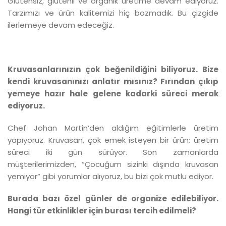
Glutensiz, glutenli ve organik üretime devam ediyoruz.
Tarzımızı ve ürün kalitemizi hiç bozmadık. Bu çizgide
ilerlemeye devam edeceğiz.
Kruvasanlarınızın çok beğenildiğini biliyoruz. Bize
kendi kruvasanınızı anlatır mısınız? Fırından çıkıp
yemeye hazır hale gelene kadarki süreci merak
ediyoruz.
Chef Johan Martin’den aldığım eğitimlerle üretim
yapıyoruz. Kruvasan, çok emek isteyen bir ürün; üretim
süreci iki gün sürüyor. Son zamanlarda
müşterilerimizden, “Çocuğum sizinki dışında kruvasan
yemiyor” gibi yorumlar alıyoruz, bu bizi çok mutlu ediyor.
Burada bazı özel günler de organize edilebiliyor.
Hangi tür etkinlikler için burası tercih edilmeli?