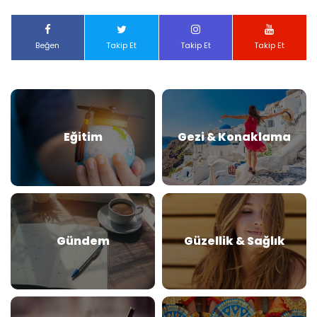
Beğen
Takip Et
Takip Et
Takip Et
Eğitim
Gezi & Konaklama
Gündem
Güzellik & Sağlık