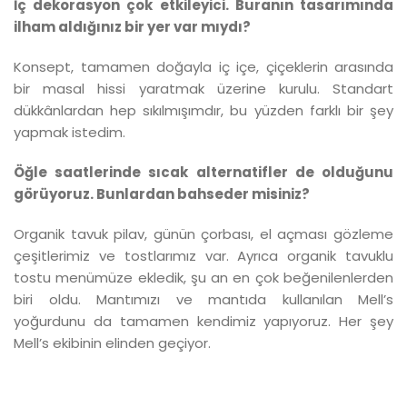
İç dekorasyon çok etkileyici. Buranın tasarımında
ilham aldığınız bir yer var mıydı?
Konsept, tamamen doğayla iç içe, çiçeklerin arasında
bir masal hissi yaratmak üzerine kurulu. Standart
dükkânlardan hep sıkılmışımdır, bu yüzden farklı bir şey
yapmak istedim.
Öğle saatlerinde sıcak alternatifler de olduğunu
görüyoruz. Bunlardan bahseder misiniz?
Organik tavuk pilav, günün çorbası, el açması gözleme
çeşitlerimiz ve tostlarımız var. Ayrıca organik tavuklu
tostu menümüze ekledik, şu an en çok beğenilenlerden
biri oldu. Mantımızı ve mantıda kullanılan Mell’s
yoğurdunu da tamamen kendimiz yapıyoruz. Her şey
Mell’s ekibinin elinden geçiyor.