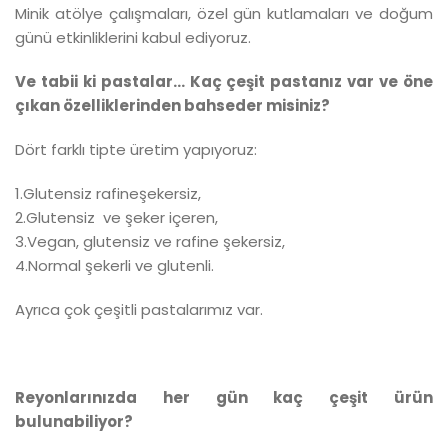
Minik atölye çalışmaları, özel gün kutlamaları ve doğum
günü etkinliklerini kabul ediyoruz.
Ve tabii ki pastalar… Kaç çeşit pastanız var ve öne
çıkan özelliklerinden bahseder misiniz?
Dört farklı tipte üretim yapıyoruz:
1.Glutensiz rafineşekersiz,
2.Glutensiz ve şeker içeren,
3.Vegan, glutensiz ve rafine şekersiz,
4.Normal şekerli ve glutenli.
Ayrıca çok çeşitli pastalarımız var.
Reyonlarınızda her gün kaç çeşit ürün
bulunabiliyor?