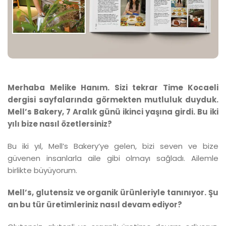
Merhaba Melike Hanım. Sizi tekrar Time Kocaeli
dergisi sayfalarında görmekten mutluluk duyduk.
Mell’s Bakery, 7 Aralık günü ikinci yaşına girdi. Bu iki
yılı bize nasıl özetlersiniz?
Bu iki yıl, Mell’s Bakery’ye gelen, bizi seven ve bize
güvenen insanlarla aile gibi olmayı sağladı. Ailemle
birlikte büyüyorum.
Mell’s, glutensiz ve organik ürünleriyle tanınıyor. Şu
an bu tür üretimleriniz nasıl devam ediyor?