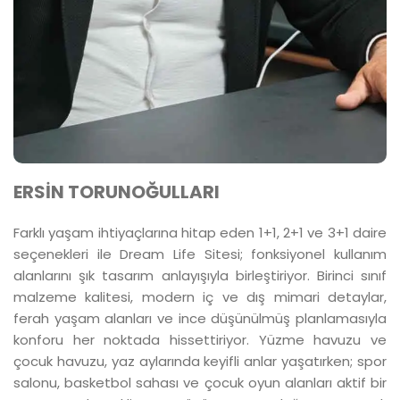
ERSİN TORUNOĞULLARI
Farklı yaşam ihtiyaçlarına hitap eden 1+1, 2+1 ve 3+1 daire
seçenekleri ile Dream Life Sitesi; fonksiyonel kullanım
alanlarını şık tasarım anlayışıyla birleştiriyor. Birinci sınıf
malzeme kalitesi, modern iç ve dış mimari detaylar,
ferah yaşam alanları ve ince düşünülmüş planlamasıyla
konforu her noktada hissettiriyor. Yüzme havuzu ve
çocuk havuzu, yaz aylarında keyifli anlar yaşatırken; spor
salonu, basketbol sahası ve çocuk oyun alanları aktif bir