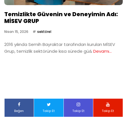
Temizlikte Güvenin ve Deneyimin Adı:
MİSEV GRUP
Nisan 15, 2026
sektörel
2016 yılında Semih Bayraktar tarafından kurulan MİSEV
Grup, temizlik sektöründe kısa sürede gü&
Devamı...
Beğen
Takip Et
Takip Et
Takip Et