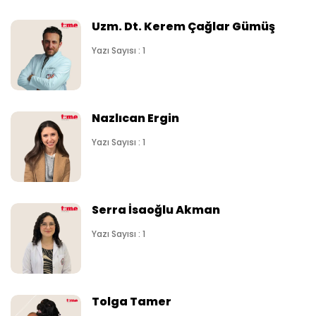
Uzm. Dt. Kerem Çağlar Gümüş
Yazı Sayısı : 1
Nazlıcan Ergin
Yazı Sayısı : 1
Serra İsaoğlu Akman
Yazı Sayısı : 1
Tolga Tamer