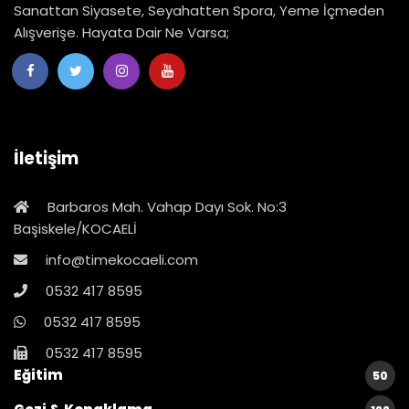
Sanattan Siyasete, Seyahatten Spora, Yeme İçmeden
Alışverişe. Hayata Dair Ne Varsa;
İletişim
Barbaros Mah. Vahap Dayı Sok. No:3
Başiskele/KOCAELİ
info@timekocaeli.com
0532 417 8595
0532 417 8595
0532 417 8595
Eğitim
50