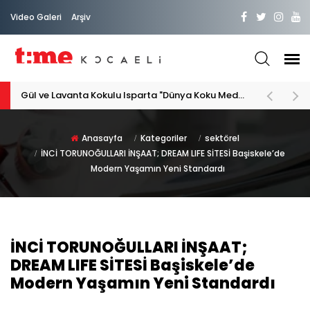
Video Galeri
Arşiv
PATİLİ DOSTA HAYATIMIZA "HOŞ GELDİN" DİYORSAK
Anasayfa
Kategoriler
sektörel
İNCİ TORUNOĞULLARI İNŞAAT; DREAM LIFE SİTESİ Başiskele’de
Modern Yaşamın Yeni Standardı
İNCİ TORUNOĞULLARI İNŞAAT;
DREAM LIFE SİTESİ Başiskele’de
Modern Yaşamın Yeni Standardı