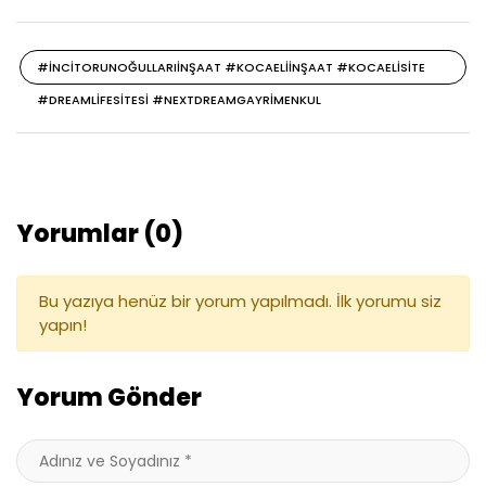
#INCITORUNOĞULLARIINŞAAT #KOCAELIINŞAAT #KOCAELISITE
#DREAMLIFESITESI #NEXTDREAMGAYRIMENKUL
Yorumlar (0)
Bu yazıya henüz bir yorum yapılmadı. İlk yorumu siz
yapın!
Yorum Gönder