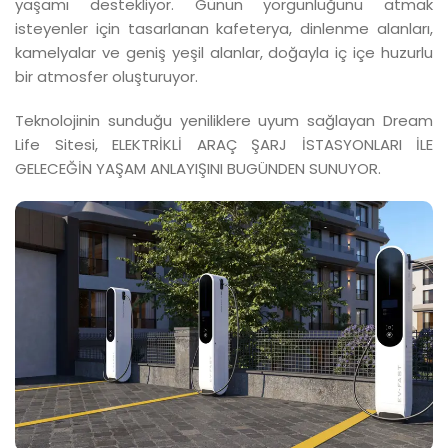
yaşamı destekliyor. Günün yorgunluğunu atmak
isteyenler için tasarlanan kafeterya, dinlenme alanları,
kamelyalar ve geniş yeşil alanlar, doğayla iç içe huzurlu
bir atmosfer oluşturuyor.
Teknolojinin sunduğu yeniliklere uyum sağlayan Dream
Life Sitesi, ELEKTRİKLİ ARAÇ ŞARJ İSTASYONLARI İLE
GELECEĞİN YAŞAM ANLAYIŞINI BUGÜNDEN SUNUYOR.