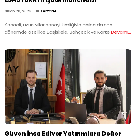
Nisan 20, 2026
sektörel
Kocaeli, uzun yıllar sanayi kimliğiyle anılsa da son
dönemde özellikle Başiskele, Bahçecik ve Karte
Devamı...
Güven İnşa Ediyor Yatırımlara Değer