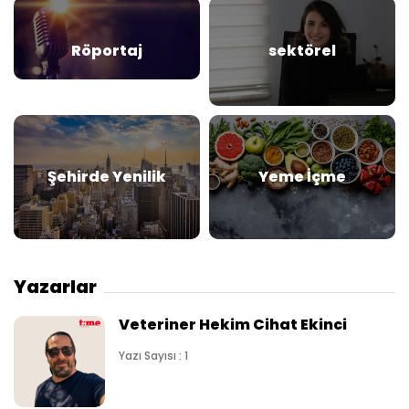
Röportaj
sektörel
Şehirde Yenilik
Yeme İçme
Yazarlar
Veteriner Hekim Cihat Ekinci
Yazı Sayısı : 1