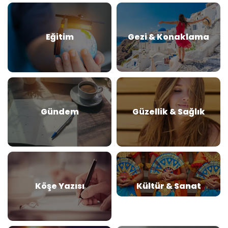
Eğitim
Gezi & Konaklama
Gündem
Güzellik & Sağlık
Köşe Yazısı
Kültür & Sanat