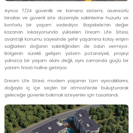
Ayrıca 7/24 güvenlik ve kamera sistemi, asansörlü
binaları ve güvenli site düzeniyle sakinlerine huzurlu ve
konforlu bir yaşam vadediyor. Başiskele’nin değer
kazanan lokasyonunda yükselen Dream Life Sitesi,
avantajlı konumu sayesinde şehir yaşamına kolay erişim
sağlarken doğanın sakinliğinden de ödün vermiyor.
Bölgenin sürekli gelişen yatırım potansiyeli, projeyi
yalnızca bir yaşam alanı değil, aynı zamanda güçlü bir
yatırım fırsatı haline getiriyor.
Dream Life Sitesi; modern yaşamın tüm ayrıcalıklarını,
doğayla iç içe seçkin bir atmosferde buluşturarak
geleceğe güvenle bakmak isteyenler için tasarlandı.