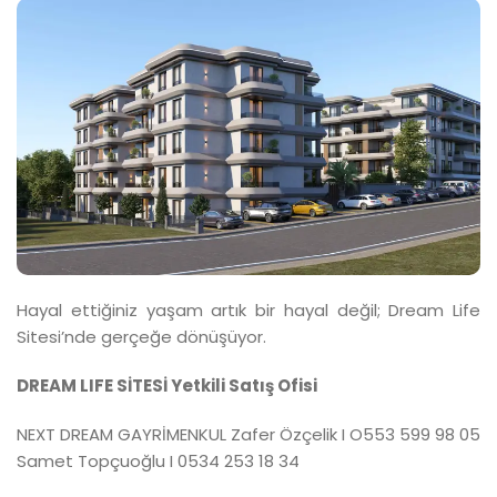
Hayal ettiğiniz yaşam artık bir hayal değil; Dream Life
Sitesi’nde gerçeğe dönüşüyor.
DREAM LIFE SİTESİ Yetkili Satış Ofisi
NEXT DREAM GAYRİMENKUL Zafer Özçelik I O553 599 98 05
Samet Topçuoğlu I 0534 253 18 34