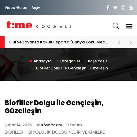
Video Galeri
Arşiv
Gül ve Lavanta Kokulu Isparta "Dünya Koku Medeniyeti"
Anasayfa
Kategoriler
Köşe Yazısı
Biofiller Dolgu ile Gençleşin, Güzelleşin
Biofiller Dolgu ile Gençleşin,
Güzelleşin
Şubat 14, 2025
Köşe Yazısı
0 Yorum
BIOFILLER - BİYOLOJİK DOLGU NEDİR VE KİMLERE