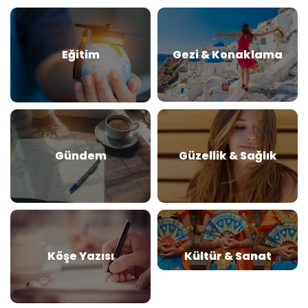
Eğitim
Gezi & Konaklama
Gündem
Güzellik & Sağlık
Köşe Yazısı
Kültür & Sanat