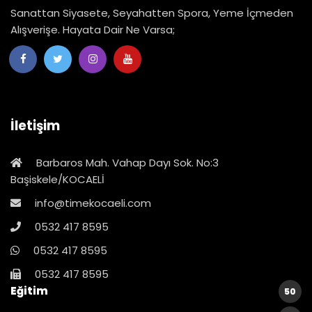
Sanattan Siyasete, Seyahatten Spora, Yeme İçmeden
Alışverişe. Hayata Dair Ne Varsa;
İletişim
Barbaros Mah. Vahap Dayı Sok. No:3
Başiskele/KOCAELİ
info@timekocaeli.com
0532 417 8595
0532 417 8595
0532 417 8595
Eğitim
50