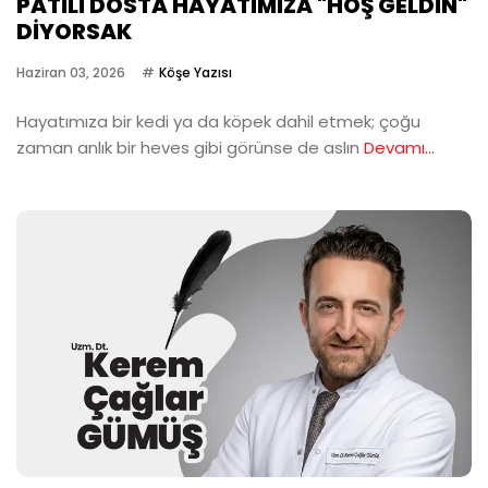
PATİLİ DOSTA HAYATIMIZA "HOŞ GELDİN"
DİYORSAK
Haziran 03, 2026
Köşe Yazısı
Hayatımıza bir kedi ya da köpek dahil etmek; çoğu
zaman anlık bir heves gibi görünse de aslın
Devamı...