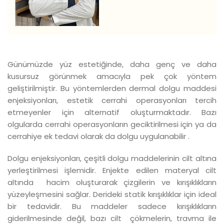
Günümüzde yüz estetiğinde, daha genç ve daha
kusursuz görünmek amacıyla pek çok yöntem
geliştirilmiştir. Bu yöntemlerden dermal dolgu maddesi
enjeksiyonları, estetik cerrahi operasyonları tercih
etmeyenler için alternatif oluşturmaktadır. Bazı
olgularda cerrahi operasyonların geciktirilmesi için ya da
cerrahiye ek tedavi olarak da dolgu uygulanabilir .
Dolgu enjeksiyonları, çeşitli dolgu maddelerinin cilt altına
yerleştirilmesi işlemidir. Enjekte edilen materyal cilt
altında hacim oluşturarak çizgilerin ve kırışıklıkların
yüzeyleşmesini sağlar. Derideki statik kırışıklıklar için ideal
bir tedavidir. Bu maddeler sadece kırışıklıkların
giderilmesinde değil, bazı cilt çökmelerin, travma ile