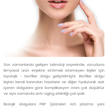
Son zamanlarda gelişen teknoloji sayesinde, vücuduna
kimyasal ürün enjekte ettirmek istemeyen kişiler için
biyolojik - biofiller dolgu geliştirilmiştir. Biofiller dolgu
kişinin kendi kanından hazırlanır ve diğer hyalurunik asit
içeren dolgulara göre komplikasyon oranı çok düşüktür
ve aynı zamanda anti-aging etkinliği çok iyidir.
Biolojik dolgulara PRP (platelet rich plazma yani