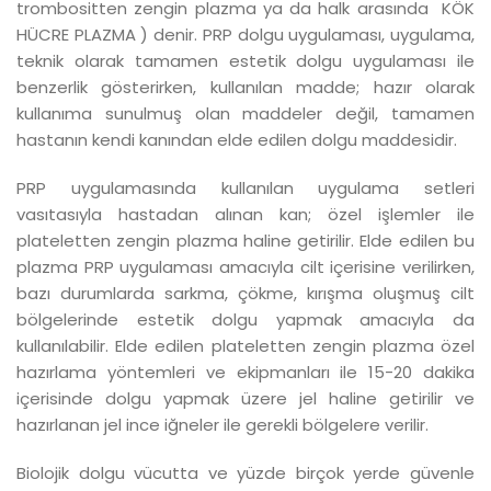
trombositten zengin plazma ya da halk arasında KÖK
HÜCRE PLAZMA ) denir. PRP dolgu uygulaması, uygulama,
teknik olarak tamamen estetik dolgu uygulaması ile
benzerlik gösterirken, kullanılan madde; hazır olarak
kullanıma sunulmuş olan maddeler değil, tamamen
hastanın kendi kanından elde edilen dolgu maddesidir.
PRP uygulamasında kullanılan uygulama setleri
vasıtasıyla hastadan alınan kan; özel işlemler ile
plateletten zengin plazma haline getirilir. Elde edilen bu
plazma PRP uygulaması amacıyla cilt içerisine verilirken,
bazı durumlarda sarkma, çökme, kırışma oluşmuş cilt
bölgelerinde estetik dolgu yapmak amacıyla da
kullanılabilir. Elde edilen plateletten zengin plazma özel
hazırlama yöntemleri ve ekipmanları ile 15-20 dakika
içerisinde dolgu yapmak üzere jel haline getirilir ve
hazırlanan jel ince iğneler ile gerekli bölgelere verilir.
Biolojik dolgu vücutta ve yüzde birçok yerde güvenle