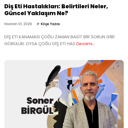
Diş Eti Hastalıkları: Belirtileri Neler,
Güncel Yaklaşım Ne?
Haziran 01, 2026
Köşe Yazısı
DİŞ ETİ KANAMASI ÇOĞU ZAMAN BASİT BİR SORUN GİBİ
GÖRÜLÜR; OYSA ÇOĞU DİŞ ETİ HAS
Devamı...