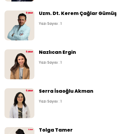
Uzm. Dt. Kerem Çağlar Gümüş
Yazı Sayısı : 1
Nazlıcan Ergin
Yazı Sayısı : 1
Serra İsaoğlu Akman
Yazı Sayısı : 1
Tolga Tamer