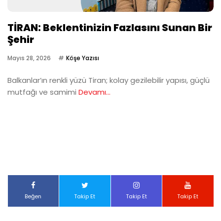
TİRAN: Beklentinizin Fazlasını Sunan Bir
Şehir
Mayıs 28, 2026
Köşe Yazısı
Balkanlar’ın renkli yüzü Tiran; kolay gezilebilir yapısı, güçlü
mutfağı ve samimi
Devamı...
Beğen
Takip Et
Takip Et
Takip Et