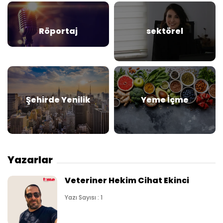
Röportaj
sektörel
Şehirde Yenilik
Yeme İçme
Yazarlar
Veteriner Hekim Cihat Ekinci
Yazı Sayısı : 1