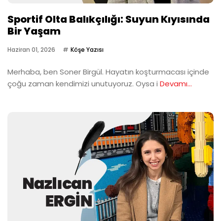
Sportif Olta Balıkçılığı: Suyun Kıyısında
Bir Yaşam
Haziran 01, 2026
Köşe Yazısı
Merhaba, ben Soner Birgül. Hayatın koşturmacası içinde
çoğu zaman kendimizi unutuyoruz. Oysa i
Devamı...