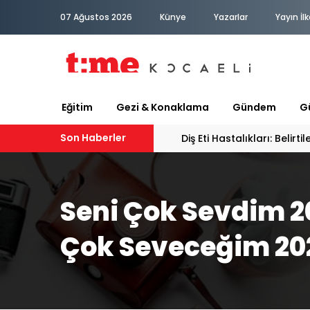
07 Ağustos 2026
Künye
Yazarlar
Yayın İlk
Eğitim
Gezi & Konaklama
Gündem
Gü
Son Haberler
Diş Eti Hastalıkları: Belirt
Seni Çok Sevdim 2
Çok Seveceğim 20