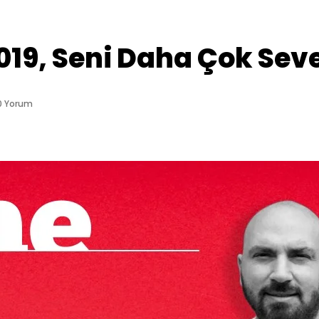
019, Seni Daha Çok Se
0 Yorum