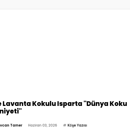
e Lavanta Kokulu Isparta "Dünya Koku
iyeti"
vcan Tamer
Haziran 03, 2026
Köşe Yazısı