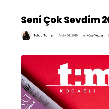
Seni Çok Sevdim 2
Tolga Tamer
Aralık 01, 2019
Köşe Yazısı