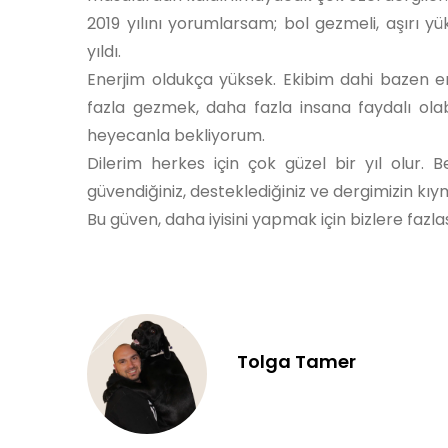
2019 yılını yorumlarsam; bol gezmeli, aşırı y
yıldı.
Enerjim oldukça yüksek. Ekibim dahi bazen 
fazla gezmek, daha fazla insana faydalı ola
heyecanla bekliyorum.
Dilerim herkes için çok güzel bir yıl olur
güvendiğiniz, desteklediğiniz ve dergimizin kıym
Bu güven, daha iyisini yapmak için bizlere fazlas
Tolga Tamer