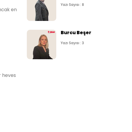
Yazı Sayısı : 8
Ancak en
Burcu Beşer
Yazı Sayısı : 3
r heves