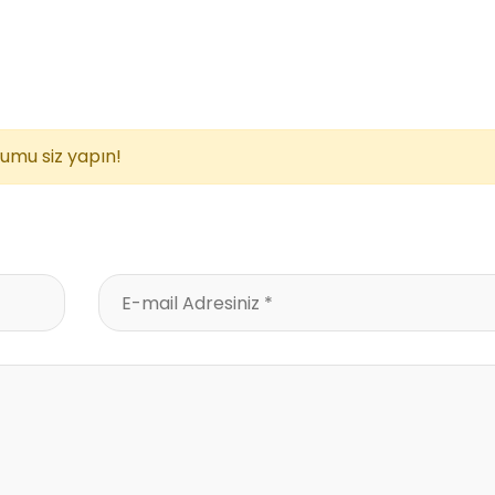
rumu siz yapın!