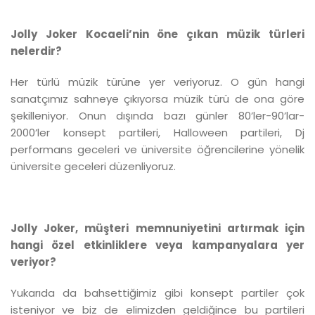
Jolly Joker Kocaeli’nin öne çıkan müzik türleri
nelerdir?
Her türlü müzik türüne yer veriyoruz. O gün hangi
sanatçımız sahneye çıkıyorsa müzik türü de ona göre
şekilleniyor. Onun dışında bazı günler 80’ler-90’lar-
2000’ler konsept partileri, Halloween partileri, Dj
performans geceleri ve üniversite öğrencilerine yönelik
üniversite geceleri düzenliyoruz.
Jolly Joker, müşteri memnuniyetini artırmak için
hangi özel etkinliklere veya kampanyalara yer
veriyor?
Yukarıda da bahsettiğimiz gibi konsept partiler çok
isteniyor ve biz de elimizden geldiğince bu partileri