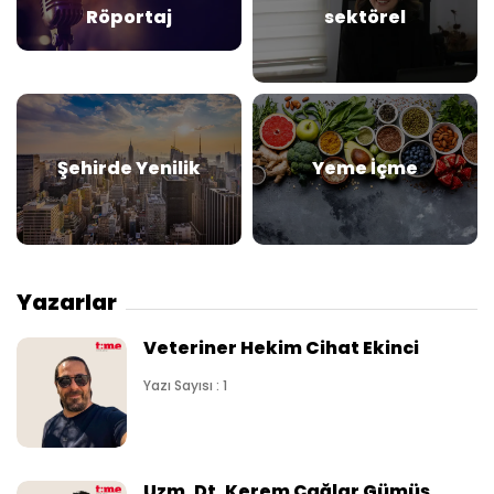
Röportaj
sektörel
Şehirde Yenilik
Yeme İçme
Yazarlar
Veteriner Hekim Cihat Ekinci
Yazı Sayısı : 1
Uzm. Dt. Kerem Çağlar Gümüş