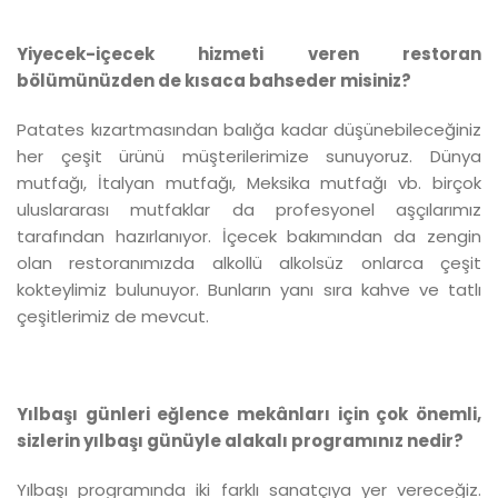
Yiyecek-içecek hizmeti veren restoran
bölümünüzden de kısaca bahseder misiniz?
Patates kızartmasından balığa kadar düşünebileceğiniz
her çeşit ürünü müşterilerimize sunuyoruz. Dünya
mutfağı, İtalyan mutfağı, Meksika mutfağı vb. birçok
uluslararası mutfaklar da profesyonel aşçılarımız
tarafından hazırlanıyor. İçecek bakımından da zengin
olan restoranımızda alkollü alkolsüz onlarca çeşit
kokteylimiz bulunuyor. Bunların yanı sıra kahve ve tatlı
çeşitlerimiz de mevcut.
Yılbaşı günleri eğlence mekânları için çok önemli,
sizlerin yılbaşı günüyle alakalı programınız nedir?
Yılbaşı programında iki farklı sanatçıya yer vereceğiz.