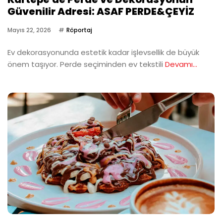
Güvenilir Adresi: ASAF PERDE&ÇEYİZ
Mayıs 22, 2026
Röportaj
Ev dekorasyonunda estetik kadar işlevsellik de büyük
önem taşıyor. Perde seçiminden ev tekstili
Devamı...