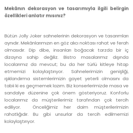
Mekânın dekorasyon ve tasarımıyla ilgili belirgin
özellikleri anlatır mısınız?
Bütün Jolly Joker sahnelerinin dekorasyon ve tasarımları
aynıdır. Mekânlarımızın en göz alıcı noktası rahat ve ferah
olmasıdır. Dip dibe, insanları boğacak tarzda bir iç
dizayna sahip değiliz. Bistro masalarımız dışında
localarımız da mevcut; bu da her türlü kitleye hitap
etmemizi kolaylaştırıyor. Sahnelerimizin genişliği,
ışıklandırma sistemlerimizin gayet yeterli olmasını da
tabii ki es geçmemek lazım. Biz konserlerimizde masa ve
sandalye düzenine çok önem gösteriyoruz. Konforlu
localarımız da müşterilerimiz tarafından çok tercih
ediliyor. Önceliğimiz her daim müşterilerimizin
rahatlığıdır. Bu gibi unsurlar da tercih edilmemizi
kolaylaştırıyor.