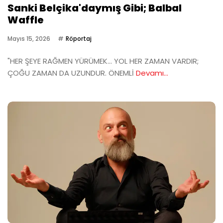
Sanki Belçika'daymış Gibi; Balbal
Waffle
Mayıs 15, 2026
Röportaj
"HER ŞEYE RAĞMEN YÜRÜMEK… YOL HER ZAMAN VARDIR;
ÇOĞU ZAMAN DA UZUNDUR. ÖNEMLİ
Devamı...