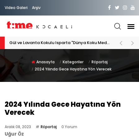
Video Galeri
Arşiv
Gül ve Lavanta Kokulu Isparta "Dünya Koku Medeniyeti"
Anasayfa
Kategoriler
Röportaj
2024 Yılında Gece Hayatına Yön Verecek
2024 Yılında Gece Hayatına Yön
Verecek
Aralık 08, 2023
Röportaj
0 Yorum
Uğur Öz