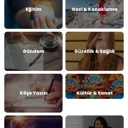
Eğitim
Gezi & Konaklama
Gündem
Güzellik & Sağlık
Köşe Yazısı
Kültür & Sanat