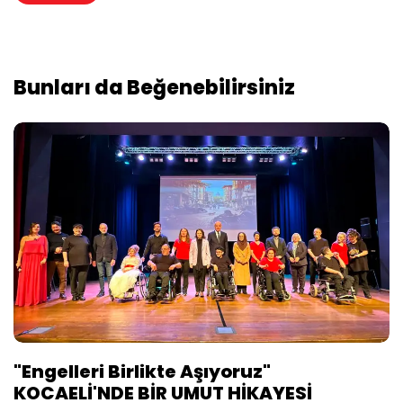
Bunları da Beğenebilirsiniz
"Engelleri Birlikte Aşıyoruz"
KOCAELİ'NDE BİR UMUT HİKAYESİ