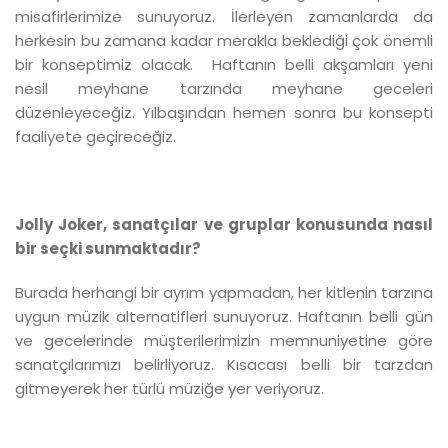
misafirlerimize sunuyoruz. İlerleyen zamanlarda da
herkesin bu zamana kadar merakla beklediği çok önemli
bir konseptimiz olacak. Haftanın belli akşamları yeni
nesil meyhane tarzında meyhane geceleri
düzenleyeceğiz. Yılbaşından hemen sonra bu konsepti
faaliyete geçireceğiz.
Jolly Joker, sanatçılar ve gruplar konusunda nasıl
bir seçki sunmaktadır?
Burada herhangi bir ayrım yapmadan, her kitlenin tarzına
uygun müzik alternatifleri sunuyoruz. Haftanın belli gün
ve gecelerinde müşterilerimizin memnuniyetine göre
sanatçılarımızı belirliyoruz. Kısacası belli bir tarzdan
gitmeyerek her türlü müziğe yer veriyoruz.