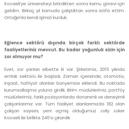
Kocaeli’ye üniversiteyi bitirdikten sonra kamu görevi için
geldim. Birkaç yıl kamuda çalıştıktan sonra istifa ettim.
Ortağımla kendi işimizi kurduk.
Eğlence sektörü dışında birçok farklı sektörde
faaliyetleriniz mevcut. Bu kadar yoğunluk sizin için
zor olmuyor mu?
Evet, zor yanları elbette ki var. Şirketimiz, 2015 yılında
emlak sektörü ile başladı. Zaman içerisinde; otomotiv,
inşaat, hafriyat alanları bünyemize eklendi. Bu noktada
kurumsallaşma yoluna girdik. Birim müdürlerimiz, portföy
müdürlerimiz, farklı pozisyonlarda donanımlı ve deneyimli
çalışanlarımız var. Tüm faaliyet alanlarımızda 182 olan
çalışan sayısını, yeni açmış olduğumuz Jolly Joker
Kocaeli ile birlikte 240’a çıkardık.