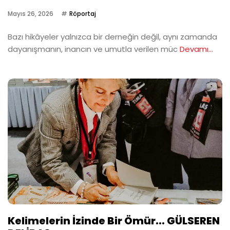
Mayıs 26, 2026
Röportaj
Bazı hikâyeler yalnızca bir derneğin değil, aynı zamanda
dayanışmanın, inancın ve umutla verilen müc
Devamı...
Kelimelerin İzinde Bir Ömür... GÜLSEREN