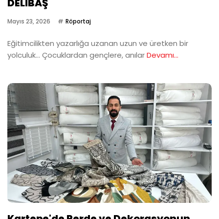
DELİBAŞ
Mayıs 23, 2026
Röportaj
Eğitimcilikten yazarlığa uzanan uzun ve üretken bir
yolculuk… Çocuklardan gençlere, anılar
Devamı...
Kartepe'de Perde ve Dekorasyonun