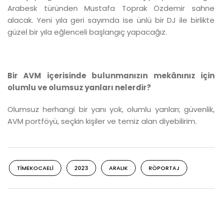
Arabesk türünden Mustafa Toprak Özdemir sahne
alacak. Yeni yıla geri sayımda ise ünlü bir DJ ile birlikte
güzel bir yıla eğlenceli başlangıç yapacağız.
Bir AVM içerisinde bulunmanızın mekânınız için
olumlu ve olumsuz yanları nelerdir?
Olumsuz herhangi bir yanı yok, olumlu yanları; güvenlik,
AVM portföyü, seçkin kişiler ve temiz alan diyebilirim.
TIMEKOCAELI
2023
ARALIK
RÖPORTAJ