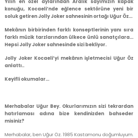
Yılın en özel aylarından Aralık sayımızın kapak
konuğu, Kocaeli’nde eğlence sektörüne yeni bir
soluk getiren Jolly Joker sahnesinin ortağı Uğur Öz...
Mekânın birbirinden farklı konseptlerinin yanı sıra
farklı müzik tarzlarından ülkece ünlü sanatçılara...
Hepsi Jolly Joker sahnesinde sizi bekliyor.
Jolly Joker Kocaeli’yi mekânın işletmecisi Uğur Öz
anlattı..
Keyifli okumalar...
Merhabalar Uğur Bey. Okurlarımızın sizi tekrardan
hatırlaması adına bize kendinizden bahseder
misiniz?
Merhabalar, ben Uğur Öz. 1985 Kastamonu doğumluyum.