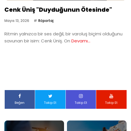
Cenk Üniş "Duyduğunun Ötesinde"
Mayıs 13, 2026
Röportaj
Ritmin yalnızca bir ses değil, bir varoluş biçimi olduğunu
savunan bir isim: Cenk Üniş. On
Devamı...
Beğen
Takip Et
Takip Et
Takip Et