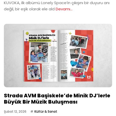
KUVOKA, ilk albümü Lonely Space’in çıkışını bir duyuru anı
değil, bir eşik olarak ele ald
Devamı...
Strada AVM Başiskele’de Minik DJ’lerle
Büyük Bir Müzik Buluşması
Şubat 12, 2026
Kültür & Sanat