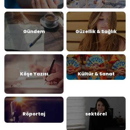
Gündem
Güzellik & Sağlık
Köşe Yazısı
Kültür & Sanat
Röportaj
sektörel