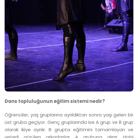
Dans topluluğunun eğitim sistemi nedir?
Öğrenciler, yaş gruplarına ayrıldıktan sonra yaşı gelen bir
üst gruba geçiyor. Genç gruplarında ise A grup ve B grup
olarak ikiye ayrılır. B grupta eğitimini tamamlayan ve
yeterli görülen arkadaşlar A grubuna alınır. Hobi