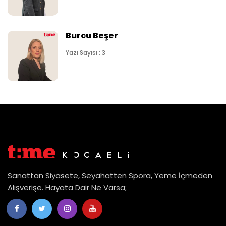
Burcu Beşer
Yazı Sayısı : 3
Sanattan Siyasete, Seyahatten Spora, Yeme İçmeden
Alışverişe. Hayata Dair Ne Varsa;