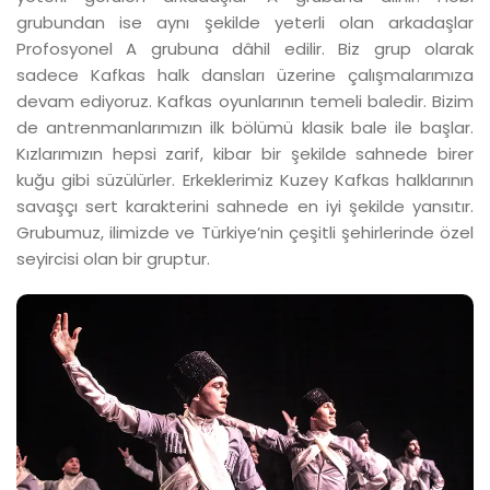
grubundan ise aynı şekilde yeterli olan arkadaşlar
Profosyonel A grubuna dâhil edilir. Biz grup olarak
sadece Kafkas halk dansları üzerine çalışmalarımıza
devam ediyoruz. Kafkas oyunlarının temeli baledir. Bizim
de antrenmanlarımızın ilk bölümü klasik bale ile başlar.
Kızlarımızın hepsi zarif, kibar bir şekilde sahnede birer
kuğu gibi süzülürler. Erkeklerimiz Kuzey Kafkas halklarının
savaşçı sert karakterini sahnede en iyi şekilde yansıtır.
Grubumuz, ilimizde ve Türkiye’nin çeşitli şehirlerinde özel
seyircisi olan bir gruptur.