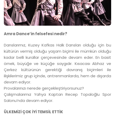
Amra Dance’in felsefesi nedir?
Danslarımız, Kuzey Kafkas Halk Dansları olduğu için bu
kültürün vermiş olduğu yaşam biçimi ile mümkün olduğu
kadar belli kurallar çerçevesinde devam eder. En basit
örnek, büyüğe ve küçüğe saygıdır. Kısacası Abhaz ve
Çerkez kültürünün gerektiği davranış biçimleri ile
ilişkilerimiz grup içinde, antrenmanlarda, hem de dışarda
devam ediyor.
Provalarınızı nerede gerçekleştiriyorsunuz?
Çalışmalarımız Yahya Kaptan Recep Topaloğlu Spor
Salonu’nda devam ediyor.
ÜLKEMİZİ ÇOK İYİ TEMSİL ETTİK