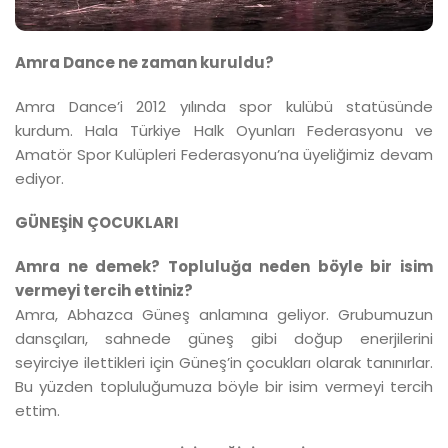
Amra Dance ne zaman kuruldu?
Amra Dance’i 2012 yılında spor kulübü statüsünde
kurdum. Hala Türkiye Halk Oyunları Federasyonu ve
Amatör Spor Kulüpleri Federasyonu’na üyeliğimiz devam
ediyor.
GÜNEŞİN ÇOCUKLARI
Amra ne demek? Topluluğa neden böyle bir isim
vermeyi tercih ettiniz?
Amra, Abhazca Güneş anlamına geliyor. Grubumuzun
dansçıları, sahnede güneş gibi doğup enerjilerini
seyirciye ilettikleri için Güneş’in çocukları olarak tanınırlar.
Bu yüzden topluluğumuza böyle bir isim vermeyi tercih
ettim.