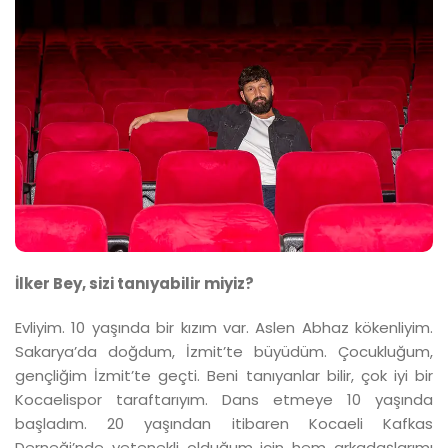
İlker Bey, sizi tanıyabilir miyiz?
Evliyim. 10 yaşında bir kızım var. Aslen Abhaz kökenliyim.
Sakarya’da doğdum, İzmit’te büyüdüm. Çocukluğum,
gençliğim İzmit’te geçti. Beni tanıyanlar bilir, çok iyi bir
Kocaelispor taraftarıyım. Dans etmeye 10 yaşında
başladım. 20 yaşından itibaren Kocaeli Kafkas
Derneği’nde yetenekli olduğum için hem arkadaşlarımı