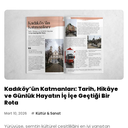
Kadıköy’ün Katmanları: Tarih, Hikâye
ve Günlük Hayatın İç İçe Geçtiği Bir
Rota
Mart 10, 2026
Kültür & Sanat
Yürüyüşe, semtin kültürel çeşitliliğini en iyi yansıtan