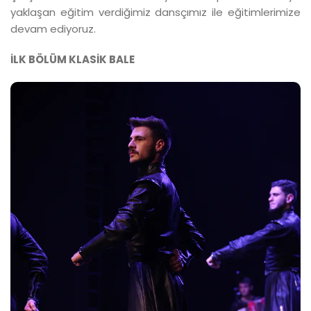
yaklaşan eğitim verdiğimiz dansçımız ile eğitimlerimize
devam ediyoruz.
İLK BÖLÜM KLASİK BALE