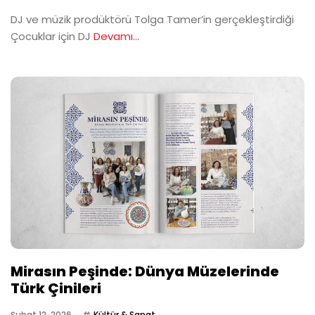
DJ ve müzik prodüktörü Tolga Tamer’in gerçekleştirdiği
Çocuklar için DJ
Devamı...
Mirasın Peşinde: Dünya Müzelerinde
Türk Çinileri
Şubat 12, 2026
Kültür & Sanat