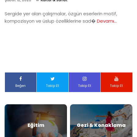
Sergide yer alan çalışmalar, özgün eserlerin motif,
kompozisyon ve üslup özelliklerine sad�
Devamı...
Beğen
Takip Et
Takip Et
Takip Et
Eğitim
Gezi & Konaklama