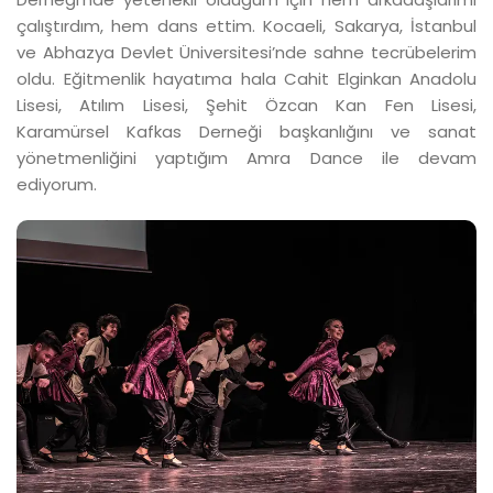
çalıştırdım, hem dans ettim. Kocaeli, Sakarya, İstanbul
ve Abhazya Devlet Üniversitesi’nde sahne tecrübelerim
oldu. Eğitmenlik hayatıma hala Cahit Elginkan Anadolu
Lisesi, Atılım Lisesi, Şehit Özcan Kan Fen Lisesi,
Karamürsel Kafkas Derneği başkanlığını ve sanat
yönetmenliğini yaptığım Amra Dance ile devam
ediyorum.