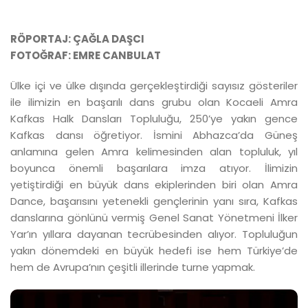
RÖPORTAJ: ÇAĞLA DAŞCI
FOTOĞRAF: EMRE CANBULAT
Ülke içi ve ülke dışında gerçekleştirdiği sayısız gösteriler
ile ilimizin en başarılı dans grubu olan Kocaeli Amra
Kafkas Halk Dansları Topluluğu, 250’ye yakın gence
Kafkas dansı öğretiyor. İsmini Abhazca’da Güneş
anlamına gelen Amra kelimesinden alan topluluk, yıl
boyunca önemli başarılara imza atıyor. İlimizin
yetiştirdiği en büyük dans ekiplerinden biri olan Amra
Dance, başarısını yetenekli gençlerinin yanı sıra, Kafkas
danslarına gönlünü vermiş Genel Sanat Yönetmeni İlker
Yar’ın yıllara dayanan tecrübesinden alıyor. Topluluğun
yakın dönemdeki en büyük hedefi ise hem Türkiye’de
hem de Avrupa’nın çeşitli illerinde turne yapmak.