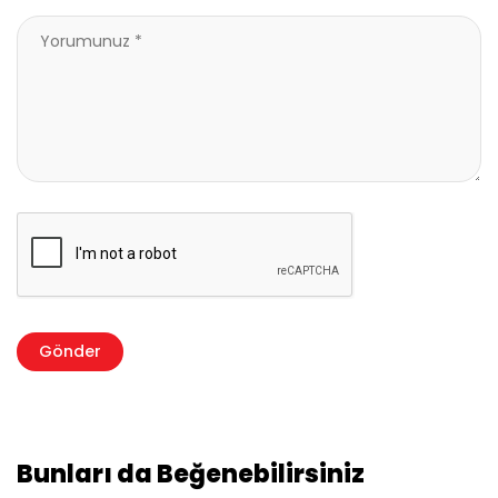
Bunları da Beğenebilirsiniz