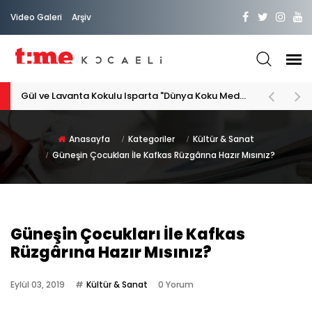
Video Galeri
Arşiv
PATİLİ DOSTA HAYATIMIZA "HOŞ GELDİN" DİYORSAK
Anasayfa
Kategoriler
Kültür & Sanat
Güneşin Çocukları İle Kafkas Rüzgârına Hazır Mısınız?
Güneşin Çocukları İle Kafkas
Rüzgârına Hazır Mısınız?
Eylül 03, 2019
Kültür & Sanat
0 Yorum