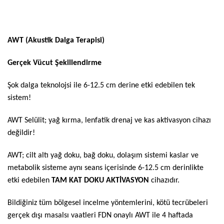
AWT (Akustik Dalga Terapisi)
Gerçek Vücut Şekillendirme
Şok dalga teknolojsi ile 6-12.5 cm derine etki edebilen tek
sistem!
AWT Selülit; yağ kırma, lenfatik drenaj ve kas aktivasyon cihazı
değildir!
AWT; cilt altı yağ doku, bağ doku, dolaşım sistemi kaslar ve
metabolik sisteme aynı seans içerisinde 6-12.5 cm derinlikte
etki edebilen
TAM KAT DOKU AKTİVASYON
cihazıdır.
Bildiğiniz tüm bölgesel incelme yöntemlerini, kötü tecrübeleri
gerçek dışı masalsı vaatleri FDN onaylı AWT ile 4 haftada