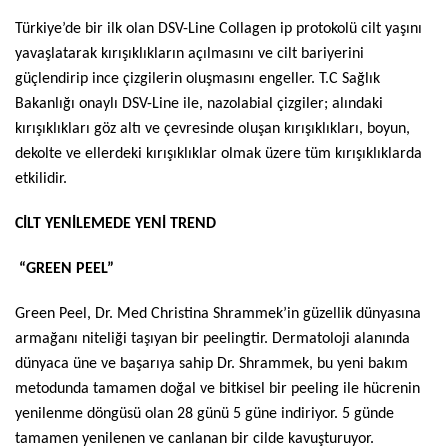
Türkiye’de bir ilk olan DSV-Line Collagen ip protokolü cilt yaşını
yavaşlatarak kırışıklıkların açılmasını ve cilt bariyerini
güçlendirip ince çizgilerin oluşmasını engeller. T.C Sağlık
Bakanlığı onaylı DSV-Line ile, nazolabial çizgiler; alındaki
kırışıklıkları göz altı ve çevresinde oluşan kırışıklıkları, boyun,
dekolte ve ellerdeki kırışıklıklar olmak üzere tüm kırışıklıklarda
etkilidir.
CİLT YENİLEMEDE YENİ TREND
“GREEN PEEL”
Green Peel, Dr. Med Christina Shrammek’in güzellik dünyasına
armağanı niteliği taşıyan bir peelingtir. Dermatoloji alanında
dünyaca üne ve başarıya sahip Dr. Shrammek, bu yeni bakım
metodunda tamamen doğal ve bitkisel bir peeling ile hücrenin
yenilenme döngüsü olan 28 günü 5 güne indiriyor. 5 günde
tamamen yenilenen ve canlanan bir cilde kavuşturuyor.