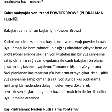
unutmaya hazır mısınız?
Kalıcı makyajda yeni trend POWDERBROWS (PUDRALAMA
TEKNİĞİ)
Bakışları canlandıran kaşlar için Powder Brows!
Kadınların olmazsa olmaz kaş bakımı ve makyajı powder brows
uygulaması ile hem zahmetli bir uğraş olmaktan çıkıyor hem de
profesyonel ellerde şekilleniyor. Mütebessim bir yüz çehresine
sahip olmanızı sağlayan uygulama ile canlı bakışları ön plana
çıkaran kaş tasarımı yapılıyor. Tamamen kişinin yüz yapısına
özel planlanan kaş tasarımı yüz hatlarını ortaya çıkarırken, ışıltılı
yüz çehresine sahip olmanızı sağlıyor. Ayrıca kaş pudralama,
herhangi bir nedenden dolayı incelen veya dökülerek
seyrekleşen kaşlara dolgunluk kazandırmak için de tercih edilen
uygulamalar arasında.
Kaş Pudralama: Neden Pudralama Yöntemi?