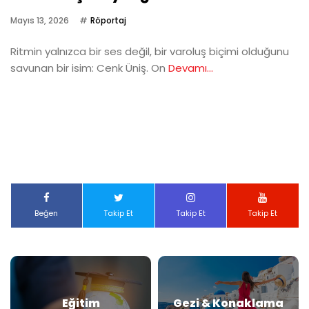
Mayıs 13, 2026
Röportaj
Ritmin yalnızca bir ses değil, bir varoluş biçimi olduğunu
savunan bir isim: Cenk Üniş. On
Devamı...
Beğen
Takip Et
Takip Et
Takip Et
Eğitim
Gezi & Konaklama