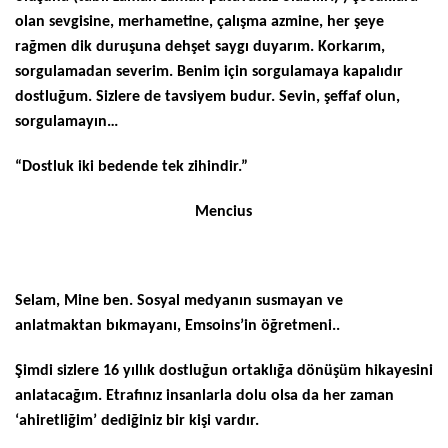
olan sevgisine, merhametine, çalışma azmine, her şeye
rağmen dik duruşuna dehşet saygı duyarım. Korkarım,
sorgulamadan severim. Benim için sorgulamaya kapalıdır
dostluğum. Sizlere de tavsiyem budur. Sevin, şeffaf olun,
sorgulamayın…
“Dostluk iki bedende tek zihindir.”
Mencius
Selam, Mine ben. Sosyal medyanın susmayan ve
anlatmaktan bıkmayanı, Emsoins’in öğretmeni..
Şimdi sizlere 16 yıllık dostluğun ortaklığa dönüşüm hikayesini
anlatacağım. Etrafınız insanlarla dolu olsa da her zaman
‘ahiretliğim’ dediğiniz bir kişi vardır.