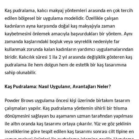
Kaş pudralama, kalıcı makyaj yöntemleri arasında en çok tercih
edilen bölgesel bir uygulama modelidir. Özellikle çalışan
kadınların ayna karşısında doğal kaş makyajıyla zaman
kaybetmesini önlemek amacıyla başvurdukları bir yöntem. Aynı
zamanda kaşlarındaki boşluk veya seyreklik nedeniyle far
kullanmak zorunda kalan kadınların yardımcı uygulamalarından
biridir. Kalıcılık süresi 1 ila 2 yıl arasında değişiklik gösteren kaş
pudralama ile hem dolgun hem de estetik bir kaş tasarımına
sahip olunabilir.
Kaş Pudralama: Nasıl Uygulanır, Avantajları Neler?
Powder Brows uygulama öncesi kişi üzerinde birtakım tasarım
çalışmaları yapılır. Kaş pudralama yöntemin sihirli bir tılsıma
dönüşmesini sağlayan bu aşamanın uzman tarafından yapılması
ile altın oranda kaş tasarımı ortaya çıkarılır. Yüz ve göz şeklinin
inceliklerine göre tespit edilen kaş tasarımı sonrası cilt tipine en