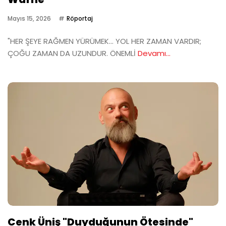
Mayıs 15, 2026
Röportaj
"HER ŞEYE RAĞMEN YÜRÜMEK… YOL HER ZAMAN VARDIR;
ÇOĞU ZAMAN DA UZUNDUR. ÖNEMLİ
Devamı...
Cenk Üniş "Duyduğunun Ötesinde"