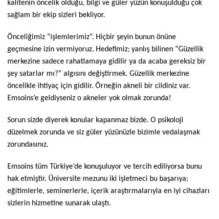
kalitenin öncelik olduğu, bilgi ve güler yüzün konuşulduğu çok
sağlam bir ekip sizleri bekliyor.
Önceliğimiz “işlemlerimiz”. Hiçbir şeyin bunun önüne
geçmesine izin vermiyoruz. Hedefimiz; yanlış bilinen “Güzellik
merkezine sadece rahatlamaya gidilir ya da acaba gereksiz bir
şey satarlar mı?” algısını değiştirmek. Güzellik merkezine
öncelikle ihtiyaç için gidilir. Örneğin akneli bir cildiniz var.
Emsoins’e geldiyseniz o akneler yok olmak zorunda!
Sorun sizde diyerek konular kapanmaz bizde. O psikoloji
düzelmek zorunda ve siz güler yüzünüzle bizimle vedalaşmak
zorundasınız.
Emsoins tüm Türkiye’de konuşuluyor ve tercih ediliyorsa bunu
hak etmiştir. Üniversite mezunu iki işletmeci bu başarıya;
eğitimlerle, seminerlerle, içerik araştırmalarıyla en iyi cihazları
sizlerin hizmetine sunarak ulaştı.