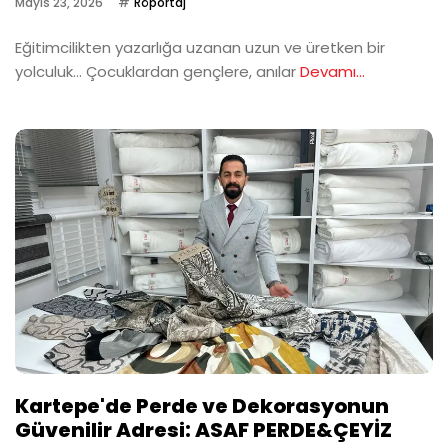
Mayıs 23, 2026
Röportaj
Eğitimcilikten yazarlığa uzanan uzun ve üretken bir
yolculuk… Çocuklardan gençlere, anılar
Devamı...
Kartepe'de Perde ve Dekorasyonun
Güvenilir Adresi: ASAF PERDE&ÇEYİZ