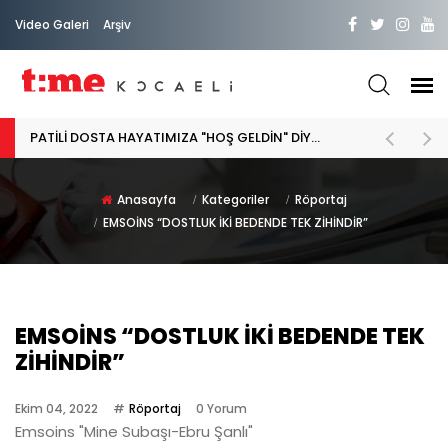
Video Galeri
Arşiv
PATİLİ DOSTA HAYATIMIZA "HOŞ GELDİN" DİYORSAK
Anasayfa
Kategoriler
Röportaj
EMSOİNS “DOSTLUK İKİ BEDENDE TEK ZİHİNDİR”
EMSOİNS “DOSTLUK İKİ BEDENDE TEK
ZİHİNDİR”
Ekim 04, 2022
Röportaj
0 Yorum
Emsoins "Mine Subaşı-Ebru Şanlı"