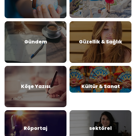
Gündem
Güzellik & Sağlık
Köşe Yazısı
Kültür & Sanat
Röportaj
sektörel