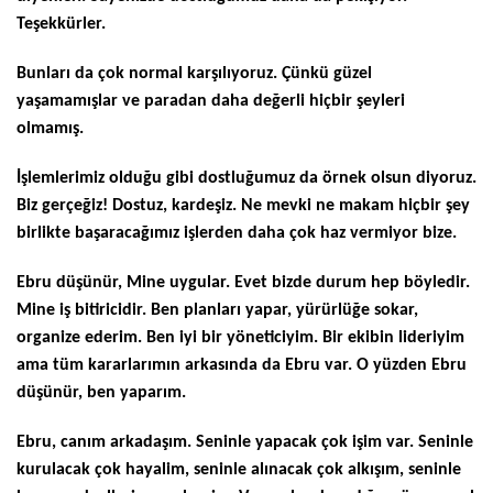
Teşekkürler.
Bunları da çok normal karşılıyoruz. Çünkü güzel
yaşamamışlar ve paradan daha değerli hiçbir şeyleri
olmamış.
İşlemlerimiz olduğu gibi dostluğumuz da örnek olsun diyoruz.
Biz gerçeğiz! Dostuz, kardeşiz. Ne mevki ne makam hiçbir şey
birlikte başaracağımız işlerden daha çok haz vermiyor bize.
Ebru düşünür, Mine uygular. Evet bizde durum hep böyledir.
Mine iş bitiricidir. Ben planları yapar, yürürlüğe sokar,
organize ederim. Ben iyi bir yöneticiyim. Bir ekibin lideriyim
ama tüm kararlarımın arkasında da Ebru var. O yüzden Ebru
düşünür, ben yaparım.
Ebru, canım arkadaşım. Seninle yapacak çok işim var. Seninle
kurulacak çok hayalim, seninle alınacak çok alkışım, seninle