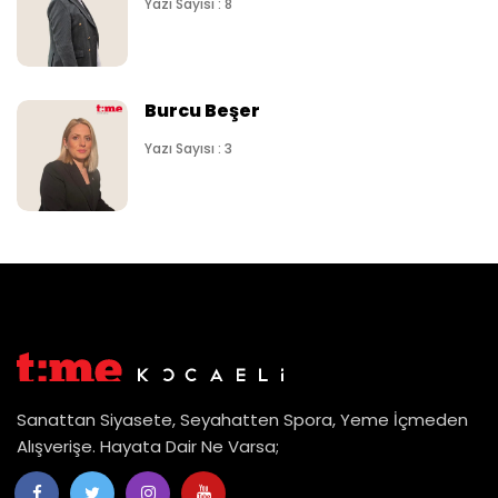
Yazı Sayısı : 8
Burcu Beşer
Yazı Sayısı : 3
Sanattan Siyasete, Seyahatten Spora, Yeme İçmeden
Alışverişe. Hayata Dair Ne Varsa;