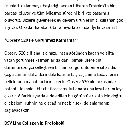
ürünleri kullanmaya başladığı andan itibaren Emsoins’in bir
parçası oluyor ve tüm iyileşme sürecini birlikte başarmış
oluyoruz. Bizlere güvenerek ev devam ürünlerimizi kullanan çok
kişi var. O kadar kalabalık bir aileyiz ki aslında. İyi ki varsınız!
“Observ 520 ile Görünmez Katmanlar”
Observ 520 cilt analiz cihazı, insan gözünden kaçan ve altta
yatan görünmez katmanlar da dahil olmak üzere cilt
durumunuzu görselleştiren bir tanısal görüntüleme cihazıdır.
Çoğu zaman daha derindeki katmanlar, yaşlanma tedavilerini
belirlemenin anahtarlarını içerir. Observ 520’nin arkasındaki
patentli teknoloji bir cilt floresansı kullanarak bu koşulları ortaya
çıkarır. 6 farklı ayarda elde edilen bu görüntüler sizin için doğru
cilt bakımı rutinin ne olacağını net bir şekilde anlamanızı
sağlayacaktır.
DSV-Line Collagen İp Protokolü