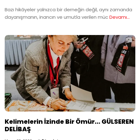
Bazı hikâyeler yalnızca bir derneğin değil, aynı zamanda
dayanışmanın, inancın ve umutla verilen müc
Devamı...
Kelimelerin İzinde Bir Ömür... GÜLSEREN
DELİBAŞ