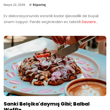
Mayıs 22, 2026
Röportaj
Ev dekorasyonunda estetik kadar işlevsellik de büyük
önem taşıyor. Perde seçiminden ev tekstili
Devamı...
Sanki Belçika'daymış Gibi; Balbal
Waffle