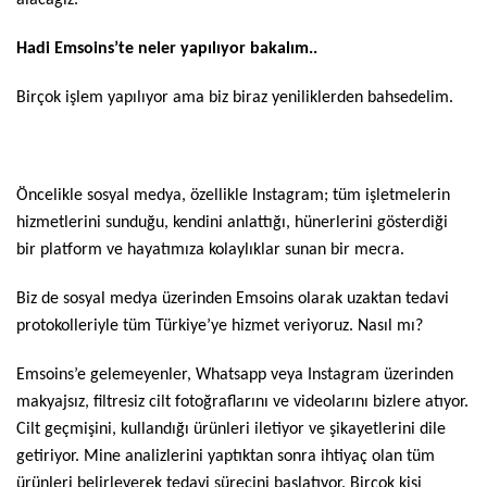
Hadi Emsoins’te neler yapılıyor bakalım..
Birçok işlem yapılıyor ama biz biraz yeniliklerden bahsedelim.
Öncelikle sosyal medya, özellikle Instagram; tüm işletmelerin
hizmetlerini sunduğu, kendini anlattığı, hünerlerini gösterdiği
bir platform ve hayatımıza kolaylıklar sunan bir mecra.
Biz de sosyal medya üzerinden Emsoins olarak uzaktan tedavi
protokolleriyle tüm Türkiye’ye hizmet veriyoruz. Nasıl mı?
Emsoins’e gelemeyenler, Whatsapp veya Instagram üzerinden
makyajsız, filtresiz cilt fotoğraflarını ve videolarını bizlere atıyor.
Cilt geçmişini, kullandığı ürünleri iletiyor ve şikayetlerini dile
getiriyor. Mine analizlerini yaptıktan sonra ihtiyaç olan tüm
ürünleri belirleyerek tedavi sürecini başlatıyor. Birçok kişi