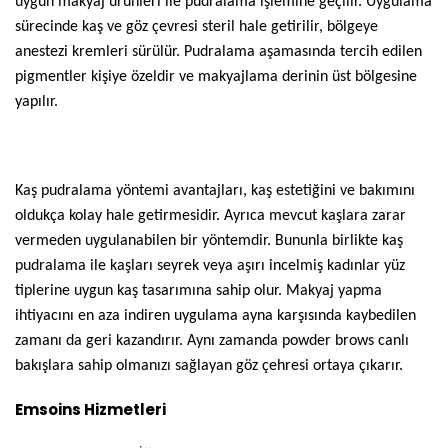
uygun makyaj ürünleri ile pudralama işlemine geçilir. Uygulama
sürecinde kaş ve göz çevresi steril hale getirilir, bölgeye
anestezi kremleri sürülür. Pudralama aşamasında tercih edilen
pigmentler kişiye özeldir ve makyajlama derinin üst bölgesine
yapılır.
Kaş pudralama yöntemi avantajları, kaş estetiğini ve bakımını
oldukça kolay hale getirmesidir. Ayrıca mevcut kaşlara zarar
vermeden uygulanabilen bir yöntemdir. Bununla birlikte kaş
pudralama ile kaşları seyrek veya aşırı incelmiş kadınlar yüz
tiplerine uygun kaş tasarımına sahip olur. Makyaj yapma
ihtiyacını en aza indiren uygulama ayna karşısında kaybedilen
zamanı da geri kazandırır. Aynı zamanda powder brows canlı
bakışlara sahip olmanızı sağlayan göz çehresi ortaya çıkarır.
Emsoins Hizmetleri