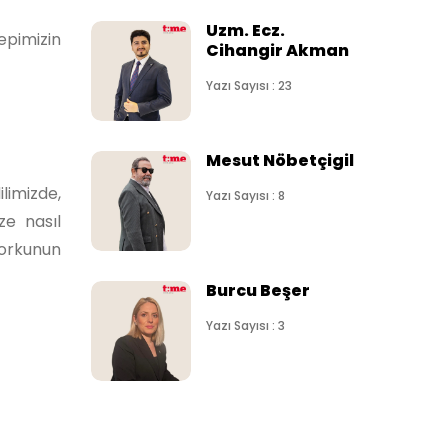
Uzm. Ecz.
epimizin
Cihangir Akman
Yazı Sayısı : 23
Mesut Nöbetçigil
limizde,
Yazı Sayısı : 8
ze nasıl
korkunun
Burcu Beşer
Yazı Sayısı : 3