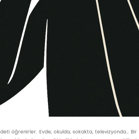
eti öğrenirler. Evde, okulda, sokakta, televizyonda... Bir 