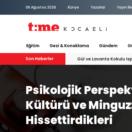
08 Ağustos 2026
Künye
Yazarlar
Yayın İlk
Eğitim
Gezi & Konaklama
Gündem
Gü
Son Haberler
Gül ve Lavanta Kokulu Is
Psikolojik Perspek
Kültürü ve Minguz
Hissettirdikleri