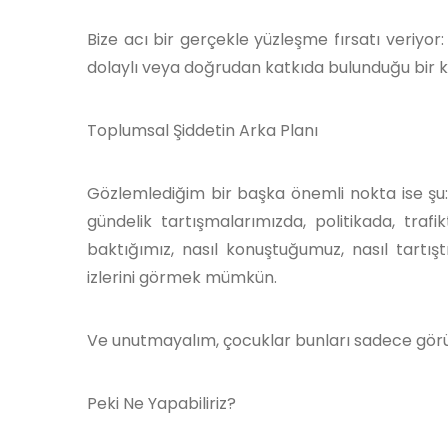
Bize acı bir gerçekle yüzleşme fırsatı veriyor:
dolaylı veya doğrudan katkıda bulunduğu bir k
Toplumsal Şiddetin Arka Planı
Gözlemlediğim bir başka önemli nokta ise şu: T
gündelik tartışmalarımızda, politikada, trafi
baktığımız, nasıl konuştuğumuz, nasıl tartışt
izlerini görmek mümkün.
Ve unutmayalım, çocuklar bunları sadece görü
Peki Ne Yapabiliriz?