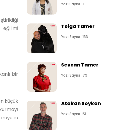
.
Yazı Sayısı : 1
irildiği
Tolga Tamer
eğilimi
Yazı Sayısı : 133
Sevcan Tamer
anlı bir
Yazı Sayısı : 79
en küçük
Atakan Soykan
 kurmayı
Yazı Sayısı : 51
koruyucu