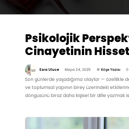
Psikolojik Perspek
Cinayetinin Hisset
Esra Uluce
Mayıs 24, 2025
Köşe Yazısı
0
Son günlerde yaşadığımız olaylar — özellikle de 
ve toplumsal yapının birey üzerindeki etkiler
döngüsünü biraz daha kişisel bir dille yazmak i