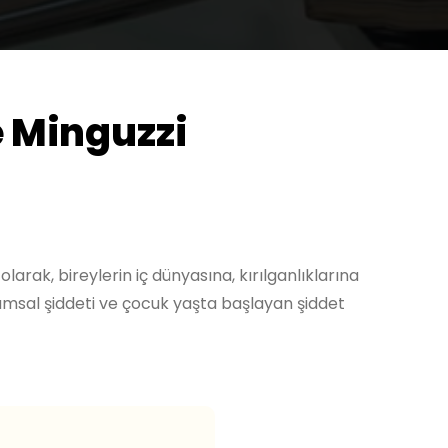
e Minguzzi
larak, bireylerin iç dünyasına, kırılganlıklarına
umsal şiddeti ve çocuk yaşta başlayan şiddet