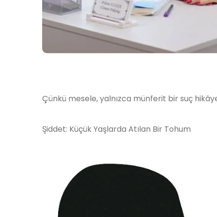
Çünkü mesele, yalnızca münferit bir suç hikâye
Şiddet: Küçük Yaşlarda Atılan Bir Tohum