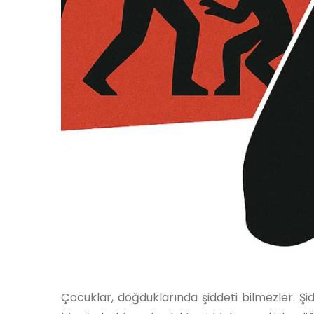
Çocuklar, doğduklarında şiddeti bilmezler. Şidd