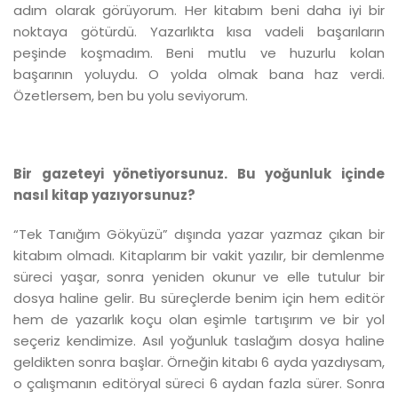
adım olarak görüyorum. Her kitabım beni daha iyi bir
noktaya götürdü. Yazarlıkta kısa vadeli başarıların
peşinde koşmadım. Beni mutlu ve huzurlu kolan
başarının yoluydu. O yolda olmak bana haz verdi.
Özetlersem, ben bu yolu seviyorum.
Bir gazeteyi yönetiyorsunuz. Bu yoğunluk içinde
nasıl kitap yazıyorsunuz?​​​​​​​
“Tek Tanığım Gökyüzü” dışında yazar yazmaz çıkan bir
kitabım olmadı. Kitaplarım bir vakit yazılır, bir demlenme
süreci yaşar, sonra yeniden okunur ve elle tutulur bir
dosya haline gelir. Bu süreçlerde benim için hem editör
hem de yazarlık koçu olan eşimle tartışırım ve bir yol
seçeriz kendimize. Asıl yoğunluk taslağım dosya haline
geldikten sonra başlar. Örneğin kitabı 6 ayda yazdıysam,
o çalışmanın editöryal süreci 6 aydan fazla sürer. Sonra