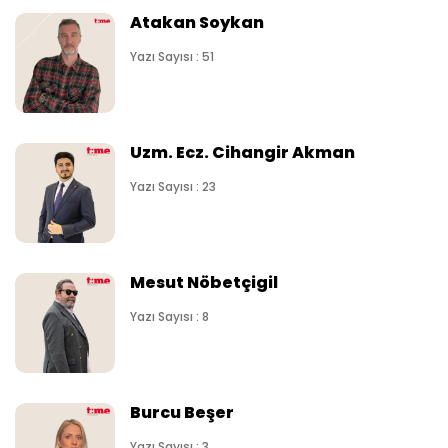
Atakan Soykan
Yazı Sayısı : 51
Uzm. Ecz. Cihangir Akman
Yazı Sayısı : 23
Mesut Nöbetçigil
Yazı Sayısı : 8
Burcu Beşer
Yazı Sayısı : 3