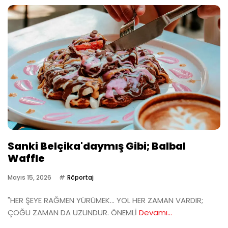
Sanki Belçika'daymış Gibi; Balbal
Waffle
Mayıs 15, 2026
Röportaj
"HER ŞEYE RAĞMEN YÜRÜMEK… YOL HER ZAMAN VARDIR;
ÇOĞU ZAMAN DA UZUNDUR. ÖNEMLİ
Devamı...