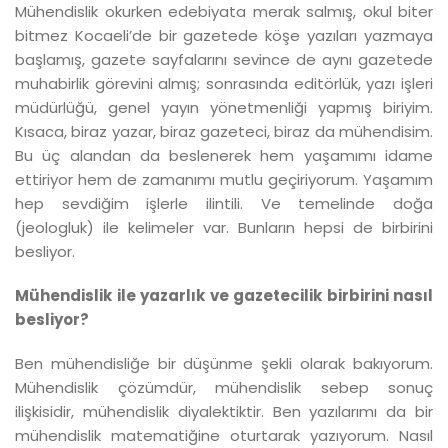
Mühendislik okurken edebiyata merak salmış, okul biter
bitmez Kocaeli’de bir gazetede köşe yazıları yazmaya
başlamış, gazete sayfalarını sevince de aynı gazetede
muhabirlik görevini almış; sonrasında editörlük, yazı işleri
müdürlüğü, genel yayın yönetmenliği yapmış biriyim.
Kısaca, biraz yazar, biraz gazeteci, biraz da mühendisim.
Bu üç alandan da beslenerek hem yaşamımı idame
ettiriyor hem de zamanımı mutlu geçiriyorum. Yaşamım
hep sevdiğim işlerle ilintili. Ve temelinde doğa
(jeologluk) ile kelimeler var. Bunların hepsi de birbirini
besliyor.
Mühendislik ile yazarlık ve gazetecilik birbirini nasıl
besliyor?
Ben mühendisliğe bir düşünme şekli olarak bakıyorum.
Mühendislik çözümdür, mühendislik sebep sonuç
ilişkisidir, mühendislik diyalektiktir. Ben yazılarımı da bir
mühendislik matematiğine oturtarak yazıyorum. Nasıl