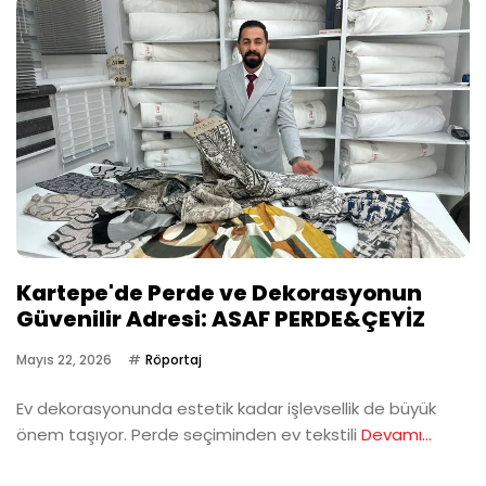
Kartepe'de Perde ve Dekorasyonun
Güvenilir Adresi: ASAF PERDE&ÇEYİZ
Mayıs 22, 2026
Röportaj
Ev dekorasyonunda estetik kadar işlevsellik de büyük
önem taşıyor. Perde seçiminden ev tekstili
Devamı...