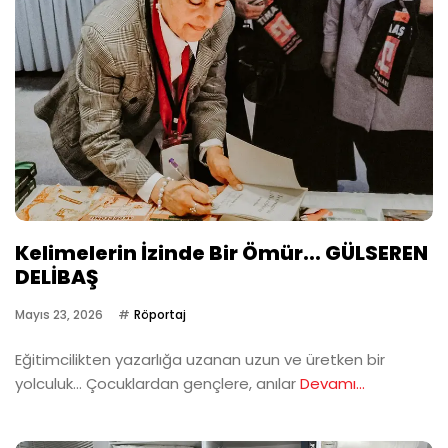
Kelimelerin İzinde Bir Ömür... GÜLSEREN
DELİBAŞ
Mayıs 23, 2026
Röportaj
Eğitimcilikten yazarlığa uzanan uzun ve üretken bir
yolculuk… Çocuklardan gençlere, anılar
Devamı...