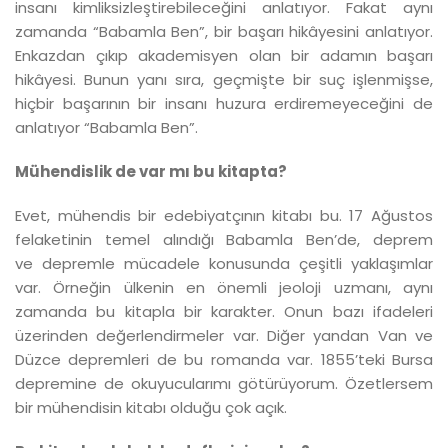
insanı kimliksizleştirebileceğini anlatıyor. Fakat aynı
zamanda “Babamla Ben”, bir başarı hikâyesini anlatıyor.
Enkazdan çıkıp akademisyen olan bir adamın başarı
hikâyesi. Bunun yanı sıra, geçmişte bir suç işlenmişse,
hiçbir başarının bir insanı huzura erdiremeyeceğini de
anlatıyor “Babamla Ben”.
Mühendislik de var mı bu kitapta?
Evet, mühendis bir edebiyatçının kitabı bu. 17 Ağustos
felaketinin temel alındığı Babamla Ben’de, deprem
ve depremle mücadele konusunda çeşitli yaklaşımlar
var. Örneğin ülkenin en önemli jeoloji uzmanı, aynı
zamanda bu kitapla bir karakter. Onun bazı ifadeleri
üzerinden değerlendirmeler var. Diğer yandan Van ve
Düzce depremleri de bu romanda var. 1855’teki Bursa
depremine de okuyucularımı götürüyorum. Özetlersem
bir mühendisin kitabı olduğu çok açık.