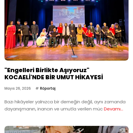
"Engelleri Birlikte Aşıyoruz"
KOCAELİ'NDE BİR UMUT HİKAYESİ
Mayıs 26, 2026
Röportaj
Bazı hikâyeler yalnızca bir derneğin değil, aynı zamanda
dayanışmanın, inancın ve umutla verilen müc
Devamı...