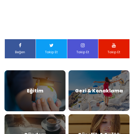
Beğen
Takip Et
Takip Et
Takip Et
Eğitim
Gezi & Konaklama