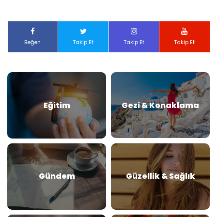
Beğen
Takip Et
Takip Et
Takip Et
Eğitim
Gezi & Konaklama
Gündem
Güzellik & Sağlık