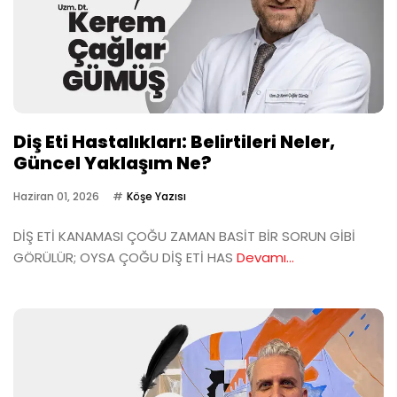
Diş Eti Hastalıkları: Belirtileri Neler,
Güncel Yaklaşım Ne?
Haziran 01, 2026
Köşe Yazısı
DİŞ ETİ KANAMASI ÇOĞU ZAMAN BASİT BİR SORUN GİBİ
GÖRÜLÜR; OYSA ÇOĞU DİŞ ETİ HAS
Devamı...