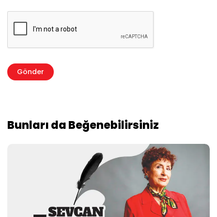
Bunları da Beğenebilirsiniz