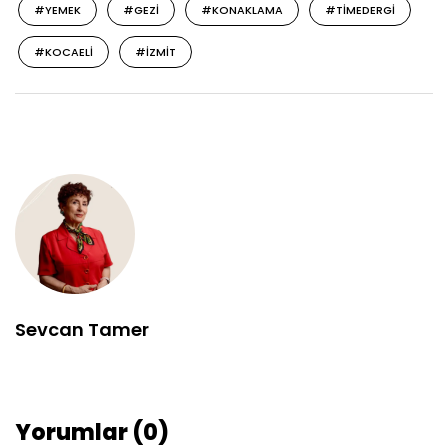
#YEMEK
#GEZI
#KONAKLAMA
#TIMEDERGI
#KOCAELI
#IZMIT
Sevcan Tamer
Yorumlar (0)