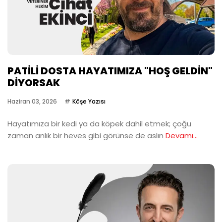
PATİLİ DOSTA HAYATIMIZA "HOŞ GELDİN"
DİYORSAK
Haziran 03, 2026
Köşe Yazısı
Hayatımıza bir kedi ya da köpek dahil etmek; çoğu
zaman anlık bir heves gibi görünse de aslın
Devamı...