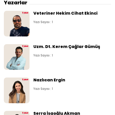
Yazarlar
Veteriner Hekim Cihat Ekinci
Yazı Sayısı : 1
Uzm. Dt. Kerem Çağlar Gümüş
Yazı Sayısı : 1
Nazlıcan Ergin
Yazı Sayısı : 1
Serra İsaoğlu Akman