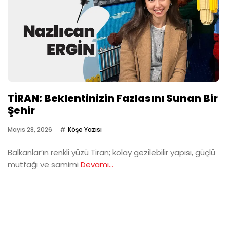
TİRAN: Beklentinizin Fazlasını Sunan Bir
Şehir
Mayıs 28, 2026
Köşe Yazısı
Balkanlar’ın renkli yüzü Tiran; kolay gezilebilir yapısı, güçlü
mutfağı ve samimi
Devamı...