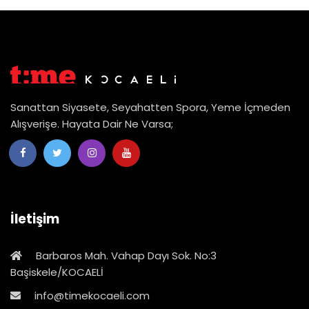
Sanattan Siyasete, Seyahatten Spora, Yeme İçmeden
Alışverişe. Hayata Dair Ne Varsa;
İletişim
Barbaros Mah. Vahap Dayı Sok. No:3
Başiskele/KOCAELİ
info@timekocaeli.com