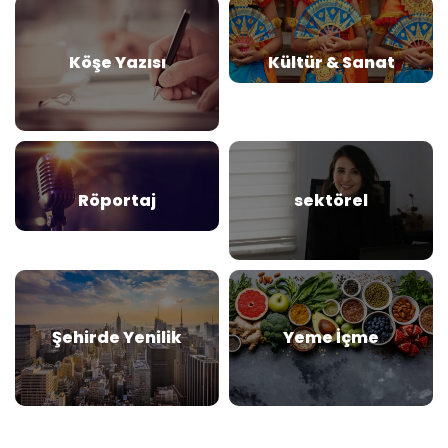
Köşe Yazısı
Kültür & Sanat
Röportaj
sektörel
Şehirde Yenilik
Yeme İçme