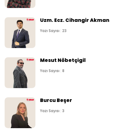
Uzm. Ecz. Cihangir Akman
Yazı Sayısı : 23
Mesut Nöbetçigil
Yazı Sayısı : 8
Burcu Beşer
Yazı Sayısı : 3