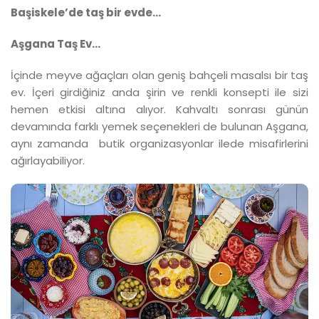
Başiskele’de taş bir evde...
Aşgana Taş Ev…
İçinde meyve ağaçları olan geniş bahçeli masalsı bir taş
ev. İçeri girdiğiniz anda şirin ve renkli konsepti ile sizi
hemen etkisi altına alıyor. Kahvaltı sonrası günün
devamında farklı yemek seçenekleri de bulunan Aşgana,
aynı zamanda butik organizasyonlar ilede misafirlerini
ağırlayabiliyor.