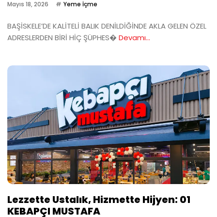
Mayıs 18, 2026
Yeme İçme
BAŞİSKELE’DE KALİTELİ BALIK DENİLDİĞİNDE AKLA GELEN ÖZEL
ADRESLERDEN BİRİ HİÇ ŞÜPHES�
Devamı...
Lezzette Ustalık, Hizmette Hijyen: 01
KEBAPÇI MUSTAFA