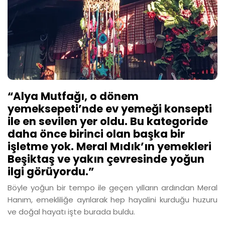
“Alya Mutfağı, o dönem
yemeksepeti’nde ev yemeği konsepti
ile en sevilen yer oldu. Bu kategoride
daha önce birinci olan başka bir
işletme yok. Meral Mıdık’ın yemekleri
Beşiktaş ve yakın çevresinde yoğun
ilgi görüyordu.”
Böyle yoğun bir tempo ile geçen yılların ardından Meral
Hanım, emekliliğe ayrılarak hep hayalini kurduğu huzuru
ve doğal hayatı işte burada buldu.