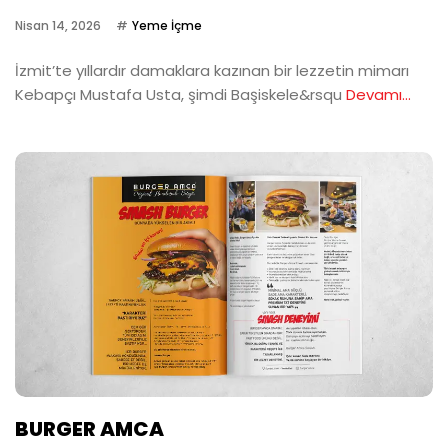
Nisan 14, 2026
Yeme İçme
İzmit’te yıllardır damaklara kazınan bir lezzetin mimarı
Kebapçı Mustafa Usta, şimdi Başiskele&rsqu
Devamı...
BURGER AMCA