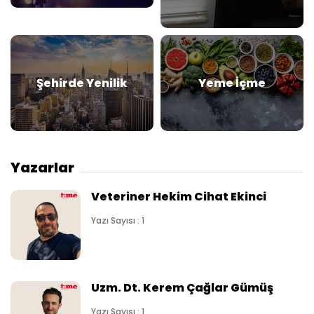
Şehirde Yenilik
Yeme İçme
Yazarlar
Veteriner Hekim Cihat Ekinci
Yazı Sayısı : 1
Uzm. Dt. Kerem Çağlar Gümüş
Yazı Sayısı : 1