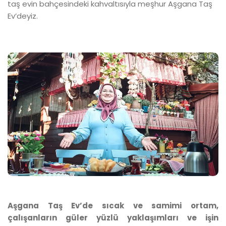
taş evin bahçesindeki kahvaltısıyla meşhur Aşgana Taş
Ev’deyiz.
Aşgana Taş Ev’de sıcak ve samimi ortam,
çalışanların güler yüzlü yaklaşımları ve işin