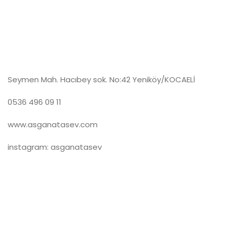
Seymen Mah. Hacıbey sok. No:42 Yeniköy/KOCAELİ
0536 496 09 11
www.asganatasev.com
instagram: asganatasev