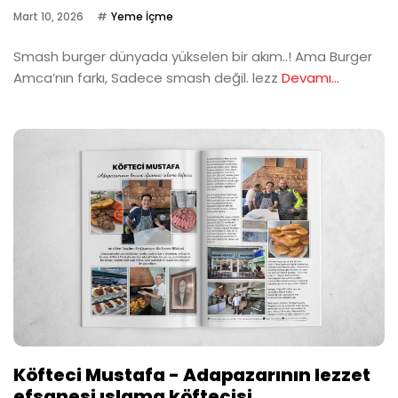
Mart 10, 2026
Yeme İçme
Smash burger dünyada yükselen bir akım..! Ama Burger
Amca’nın farkı, Sadece smash değil. lezz
Devamı...
Köfteci Mustafa - Adapazarının lezzet
efsanesi ıslama köftecisi