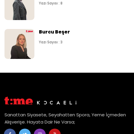
Yazı Sayısı : 8
Burcu Beşer
Yazı Sayısı : 3
Sanattan Siyasete, Seyahatten Spora, Yeme İçmeden
Alışverişe. Hayata Dair Ne Varsa;