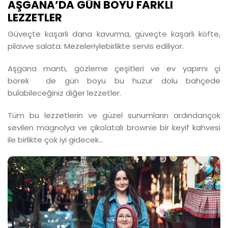
AŞGANA’DA GÜN BOYU FARKLI
LEZZETLER
Güveçte kaşarlı dana kavurma, güveçte kaşarlı köfte,
pilavve salata. Mezeleriylebirlikte servis ediliyor.
Aşgana mantı, gözleme çeşitleri ve ev yapımı çi
börek de gün boyu bu huzur dolu bahçede
bulabileceğiniz diğer lezzetler.
Tüm bu lezzetlerin ve güzel sunumların ardındançok
sevilen magnolya ve çikolatalı brownie bir keyif kahvesi
ile birlikte çok iyi gidecek...