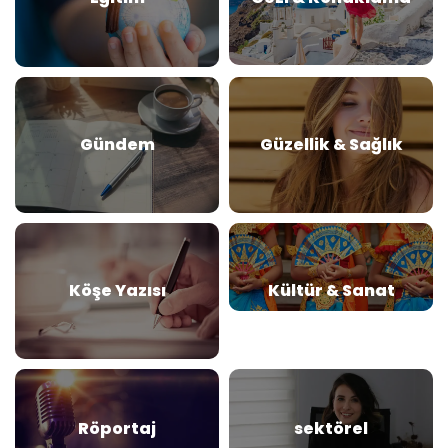
Gündem
Güzellik & Sağlık
Köşe Yazısı
Kültür & Sanat
Röportaj
sektörel