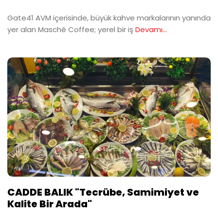
Gate41 AVM içerisinde, büyük kahve markalarının yanında
yer alan Masché Coffee; yerel bir iş
Devamı...
CADDE BALIK "Tecrübe, Samimiyet ve
Kalite Bir Arada"