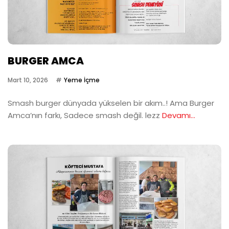
BURGER AMCA
Mart 10, 2026
Yeme İçme
Smash burger dünyada yükselen bir akım..! Ama Burger
Amca’nın farkı, Sadece smash değil. lezz
Devamı...