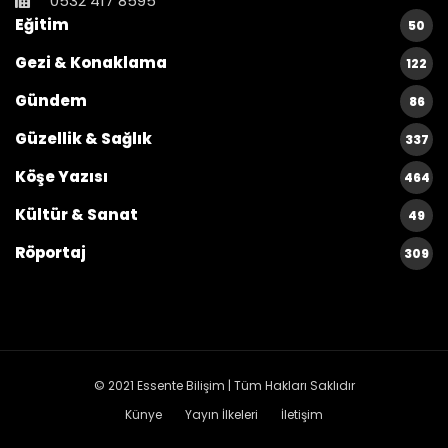
0532 417 8595
Eğitim
50
Gezi & Konaklama
122
Gündem
86
Güzellik & Sağlık
337
Köşe Yazısı
464
Kültür & Sanat
49
Röportaj
309
© 2021
Essente Bilişim
| Tüm Hakları Saklıdır
Künye
Yayın İlkeleri
İletişim