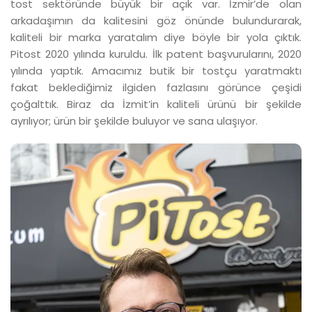
tost sektöründe büyük bir açık var. İzmir’de olan
arkadaşımın da kalitesini göz önünde bulundurarak,
kaliteli bir marka yaratalım diye böyle bir yola çıktık.
Pitost 2020 yılında kuruldu. İlk patent başvurularını, 2020
yılında yaptık. Amacımız butik bir tostçu yaratmaktı
fakat beklediğimiz ilgiden fazlasını görünce çeşidi
çoğalttık. Biraz da İzmit’in kaliteli ürünü bir şekilde
ayrılıyor; ürün bir şekilde buluyor ve sana ulaşıyor.