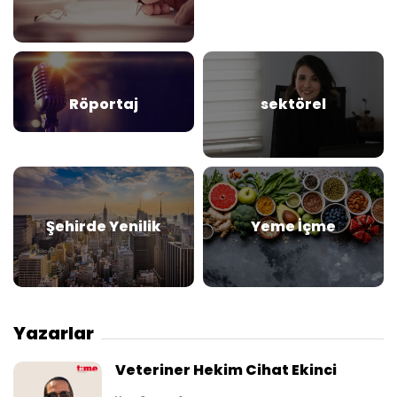
Röportaj
sektörel
Şehirde Yenilik
Yeme İçme
Yazarlar
Veteriner Hekim Cihat Ekinci