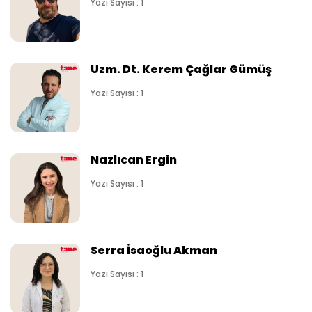
Yazı Sayısı : 1
Uzm. Dt. Kerem Çağlar Gümüş
Yazı Sayısı : 1
Nazlıcan Ergin
Yazı Sayısı : 1
Serra İsaoğlu Akman
Yazı Sayısı : 1