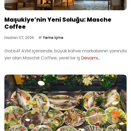
Maşukiye’nin Yeni Soluğu: Masche
Coffee
Haziran 07, 2026
Yeme İçme
Gate41 AVM içerisinde, büyük kahve markalarının yanında
yer alan Masché Coffee; yerel bir iş
Devamı...