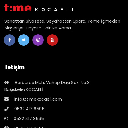
Sanattan Siyasete, Seyahatten Spora, Yeme İçmeden
Alışverişe. Hayata Dair Ne Varsa;
İletişim
Barbaros Mah. Vahap Dayı Sok. No:3
Başiskele/KOCAELİ
info@timekocaeli.com
0532 417 8595
0532 417 8595