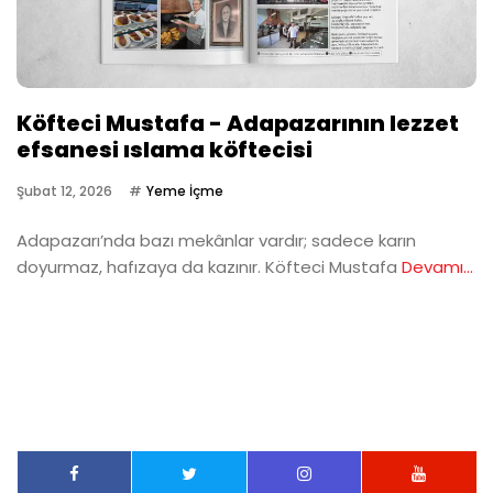
Köfteci Mustafa - Adapazarının lezzet
efsanesi ıslama köftecisi
Şubat 12, 2026
Yeme İçme
Adapazarı’nda bazı mekânlar vardır; sadece karın
doyurmaz, hafızaya da kazınır. Köfteci Mustafa
Devamı...