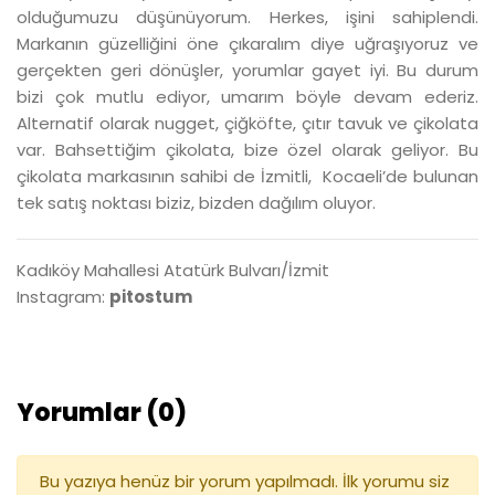
olduğumuzu düşünüyorum. Herkes, işini sahiplendi.
Markanın güzelliğini öne çıkaralım diye uğraşıyoruz ve
gerçekten geri dönüşler, yorumlar gayet iyi. Bu durum
bizi çok mutlu ediyor, umarım böyle devam ederiz.
Alternatif olarak nugget, çiğköfte, çıtır tavuk ve çikolata
var. Bahsettiğim çikolata, bize özel olarak geliyor. Bu
çikolata markasının sahibi de İzmitli, Kocaeli’de bulunan
tek satış noktası biziz, bizden dağılım oluyor.
Kadıköy Mahallesi Atatürk Bulvarı/İzmit
Instagram:
pitostum
Yorumlar (0)
Bu yazıya henüz bir yorum yapılmadı. İlk yorumu siz