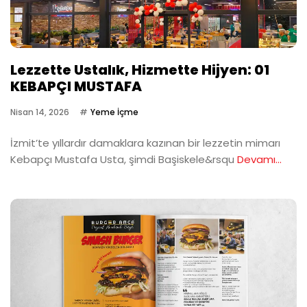
Lezzette Ustalık, Hizmette Hijyen: 01
KEBAPÇI MUSTAFA
Nisan 14, 2026
Yeme İçme
İzmit’te yıllardır damaklara kazınan bir lezzetin mimarı
Kebapçı Mustafa Usta, şimdi Başiskele&rsqu
Devamı...