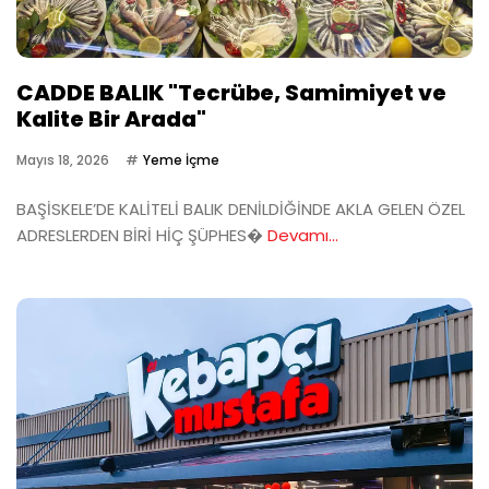
CADDE BALIK "Tecrübe, Samimiyet ve
Kalite Bir Arada"
Mayıs 18, 2026
Yeme İçme
BAŞİSKELE’DE KALİTELİ BALIK DENİLDİĞİNDE AKLA GELEN ÖZEL
ADRESLERDEN BİRİ HİÇ ŞÜPHES�
Devamı...