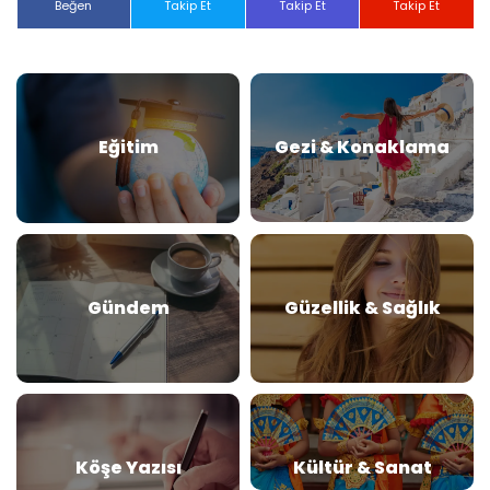
Beğen
Takip Et
Takip Et
Takip Et
Eğitim
Gezi & Konaklama
Gündem
Güzellik & Sağlık
Köşe Yazısı
Kültür & Sanat