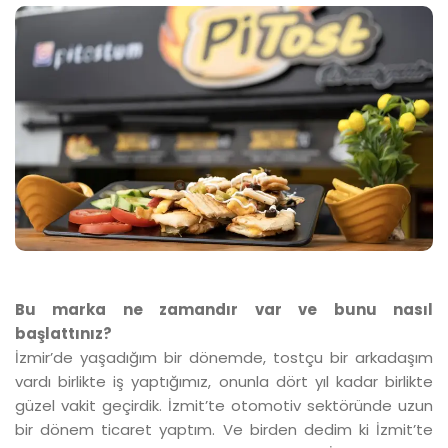
Bu marka ne zamandır var ve bunu nasıl
başlattınız?
İzmir’de yaşadığım bir dönemde, tostçu bir arkadaşım
vardı birlikte iş yaptığımız, onunla dört yıl kadar birlikte
güzel vakit geçirdik. İzmit’te otomotiv sektöründe uzun
bir dönem ticaret yaptım. Ve birden dedim ki İzmit’te