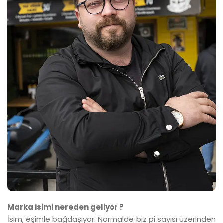
Marka isimi nereden geliyor ?
İsim, eşimle bağdaşıyor. Normalde biz pi sayısı üzerinden